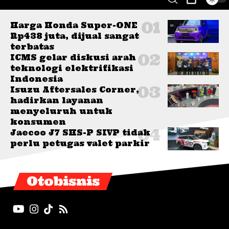
Harga Honda Super-ONE
Rp438 juta, dijual sangat
terbatas
ICMS gelar diskusi arah
teknologi elektrifikasi
Indonesia
Isuzu Aftersales Corner,
hadirkan layanan
menyeluruh untuk
konsumen
Jaecoo J7 SHS-P SIVP tidak
perlu petugas valet parkir
Otobisnis