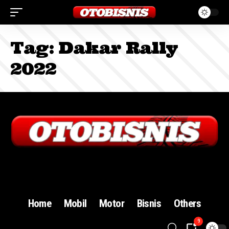
Tag:
Dakar Rally
2022
Sign In
Home
Mobil
Motor
Bisnis
Others
9