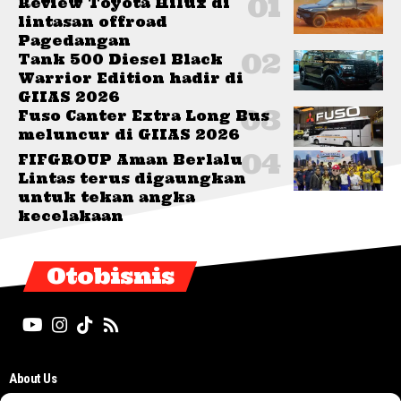
Review Toyota Hilux di
lintasan offroad
Pagedangan
Tank 500 Diesel Black
Warrior Edition hadir di
GIIAS 2026
Fuso Canter Extra Long Bus
meluncur di GIIAS 2026
FIFGROUP Aman Berlalu
Lintas terus digaungkan
untuk tekan angka
kecelakaan
Otobisnis
About Us
Editorial Board