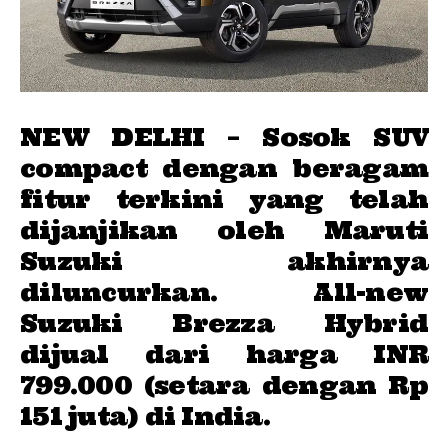
NEW DELHI – Sosok SUV
compact dengan beragam
fitur terkini yang telah
dijanjikan oleh Maruti
Suzuki akhirnya
diluncurkan. All-new
Suzuki Brezza Hybrid
dijual dari harga INR
799.000 (setara dengan Rp
151 juta) di India.