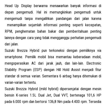
Head Up Display berwarna menawarkan banyak informasi di
depan pengemudi. Hal ini memungkinkan pengemudi untuk
mengemudi tanpa mengalihkan pandangan dari jalan karena
menampilkan sejumlah informasi penting seperti kecepatan,
RPM, penghematan bahan bakar dan pemberitahuan penting
lainnya dengan cara yang tidak mengganggu perhatian pengemudi
dari jalan.
Suzuki Brezza Hybrid pun terkoneksi dengan pemiliknya via
smartphone. Pemilik mobil bisa memantau keberadaan mobil,
mengoperasikan AC dari jarak jauh, dan lain-lain. Electronic
Stability Program (ESP) dengan Hill Hold Assist menjadi fitur
standar di semua varian. Sementara 6 airbag hanya ditemukan di
varian-varian tertentu.
Suzuki Brezza Hybrid (mild hybrid) dipersenjatai dengan mesin
bensin K-series 1.5L Dual Jet, Dual VVT, bertenaga 101,6 HP
pada 6.000 rpm dan bertorsi 136,8 Nm pada 4.400 rpm. Tersedia