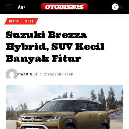
Aa
BERITA
MOBIL
Suzuki Brezza
Hybrid, SUV Kecil
Banyak Fitur
BY
ADMIN
JULI 1, 2022
3 MIN READ