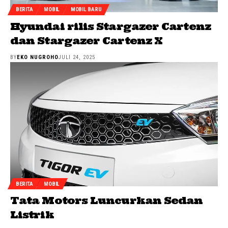
BERITA
MOBIL
MOBIL BARU
Hyundai rilis Stargazer Cartenz
dan Stargazer Cartenz X
BY
EKO NUGROHO
JULI 24, 2025
BERITA
MOBIL
Tata Motors Luncurkan Sedan
Listrik