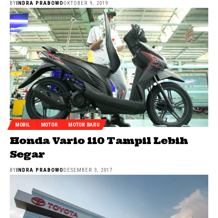
BY
INDRA PRABOWO
OKTOBER 9, 2019
MOBIL
MOTOR
MOTOR BARU
Honda Vario 110 Tampil Lebih
Segar
BY
INDRA PRABOWO
DESEMBER 3, 2017