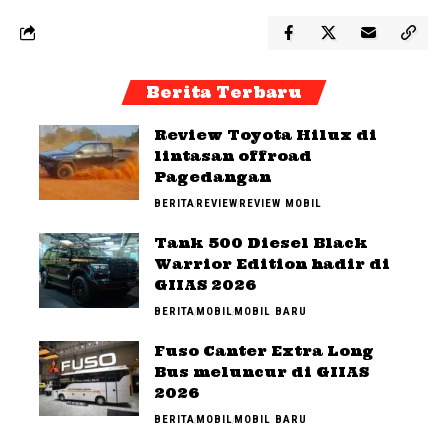
Berita Terbaru
Review Toyota Hilux di
lintasan offroad
Pagedangan
BERITA
REVIEW
REVIEW MOBIL
Tank 500 Diesel Black
Warrior Edition hadir di
GIIAS 2026
BERITA
MOBIL
MOBIL BARU
Fuso Canter Extra Long
Bus meluncur di GIIAS
2026
BERITA
MOBIL
MOBIL BARU