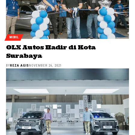
MOBIL
OLX Autos Hadir di Kota
Surabaya
BY
REZA AGIS
NOVEMBER 26, 2021