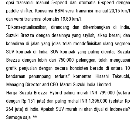
opsi transmisi manual 5-speed dan otomatis 6-speed dengan
paddle shifter. Konsumsi BBM versi transmisi manual 20,15 km/l
dan versi transmisi otomatis 19,80 km/l.
“Dikonseptualisasikan, dirancang dan dikembangkan di India,
Suzuki Brezza dengan desainnya yang stylish, sikap berani, dan
kehadiran di jalan yang jelas telah mendefinisikan ulang segmen
SUV kompak di India. SUV kompak yang paling dicintai, Suzuki
Brezza dengan lebih dari 750.000 pelanggan, telah menguasai
grafik penjualan dengan secara konsisten berada di antara 10
kendaraan penumpang terlaris,” komentar Hisashi Takeuchi,
Managing Director and CEO,
Maruti Suzuki
India Limited.
Harga Suzuki Brezza Hybrid paling murah INR 799.000 (setara
dengan Rp 151 juta) dan paling mahal INR 1.396.000 (sekitar Rp
264 juta) di India. Apakah SUV murah ini akan dijual di Indonesia?
Semoga saja. **