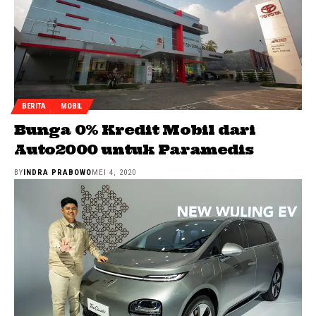
BERITA
MOBIL
Bunga 0% Kredit Mobil dari
Auto2000 untuk Paramedis
BY
INDRA PRABOWO
MEI 4, 2020