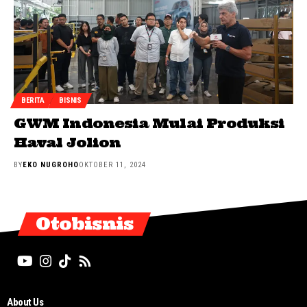
BERITA
BISNIS
GWM Indonesia Mulai Produksi
Haval Jolion
BY
EKO NUGROHO
OKTOBER 11, 2024
Otobisnis
About Us