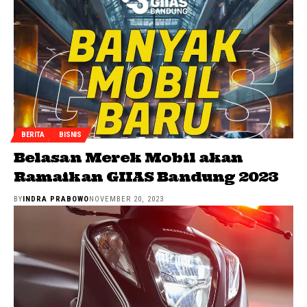
BERITA
BISNIS
Belasan Merek Mobil akan
Ramaikan GIIAS Bandung 2023
BY
INDRA PRABOWO
NOVEMBER 20, 2023