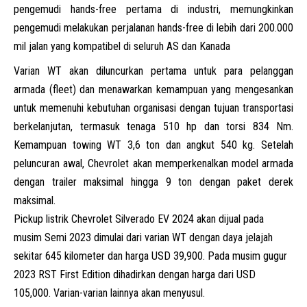
pengemudi hands-free pertama di industri, memungkinkan
pengemudi melakukan perjalanan hands-free di lebih dari 200.000
mil jalan yang kompatibel di seluruh AS dan Kanada
Varian WT akan diluncurkan pertama untuk para pelanggan
armada (fleet) dan menawarkan kemampuan yang mengesankan
untuk memenuhi kebutuhan organisasi dengan tujuan transportasi
berkelanjutan, termasuk tenaga 510 hp dan torsi 834 Nm.
Kemampuan towing WT 3,6 ton dan angkut 540 kg. Setelah
peluncuran awal, Chevrolet akan memperkenalkan model armada
dengan trailer maksimal hingga 9 ton dengan paket derek
maksimal.
Pickup
listrik Chevrolet Silverado EV 2024 akan dijual pada
musim Semi 2023 dimulai dari varian WT dengan daya jelajah
sekitar 645 kilometer dan harga USD 39,900. Pada musim gugur
2023 RST First Edition dihadirkan dengan harga dari USD
105,000. Varian-varian lainnya akan menyusul.