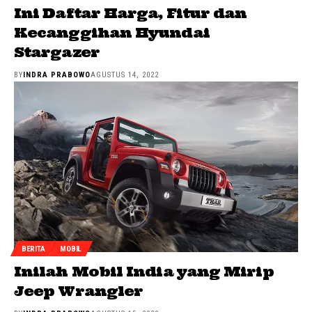
Ini Daftar Harga, Fitur dan
Kecanggihan Hyundai
Stargazer
BY
INDRA PRABOWO
AGUSTUS 14, 2022
BERITA
MOBIL
Inilah Mobil India yang Mirip
Jeep Wrangler