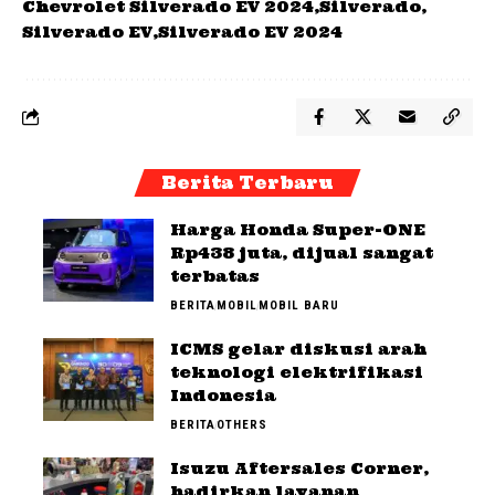
Chevrolet Silverado EV 2024
Silverado
Silverado EV
Silverado EV 2024
Berita Terbaru
Harga Honda Super-ONE
Rp438 juta, dijual sangat
terbatas
BERITA
MOBIL
MOBIL BARU
ICMS gelar diskusi arah
teknologi elektrifikasi
Indonesia
BERITA
OTHERS
Isuzu Aftersales Corner,
hadirkan layanan