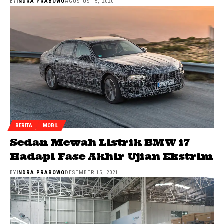
BY
INDRA PRABOWO
AGUSTUS 15, 2020
BERITA
MOBIL
Sedan Mewah Listrik BMW i7
Hadapi Fase Akhir Ujian Ekstrim
BY
INDRA PRABOWO
DESEMBER 15, 2021