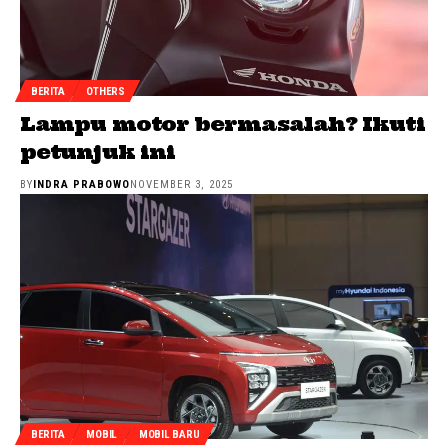
BERITA
OTHERS
Lampu motor bermasalah? Ikuti
petunjuk ini
BY
INDRA PRABOWO
NOVEMBER 3, 2025
BERITA
MOBIL
MOBIL BARU