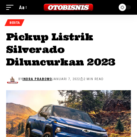
Aa
BERITA
Pickup Listrik
Silverado
Diluncurkan 2023
BY
INDRA PRABOWO
JANUARI 7, 2022
2 MIN READ