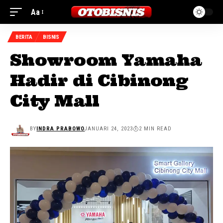
Aa
BERITA
BISNIS
Showroom Yamaha
Hadir di Cibinong
City Mall
BY
INDRA PRABOWO
JANUARI 24, 2023
2 MIN READ