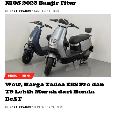
NIOS 2023 Banjir Fitur
BY
INDRA PRABOWO
JANUARI 11, 2023
BERITA
BISNIS
Wow, Harga Yadea E8S Pro dan
T9 Lebih Murah dari Honda
BeAT
BY
INDRA PRABOWO
SEPTEMBER 21, 2023