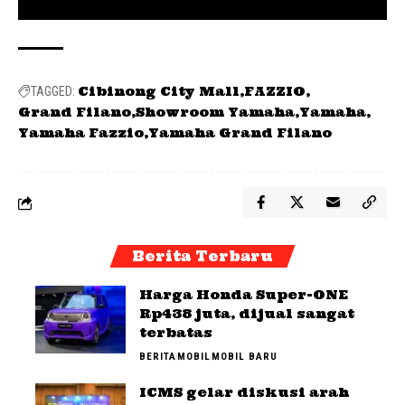
Cibinong City Mall
FAZZIO
TAGGED:
Grand Filano
Showroom Yamaha
Yamaha
Yamaha Fazzio
Yamaha Grand Filano
Berita Terbaru
Harga Honda Super-ONE
Rp438 juta, dijual sangat
terbatas
BERITA
MOBIL
MOBIL BARU
ICMS gelar diskusi arah