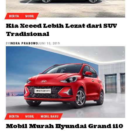
BERITA
MOBIL
Kia Xceed Lebih Lezat dari SUV
Tradisional
BY
INDRA PRABOWO
JUNI 10, 2019
BERITA
MOBIL
MOBIL BARU
Mobil Murah Hyundai Grand i10