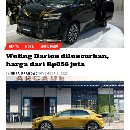
BERITA
MOBIL
MOBIL BARU
Wuling Darion diluncurkan,
harga dari Rp356 juta
BY
INDRA PRABOWO
NOVEMBER 5, 2025