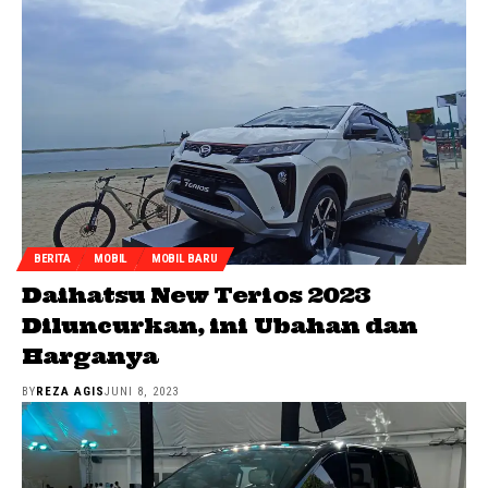
BERITA
MOBIL
MOBIL BARU
Daihatsu New Terios 2023
Diluncurkan, ini Ubahan dan
Harganya
BY
REZA AGIS
JUNI 8, 2023