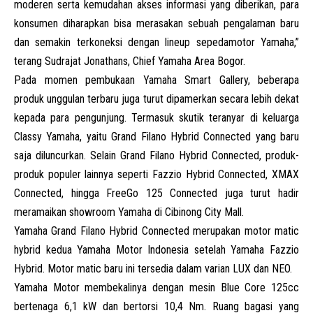
moderen serta kemudahan akses informasi yang diberikan, para
konsumen diharapkan bisa merasakan sebuah pengalaman baru
dan semakin terkoneksi dengan lineup sepedamotor Yamaha,”
terang Sudrajat Jonathans, Chief Yamaha Area Bogor.
Pada momen pembukaan Yamaha Smart Gallery, beberapa
produk unggulan terbaru juga turut dipamerkan secara lebih dekat
kepada para pengunjung. Termasuk skutik teranyar di keluarga
Classy Yamaha, yaitu Grand Filano Hybrid Connected yang baru
saja diluncurkan. Selain Grand Filano Hybrid Connected, produk-
produk populer lainnya seperti Fazzio Hybrid Connected, XMAX
Connected, hingga FreeGo 125 Connected juga turut hadir
meramaikan showroom Yamaha di Cibinong City Mall.
Yamaha Grand Filano Hybrid Connected merupakan
motor matic
hybrid
kedua Yamaha Motor Indonesia setelah Yamaha Fazzio
Hybrid. Motor matic baru ini tersedia dalam varian LUX dan NEO.
Yamaha Motor membekalinya dengan mesin Blue Core 125cc
bertenaga 6,1 kW dan bertorsi 10,4 Nm. Ruang bagasi yang