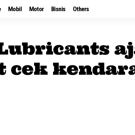
e
Mobil
Motor
Bisnis
Others
Lubricants a
 cek kendar