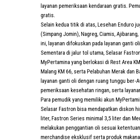
layanan pemeriksaan kendaraan gratis. Pemu
gratis.
Selain kedua titik di atas, Lesehan Enduro j
(Simpang Jomin), Nagreg, Ciamis, Ajibarang,
ini, layanan difokuskan pada layanan ganti ol
Sementara di jalur tol utama,
Selasar Fastro
MyPertamina yang berlokasi di Rest Area K
Malang KM 66, serta Pelabuhan Merak dan B
layanan ganti oli dengan ruang tunggu ber-AC,
pemeriksaan kesehatan ringan, serta layana
Para pemudik yang memiliki akun MyPertamin
Selasar Fastron bisa mendapatkan diskon hi
liter, Fastron Series minimal 3,5 liter dan M
melakukan penggantian oli sesuai ketentuan
merchandise eksklusif serta produk makana