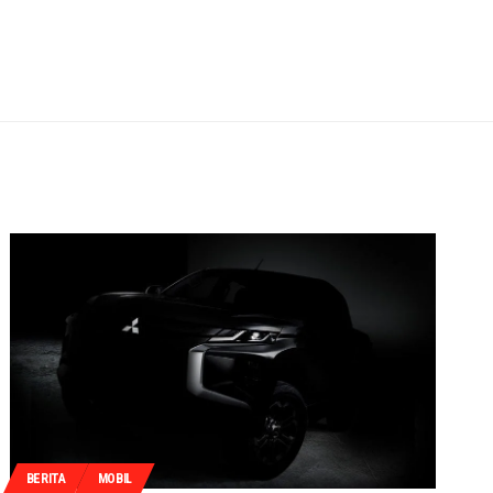
BERITA
MOBIL