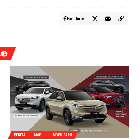
Facebook
ke
BERITA
MOBIL
MOBIL BARU