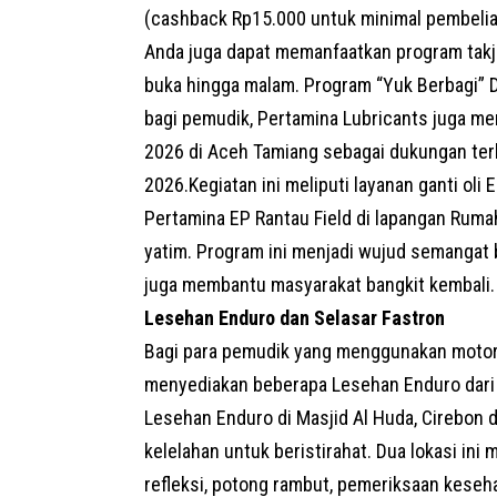
(cashback Rp15.000 untuk minimal pembelian 
Anda juga dapat memanfaatkan program takji
buka hingga malam. Program “Yuk Berbagi” 
bagi pemudik, Pertamina Lubricants juga me
2026 di Aceh Tamiang sebagai dukungan ter
2026.Kegiatan ini meliputi layanan ganti oli
Pertamina EP Rantau Field di lapangan Ruma
yatim. Program ini menjadi wujud semangat b
juga membantu masyarakat bangkit kembali.
Lesehan Enduro dan Selasar Fastron
Bagi para pemudik yang menggunakan motor d
menyediakan beberapa Lesehan Enduro dari
Lesehan Enduro di Masjid Al Huda, Cirebon d
kelelahan untuk beristirahat. Dua lokasi ini m
refleksi, potong rambut, pemeriksaan keseh