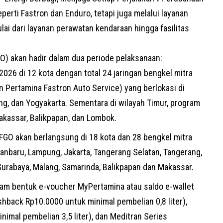
perti Fastron dan Enduro, tetapi juga melalui layanan
ai dari layanan perawatan kendaraan hingga fasilitas
GO) akan hadir dalam dua periode pelaksanaan:
026 di 12 kota dengan total 24 jaringan bengkel mitra
n Pertamina Fastron Auto Service) yang berlokasi di
g, dan Yogyakarta. Sementara di wilayah Timur, program
akassar, Balikpapan, dan Lombok.
FGO akan berlangsung di 18 kota dan 28 bengkel mitra
kanbaru, Lampung, Jakarta, Tangerang Selatan, Tangerang,
Surabaya, Malang, Samarinda, Balikpapan dan Makassar.
am bentuk e-voucher MyPertamina atau saldo e-wallet
hback Rp10.0000 untuk minimal pembelian 0,8 liter),
imal pembelian 3,5 liter), dan Meditran Series