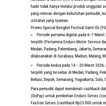
hadir tidak hanya melalui produk unggulan se
yang relevan dengan kebutuhan pemudik, mul
istirahat yang nyaman.
Promo Special Bengkel Festival Ganti Oli (F
Periode pertama digelar pada 6–7 Maret 2
terpilih (Pertamina Enduro Motor Service da
Medan, Padang, Palembang, Jakarta, Semaran
dilaksanakan di Surabaya, Madiun, Malang, M
Periode kedua pada 14 – 20 Maret 2026, 
terpilih yang tersebar di Medan, Padang, Pe
Bekasi, Depok, Semarang, Yogyakarta, Solo, 
Para pemudik dapat menikmati cashback dal
(GoPay) untuk pembelian Enduro Series (cas
Fastron Series (cashback Rp25.000 untuk min