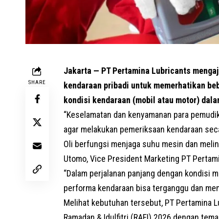
Jakarta — PT Pertamina Lubricants meng
SHARE
kendaraan pribadi untuk memerhatikan beb
kondisi kendaraan (mobil atau motor) dal
“Keselamatan dan kenyamanan para pemudik 
agar melakukan pemeriksaan kendaraan seca
Oli berfungsi menjaga suhu mesin dan melin
Utomo, Vice President Marketing PT Pertam
“Dalam perjalanan panjang dengan kondisi ma
performa kendaraan bisa terganggu dan mem
Melihat kebutuhan tersebut, PT Pertamina L
Ramadan & Idulfitri (RAFI) 2026 dengan tem