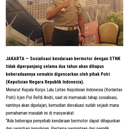
JAKARTA — Sosialisasi kendaraan bermotor dengan STNK
tidak diperpanjang selama dua tahun akan dihapus
keberadaannya semakin digencarkan oleh pihak Polri
(Kepolisian Negara Republik Indonesia).
Menurut Kepala Korps Lalu Lintas Kepolisian Indonesia (Korlantas
Polri) Irjen Pol Refdi Andri, saat ini memasuki tahap sosialisasi,
nantinya akan dipelajari, kemudian dievaluasi sudah sejauh mana
pemahaman masalah ini di masyarakat.
“Ada beberapa penyebab kendaraan bermotor dapat dihapuskan
dari registrasi kepolisian. Pertama permintaan dari pemilik