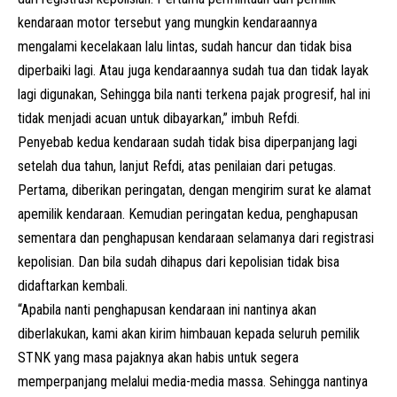
kendaraan motor tersebut yang mungkin kendaraannya
mengalami kecelakaan lalu lintas, sudah hancur dan tidak bisa
diperbaiki lagi. Atau juga kendaraannya sudah tua dan tidak layak
lagi digunakan, Sehingga bila nanti terkena pajak progresif, hal ini
tidak menjadi acuan untuk dibayarkan,” imbuh Refdi.
Penyebab kedua kendaraan sudah tidak bisa diperpanjang lagi
setelah dua tahun, lanjut Refdi, atas penilaian dari petugas.
Pertama, diberikan peringatan, dengan mengirim surat ke alamat
apemilik kendaraan. Kemudian peringatan kedua, penghapusan
sementara dan penghapusan kendaraan selamanya dari registrasi
kepolisian. Dan bila sudah dihapus dari kepolisian tidak bisa
didaftarkan kembali.
“Apabila nanti penghapusan kendaraan ini nantinya akan
diberlakukan, kami akan kirim himbauan kepada seluruh pemilik
STNK yang masa pajaknya akan habis untuk segera
memperpanjang melalui media-media massa. Sehingga nantinya