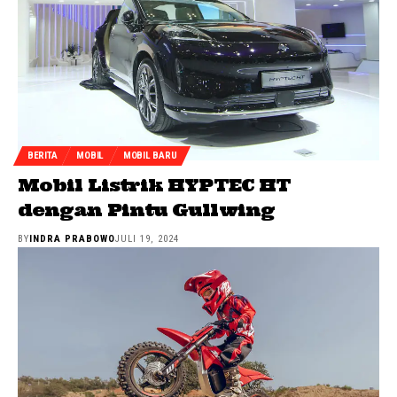
BERITA
MOBIL
MOBIL BARU
Mobil Listrik HYPTEC HT
dengan Pintu Gullwing
BY
INDRA PRABOWO
JULI 19, 2024