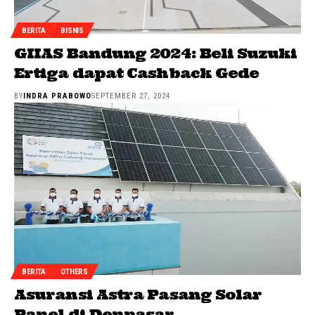
BERITA
BISNIS
GIIAS Bandung 2024: Beli Suzuki
Ertiga dapat Cashback Gede
BY
INDRA PRABOWO
SEPTEMBER 27, 2024
BERITA
OTHERS
Asuransi Astra Pasang Solar
Panel di Denpasar