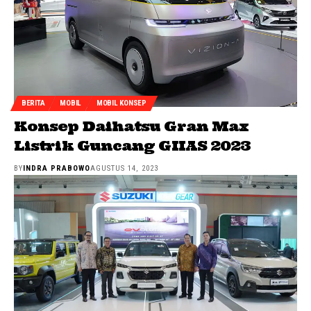
BERITA
MOBIL
MOBIL KONSEP
Konsep Daihatsu Gran Max
Listrik Guncang GIIAS 2023
BY
INDRA PRABOWO
AGUSTUS 14, 2023