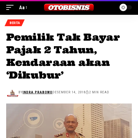
Aa
BERITA
Pemilik Tak Bayar
Pajak 2 Tahun,
Kendaraan akan
‘Dikubur’
BY
INDRA PRABOWO
DESEMBER 14, 2018
2 MIN READ