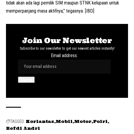
tidak akan ada lagi pemilik SIM maupun STNK kelupaan untuk
memperpanjang masa aktifnya,” tegasnya. [IBD]
Join Our Newsletter
Subscribe to our newsletter to get our newest articles instantly!
Email address:
Korlantas
Mobil
Motor
Polri
TAGGED:
Refdi Andri