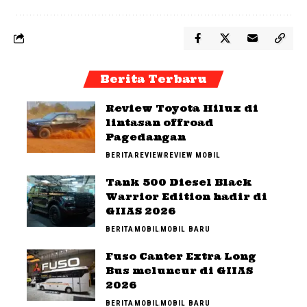
Berita Terbaru
Review Toyota Hilux di
lintasan offroad
Pagedangan
BERITA
REVIEW
REVIEW MOBIL
Tank 500 Diesel Black
Warrior Edition hadir di
GIIAS 2026
BERITA
MOBIL
MOBIL BARU
Fuso Canter Extra Long
Bus meluncur di GIIAS
2026
BERITA
MOBIL
MOBIL BARU