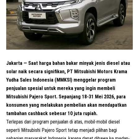
Jakarta — Saat harga bahan bakar minyak jenis diesel atau
solar naik secara signifikan, PT Mitsubishi Motors Krama
Yudha Sales Indonesia (MMKSI) menggelar program
penjualan spesial untuk mereka yang ingin membeli
Mitsubishi Pajero Sport. Sepanjang 18-31 Mei 2026, para
konsumen yang melakukan pembelian akan mendapatkan
tambahan cashback sebesar 10 juta rupiah.
Terlepas dari program penjualan di atas, mobil-mobil diesel
seperti Mitsubishi Pajero Sport tetap menjadi pilihan bagi
sebagian masyarakat Indonesia, karena dapat dibawa ke medan-