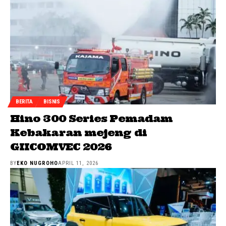
BERITA
BISNIS
Hino 300 Series Pemadam
Kebakaran mejeng di
GIICOMVEC 2026
BY
EKO NUGROHO
APRIL 11, 2026