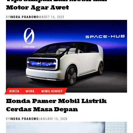
Motor Agar Awet
BY
INDRA PRABOWO
MARET 16, 2023
BERITA
MOBIL
MOBIL KONSEP
Honda Pamer Mobil Listrik
Cerdas Masa Depan
BY
INDRA PRABOWO
JANUARI 10, 2024