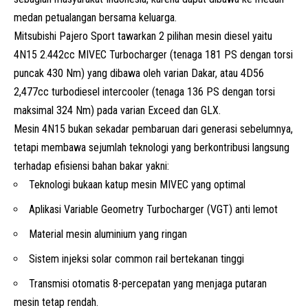
medan petualangan bersama keluarga.
Mitsubishi Pajero Sport tawarkan 2 pilihan mesin diesel yaitu
4N15 2.442cc
MIVEC
Turbocharger (tenaga 181 PS dengan torsi
puncak 430 Nm) yang dibawa oleh varian Dakar, atau 4D56
2,477cc turbodiesel intercooler (tenaga 136 PS dengan torsi
maksimal 324 Nm) pada varian Exceed dan GLX.
Mesin 4N15 bukan sekadar pembaruan dari generasi sebelumnya,
tetapi membawa sejumlah teknologi yang berkontribusi langsung
terhadap efisiensi bahan bakar yakni:
Teknologi bukaan katup mesin MIVEC yang optimal
Aplikasi Variable Geometry Turbocharger (VGT) anti lemot
Material mesin aluminium yang ringan
Sistem injeksi solar common rail bertekanan tinggi
Transmisi otomatis 8-percepatan yang menjaga putaran
mesin tetap rendah.