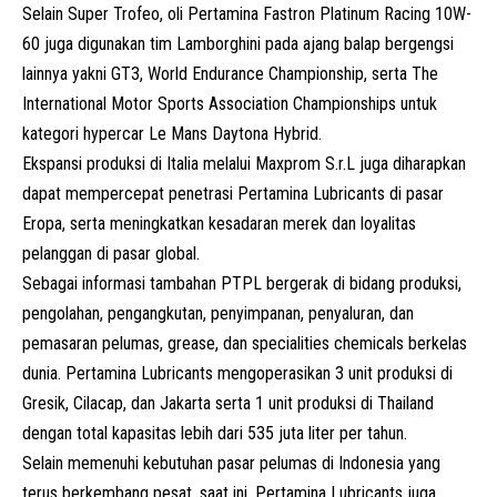
Selain Super Trofeo, oli Pertamina Fastron Platinum Racing 10W-
60 juga digunakan tim Lamborghini pada ajang balap bergengsi
lainnya yakni GT3, World Endurance Championship, serta The
International Motor Sports Association Championships untuk
kategori hypercar Le Mans Daytona Hybrid.
Ekspansi produksi di Italia melalui
Maxprom
S.r.L juga diharapkan
dapat mempercepat penetrasi Pertamina Lubricants di pasar
Eropa, serta meningkatkan kesadaran merek dan loyalitas
pelanggan di pasar global.
Sebagai informasi tambahan
PTPL
bergerak di bidang produksi,
pengolahan, pengangkutan, penyimpanan, penyaluran, dan
pemasaran pelumas, grease, dan specialities chemicals berkelas
dunia. Pertamina Lubricants mengoperasikan 3 unit produksi di
Gresik, Cilacap, dan Jakarta serta 1 unit produksi di Thailand
dengan total kapasitas lebih dari 535 juta liter per tahun.
Selain memenuhi kebutuhan pasar pelumas di Indonesia yang
terus berkembang pesat, saat ini, Pertamina Lubricants juga