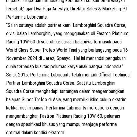
di pasar Eropa dan mendukung kebutuhan konsumen di wilayah
tersebut,” ujar Dwi Puja Ariestya, Direktur Sales & Marketing PT
Pertamina Lubricants.
“Salah satunya adalah partner kami Lamborghini Squadra Corse,
divisi balap Lamborghini, yang menggunakan oli Fastron Platinum
Racing 10W-60 di seluruh kejuaraan balapnya, termasuk pada
World Class Super Trofeo World Final yang berlangsung pada 16
November 2024 di Jerez, Spanyol. Hal ini menandai pengakuan
dunia terhadap kualitas pelumas karya anak bangsa Indonesia.”
Sejak 2015, Pertamina Lubricants telah menjadi Official Technical
Partner Lamborghini Squadra Corse. Saat itu Lamborghini
Squadra Corse menghadapi tantangan dalam mengembangkan
balapan Super Trofeo di Asia, yang memiliki iklim cukup ekstrim
ketika musim panas. Pertamina Lubricants merespons dengan
mengembangkan Fastron Platinum Racing 10W-60, pelumas
dengan spesifikasi khusus yang mampu menjaga performa
optimal dalam kondisi ekstrem.