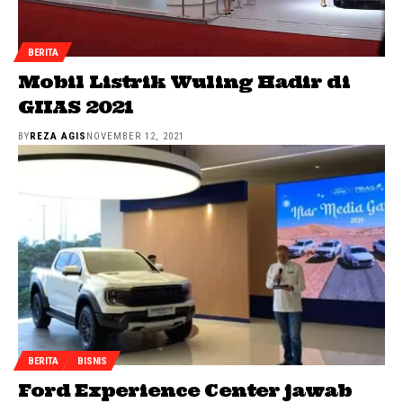
BERITA
Mobil Listrik Wuling Hadir di
GIIAS 2021
BY
REZA AGIS
NOVEMBER 12, 2021
BERITA
BISNIS
Ford Experience Center jawab