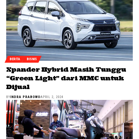
BERITA
BISNIS
Xpander Hybrid Masih Tunggu
“Green Light” dari MMC untuk
Dijual
BY
INDRA PRABOWO
APRIL 2, 2024