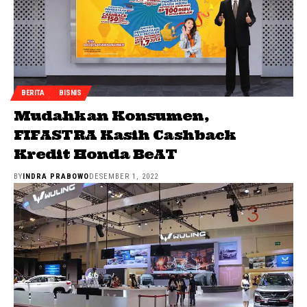
BERITA
BISNIS
Mudahkan Konsumen,
FIFASTRA Kasih Cashback
Kredit Honda BeAT
BY
INDRA PRABOWO
DESEMBER 1, 2022