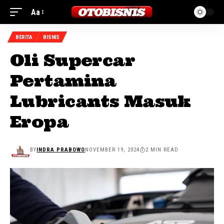
Aa
BERITA
BISNIS
Oli Supercar
Pertamina
Lubricants Masuk
Eropa
BY
INDRA PRABOWO
NOVEMBER 19, 2024
2 MIN READ