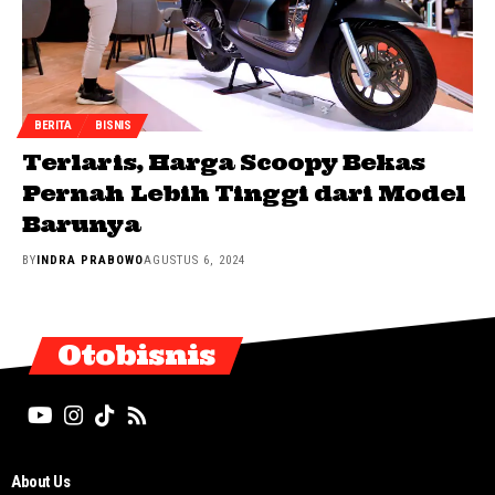
BERITA
BISNIS
Terlaris, Harga Scoopy Bekas
Pernah Lebih Tinggi dari Model
Barunya
BY
INDRA PRABOWO
AGUSTUS 6, 2024
Otobisnis
About Us