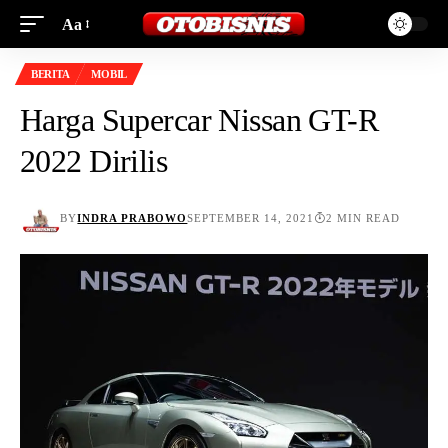
Aa
BERITA
MOBIL
Harga Supercar Nissan GT-R
2022 Dirilis
BY
INDRA PRABOWO
SEPTEMBER 14, 2021
2 MIN READ