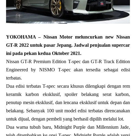
YOKOHAMA – Nissan Motor meluncurkan new Nissan
GT-R 2022 untuk pasar Jepang. Jadwal penjualan
supercar
ini pada pekan kedua Oktober 2021.
Nissan
GT-R Premium Edition T-spec dan GT-R Track Edition
Engineered by NISMO T-spec akan tersedia sebagai edisi
terbatas.
Dua edisi terbatas T-spec secara khusus dilengkapi dengan rem
keramik karbon eksklusif, spoiler belakang serat karbon,
penutup mesin eksklusif, dan lencana eksklusif untuk depan dan
belakang. Sebanyak 100 unit model edisi terbatas direncanakan
untuk dijual, dengan pembeli yang berhasil dipilih melalui lot.
Dua warna tubuh baru, Midnight Purple dan Millennium Jade,
telah ditambahkan ke opsi T-spec. Midnight Purple adalah versi