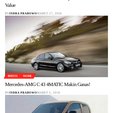
Value
BY
INDRA PRABOWO
MARET 17, 2026
BERITA
MOBIL
Mercedes-AMG C 43 4MATIC Makin Ganas!
BY
INDRA PRABOWO
MARET 5, 2018