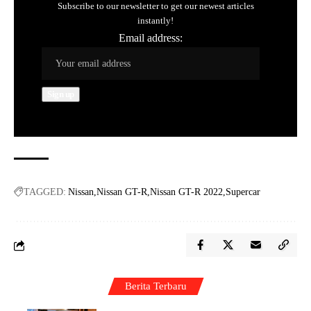
Subscribe to our newsletter to get our newest articles
instantly!
Email address:
TAGGED:
Nissan
Nissan GT-R
Nissan GT-R 2022
Supercar
Berita Terbaru