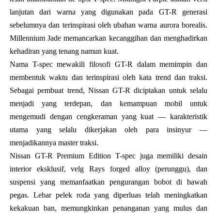
lanjutan dari warna yang digunakan pada GT-R generasi
sebelumnya dan terinspirasi oleh ubahan warna aurora borealis.
Millennium Jade memancarkan kecanggihan dan menghadirkan
kehadiran yang tenang namun kuat.
Nama T-spec mewakili filosofi GT-R dalam memimpin dan
membentuk waktu dan terinspirasi oleh kata trend dan traksi.
Sebagai pembuat trend, Nissan GT-R diciptakan untuk selalu
menjadi yang terdepan, dan kemampuan mobil untuk
mengemudi dengan cengkeraman yang kuat — karakteristik
utama yang selalu dikerjakan oleh para insinyur —
menjadikannya master traksi.
Nissan GT-R Premium Edition T-spec juga memiliki desain
interior eksklusif, velg Rays forged alloy (perunggu), dan
suspensi yang memanfaatkan pengurangan bobot di bawah
pegas. Lebar pelek roda yang diperluas telah meningkatkan
kekakuan ban, memungkinkan penanganan yang mulus dan