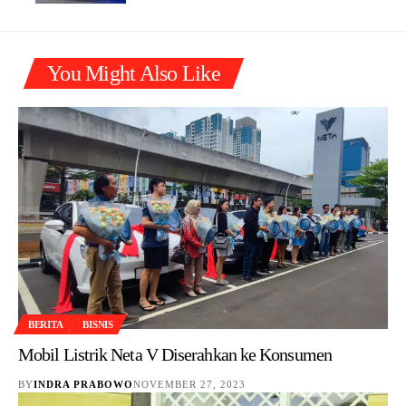
You Might Also Like
BERITA
BISNIS
Mobil Listrik Neta V Diserahkan ke Konsumen
BY
INDRA PRABOWO
NOVEMBER 27, 2023