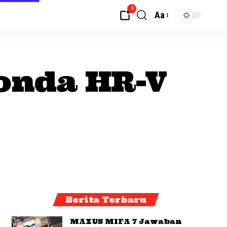
9
Aa
onda HR-V
Berita Terbaru
MAXUS MIFA 7 Jawaban