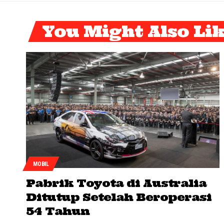
You Might Also Li
MOBIL
Pabrik Toyota di Australia
Ditutup Setelah Beroperasi
54 Tahun