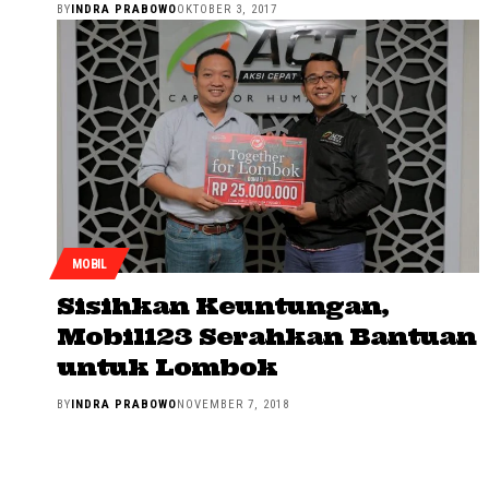
BY
INDRA PRABOWO
OKTOBER 3, 2017
MOBIL
Sisihkan Keuntungan,
Mobil123 Serahkan Bantuan
untuk Lombok
BY
INDRA PRABOWO
NOVEMBER 7, 2018