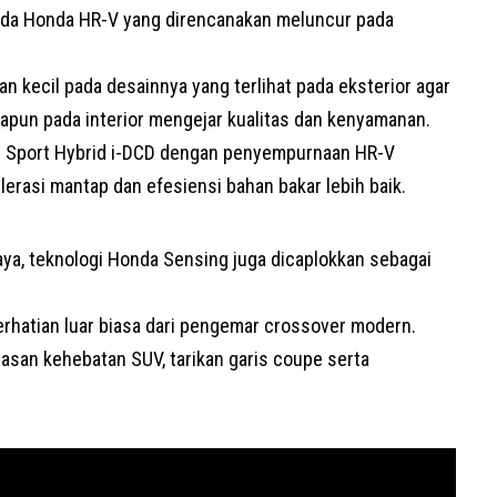
pada Honda HR-V yang direncanakan meluncur pada
 kecil pada desainnya yang terlihat pada eksterior agar
apun pada interior mengejar kualitas dan kenyamanan.
in Sport Hybrid i-DCD dengan penyempurnaan HR-V
erasi mantap dan efesiensi bahan bakar lebih baik.
ya, teknologi Honda Sensing juga dicaplokkan sebagai
rhatian luar biasa dari pengemar crossover modern.
san kehebatan SUV, tarikan garis coupe serta