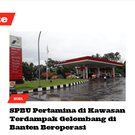
ke
MOBIL
SPBU Pertamina di Kawasan
Terdampak Gelombang di
Banten Beroperasi