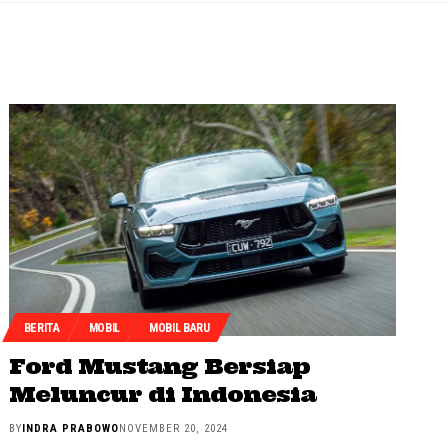
BERITA
MOBIL
MOBIL BARU
Ford Mustang Bersiap
Meluncur di Indonesia
BY
INDRA PRABOWO
NOVEMBER 20, 2024