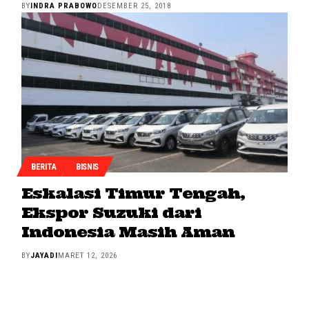
BY
INDRA PRABOWO
DESEMBER 25, 2018
BERITA
BISNIS
Eskalasi Timur Tengah,
Ekspor Suzuki dari
Indonesia Masih Aman
BY
JAYADI
MARET 12, 2026