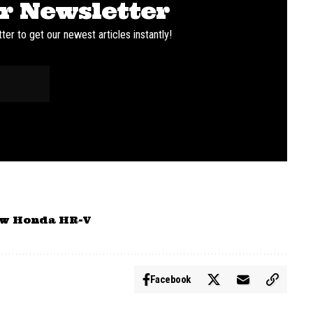
r Newsletter
ter to get our newest articles instantly!
w Honda HR-V
Facebook