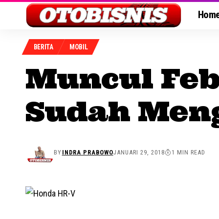
Hom
BERITA
MOBIL
Muncul Feb
Sudah Men
BY
INDRA PRABOWO
JANUARI 29, 2018
1 MIN READ