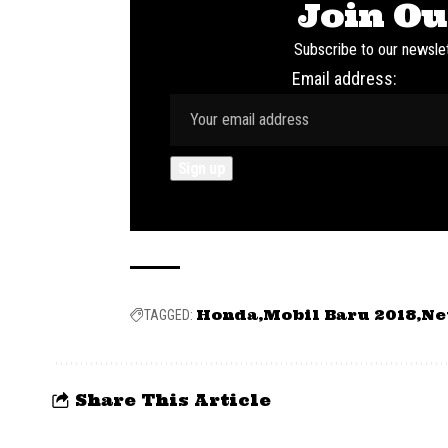
Join Ou
Subscribe to our newslet
Email address:
Honda
Mobil Baru 2018
Ne
TAGGED:
Share This Article