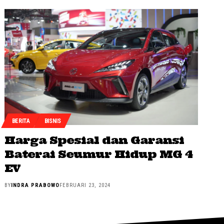
BERITA
BISNIS
Harga Spesial dan Garansi
Baterai Seumur Hidup MG 4
EV
BY
INDRA PRABOWO
FEBRUARI 23, 2024