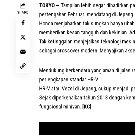
TOKYO —
Tampilan lebih segar dihadirkan 
SHARE
pertengahan Februari mendatang di Jepang.
Honda menjabarkan tak sungkan hanya ubahan
memberikan kesan tangguh dan kekinian. Ad
Tak ketinggalan menjejalkan teknologi mes
sebagai crossover modern. Menyajikan aksel
Mendukung berkendara yang aman di jalan ra
perlengkapan standar HR-V.
HR-V atau
Vezel
di Jepang, cukup menjadi pe
Sejak diperkenalkan tahun 2013 dengan kema
fungsional minivan.
[KC]