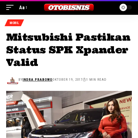
Aa
MOBIL
Mitsubishi Pastikan
Status SPK Xpander
Valid
BY
INDRA PRABOWO
OKTOBER 19, 2017
1 MIN READ