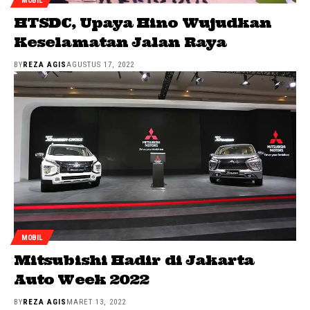
MOBIL
HTSDC, Upaya Hino Wujudkan
Keselamatan Jalan Raya
BY
REZA AGIS
AGUSTUS 17, 2022
MOBIL
Mitsubishi Hadir di Jakarta
Auto Week 2022
BY
REZA AGIS
MARET 13, 2022