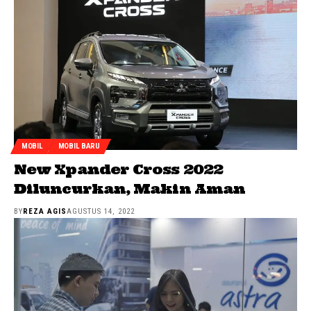
MOBIL
MOBIL BARU
New Xpander Cross 2022
Diluncurkan, Makin Aman
BY
REZA AGIS
AGUSTUS 14, 2022