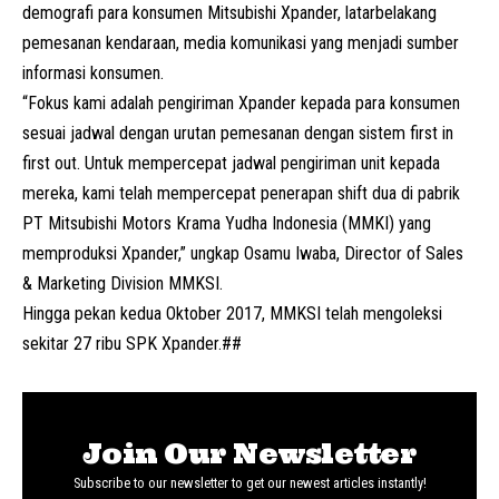
demografi para konsumen Mitsubishi Xpander, latarbelakang
pemesanan kendaraan, media komunikasi yang menjadi sumber
informasi konsumen.
“Fokus kami adalah pengiriman Xpander kepada para konsumen
sesuai jadwal dengan urutan pemesanan dengan sistem first in
first out. Untuk mempercepat jadwal pengiriman unit kepada
mereka, kami telah mempercepat penerapan shift dua di pabrik
PT Mitsubishi Motors Krama Yudha Indonesia (MMKI) yang
memproduksi Xpander,” ungkap Osamu Iwaba, Director of Sales
& Marketing Division
MMKSI
.
Hingga pekan kedua Oktober 2017, MMKSI telah mengoleksi
sekitar 27 ribu SPK Xpander.##
Join Our Newsletter
Subscribe to our newsletter to get our newest articles instantly!