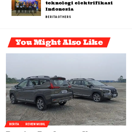
teknologi elektrifikasi
Indonesia
BERITA
OTHERS
You Might Also Like
BERITA
REVIEW MOBIL