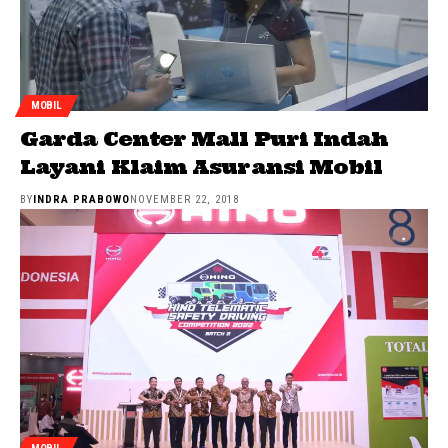
MOBIL
Garda Center Mall Puri Indah
Layani Klaim Asuransi Mobil
BY
INDRA PRABOWO
NOVEMBER 22, 2018