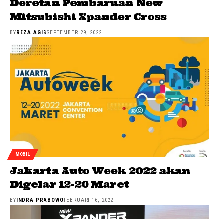
Deretan Pembaruan New
Mitsubishi Xpander Cross
BY
REZA AGIS
SEPTEMBER 29, 2022
MOBIL
Jakarta Auto Week 2022 akan
Digelar 12-20 Maret
BY
INDRA PRABOWO
FEBRUARI 16, 2022