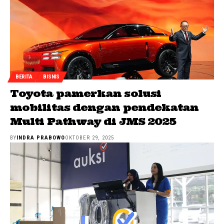
BERITA
BISNIS
Toyota pamerkan solusi
mobilitas dengan pendekatan
Multi Pathway di JMS 2025
BY
INDRA PRABOWO
OKTOBER 29, 2025