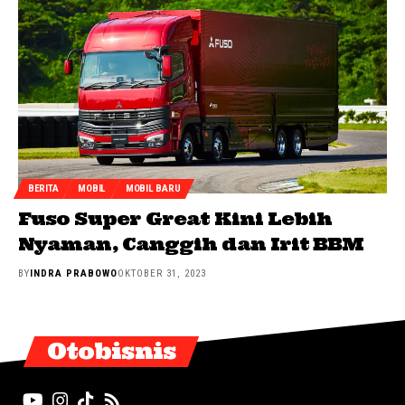
BERITA
MOBIL
MOBIL BARU
Fuso Super Great Kini Lebih
Nyaman, Canggih dan Irit BBM
BY
INDRA PRABOWO
OKTOBER 31, 2023
Otobisnis