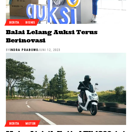
BERITA
BISNIS
Balai Lelang Auksi Terus
Berinovasi
BY
INDRA PRABOWO
JUNI 12, 2023
BERITA
MOTOR