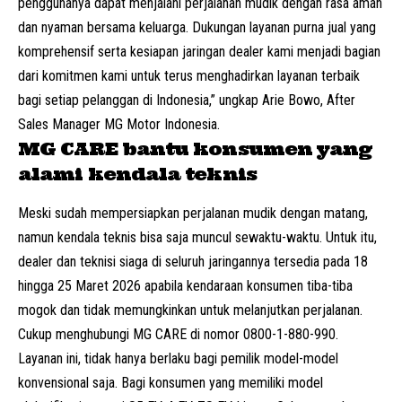
penggunanya dapat menjalani perjalanan mudik dengan rasa aman
dan nyaman bersama keluarga. Dukungan layanan purna jual yang
komprehensif serta kesiapan jaringan dealer kami menjadi bagian
dari komitmen kami untuk terus menghadirkan layanan terbaik
bagi setiap pelanggan di Indonesia,” ungkap Arie Bowo, After
Sales Manager MG Motor Indonesia.
MG CARE bantu konsumen yang
alami kendala teknis
Meski sudah mempersiapkan perjalanan mudik dengan matang,
namun kendala teknis bisa saja muncul sewaktu-waktu. Untuk itu,
dealer dan teknisi siaga di seluruh jaringannya tersedia pada 18
hingga 25 Maret 2026 apabila kendaraan konsumen tiba-tiba
mogok dan tidak memungkinkan untuk melanjutkan perjalanan.
Cukup menghubungi MG CARE di nomor
0800-1-880-990
.
Layanan ini, tidak hanya berlaku bagi pemilik model-model
konvensional saja. Bagi konsumen yang memiliki model