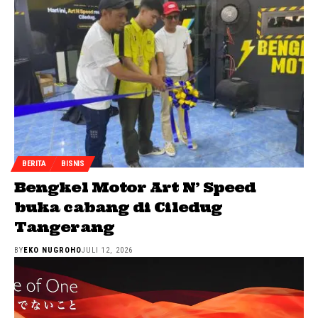
BERITA
BISNIS
Bengkel Motor Art N’ Speed
buka cabang di Ciledug
Tangerang
BY
EKO NUGROHO
JULI 12, 2026