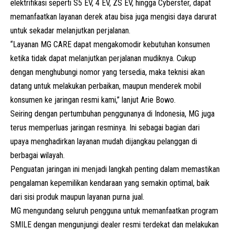
elektrifikasi seperti
S5
EV, 4 EV, ZS EV, hingga Cyberster, dapat
memanfaatkan layanan derek atau bisa juga mengisi daya darurat
untuk sekadar melanjutkan perjalanan.
“Layanan MG CARE dapat mengakomodir kebutuhan konsumen
ketika tidak dapat melanjutkan perjalanan mudiknya. Cukup
dengan menghubungi nomor yang tersedia, maka teknisi akan
datang untuk melakukan perbaikan, maupun menderek mobil
konsumen ke jaringan resmi kami,” lanjut Arie Bowo.
Seiring dengan pertumbuhan penggunanya di Indonesia, MG juga
terus memperluas jaringan resminya. Ini sebagai bagian dari
upaya menghadirkan layanan mudah dijangkau pelanggan di
berbagai wilayah.
Penguatan jaringan ini menjadi langkah penting dalam memastikan
pengalaman kepemilikan kendaraan yang semakin optimal, baik
dari sisi produk maupun layanan purna jual.
MG mengundang seluruh pengguna untuk memanfaatkan program
SMILE dengan mengunjungi dealer resmi terdekat dan melakukan