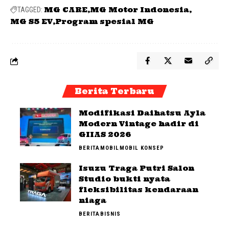
MG CARE
MG Motor Indonesia
TAGGED:
MG S5 EV
Program spesial MG
Berita Terbaru
Modifikasi Daihatsu Ayla
Modern Vintage hadir di
GIIAS 2026
BERITA
MOBIL
MOBIL KONSEP
Isuzu Traga Putri Salon
Studio bukti nyata
fleksibilitas kendaraan
niaga
BERITA
BISNIS