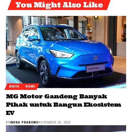
You Might Also Like
BERITA
BISNIS
MG Motor Gandeng Banyak
Pihak untuk Bangun Ekosistem
EV
BY
INDRA PRABOWO
NOVEMBER 24, 2023