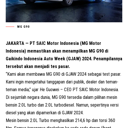
MG G90
JAKARTA — PT SAIC Motor Indonesia (MG Motor
Indonesia) memastikan akan menampilkan MG G90 di
Gaikindo Indonesia Auto Week (GJAW) 2024. Penampilannya
tersebut akan menjadi tes pasar.
“Kami akan membawa MG G90 di GJAW 2024 sebagai test pasar.
Kami ingin mengetahui tanggapan dari publik, dealer dan teman-
teman media,” ujar He Guowei – CEO PT SAIC Motor Indonesia.
Di sejumlah negara dunia, MG G90 tersedia dalam pilihan mesin
bensin 2.0L turbo dan 2.0L turbodiesel. Namun, sepertinya versi
diesel yang akan dipamerkan di GJAW 2024.
Mesin bensin 2.0L Turbo menghasilkan 214,6 hp dan torsi 360