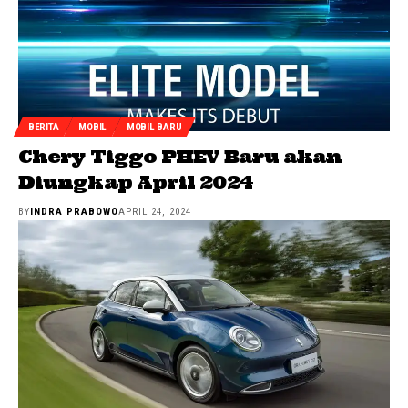
BERITA
MOBIL
MOBIL BARU
Chery Tiggo PHEV Baru akan
Diungkap April 2024
BY
INDRA PRABOWO
APRIL 24, 2024