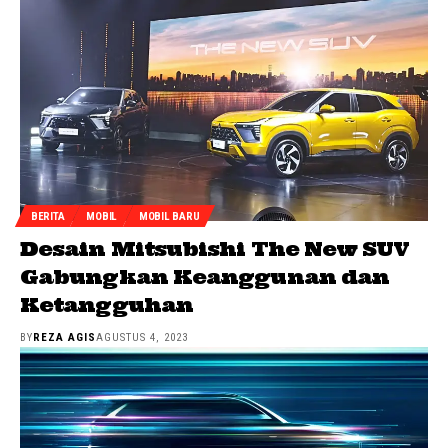
BERITA
MOBIL
MOBIL BARU
Desain Mitsubishi The New SUV
Gabungkan Keanggunan dan
Ketangguhan
BY
REZA AGIS
AGUSTUS 4, 2023