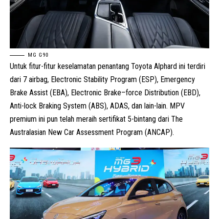
MG G90
Untuk fitur-fitur keselamatan penantang Toyota Alphard ini terdiri
dari 7 airbag, Electronic Stability Program (ESP), Emergency
Brake Assist (EBA), Electronic Brake–force Distribution (EBD),
Anti-lock Braking System (ABS), ADAS, dan lain-lain. MPV
premium ini pun telah meraih sertifikat 5-bintang dari The
Australasian New Car Assessment Program (
ANCAP
).