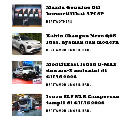
Mazda Genuine Oil
bersertifikat API SP
BERITA
OTHERS
Kabin Changan Nevo Q05
luas, nyaman dan modern
BERITA
MOBIL
MOBIL BARU
Modifikasi Isuzu D-MAX
dan mu-X melantai di
GIIAS 2026
BERITA
MOBIL
MOBIL BARU
Isuzu ELF NLR Campervan
tampil di GIIAS 2026
BERITA
MOBIL
MOBIL BARU