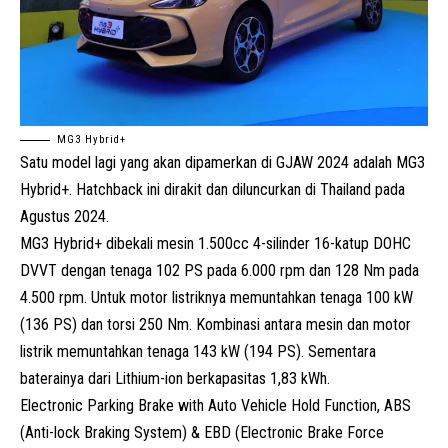
MG3 Hybrid+
Satu model lagi yang akan dipamerkan di GJAW 2024 adalah MG3
Hybrid+. Hatchback ini dirakit dan diluncurkan di Thailand pada
Agustus 2024.
MG3 Hybrid+ dibekali mesin 1.500cc 4-silinder 16-katup DOHC
DVVT dengan tenaga 102 PS pada 6.000 rpm dan 128 Nm pada
4.500 rpm. Untuk motor listriknya memuntahkan tenaga 100 kW
(136 PS) dan torsi 250 Nm. Kombinasi antara mesin dan motor
listrik memuntahkan tenaga 143 kW (194 PS). Sementara
baterainya dari Lithium-ion berkapasitas 1,83 kWh.
Electronic Parking Brake with Auto Vehicle Hold Function, ABS
(Anti-lock Braking System) & EBD (Electronic Brake Force