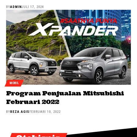
BY
ADMIN
JULI 17, 2024
MOBIL
Program Penjualan Mitsubishi
Februari 2022
BY
REZA AGIS
FEBRUARI 10, 2022