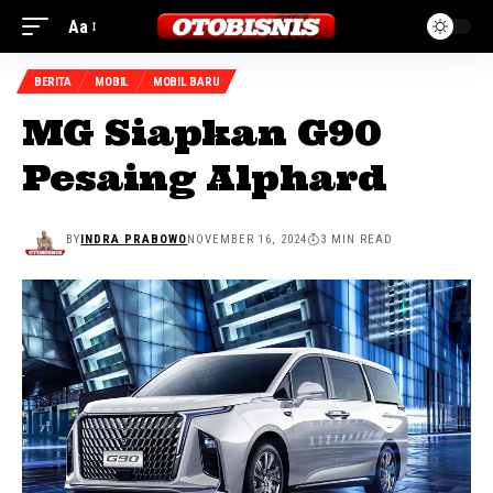
Aa
BERITA
MOBIL
MOBIL BARU
MG Siapkan G90
Pesaing Alphard
BY
INDRA PRABOWO
NOVEMBER 16, 2024
3 MIN READ