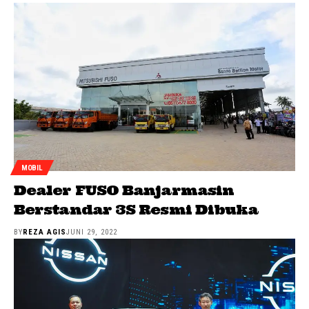
MOBIL
Dealer FUSO Banjarmasin
Berstandar 3S Resmi Dibuka
BY
REZA AGIS
JUNI 29, 2022