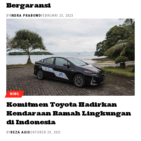
Bergaransi
BY
INDRA PRABOWO
FEBRUARI 23, 2023
MOBIL
Komitmen Toyota Hadirkan
Kendaraan Ramah Lingkungan
di Indonesia
BY
REZA AGIS
OKTOBER 29, 2021