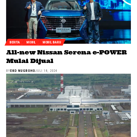
BERITA
MOBIL
MOBIL BARU
All-new Nissan Serena e-POWER
Mulai Dijual
BY
EKO NUGROHO
JULI 18, 2024