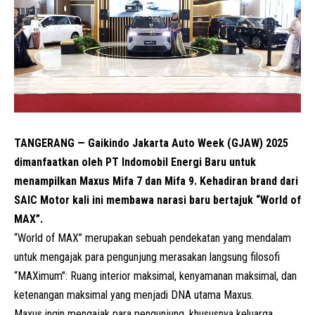
TANGERANG — Gaikindo Jakarta Auto Week (GJAW) 2025
dimanfaatkan oleh PT Indomobil Energi Baru untuk
menampilkan Maxus Mifa 7 dan Mifa 9. Kehadiran brand dari
SAIC Motor kali ini membawa narasi baru bertajuk “World of
MAX”.
“World of MAX” merupakan sebuah pendekatan yang mendalam
untuk mengajak para pengunjung merasakan langsung filosofi
“MAXimum”: Ruang interior maksimal, kenyamanan maksimal, dan
ketenangan maksimal yang menjadi DNA utama Maxus.
Maxus ingin mengajak para pengunjung, khususnya keluarga