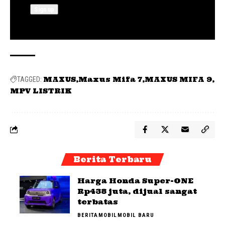
MAXUS
Maxus Mifa 7
MAXUS MIFA 9
TAGGED:
MPV LISTRIK
Berita Terbaru
Harga Honda Super-ONE
Rp438 juta, dijual sangat
terbatas
BERITA
MOBIL
MOBIL BARU