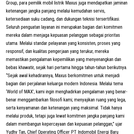
Group
, para pemilik mobil listrik Maxus juga mendapatkan jaminan
ketenangan jangka panjang melalui kemudahan servis,
ketersediaan suku cadang, dan dukungan teknisi tersertifikasi.
Seluruh penguatan layanan ini merupakan bagian dari komitmen
mereka dalam menjaga kepuasan pelanggan sebagai prioritas
utama. Melalui standar pelayanan yang konsisten, proses yang
responsif, dan kualitas pengerjaan yang terukur, mereka
memastikan pengalaman kepemilikan yang menyenangkan dan
bebas khawatir, sejak hari pertama hingga tahun-tahun berikutnya.
“Sejak awal kehadirannya, Maxus berkomitmen untuk menjadi
bagian dari perjalanan keluarga modern Indonesia. Melalui tema
‘World of MAX’, kami ingin menghadirkan pengalaman yang benar-
benar menggambarkan filosofi kami; menyajikan ruang yang lega,
serta kenyamanan dan ketenangan yang maksimal. Tidak hanya
melalui produk, tetapi juga lewat komitmen jangka panjang kami
dalam membangun kepercayaan dan kepuasan pelanggan,” ujar
Yudhy Tan, Chief Operating Officer PT Indomobil Energi Baru