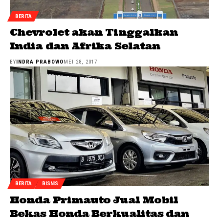
BERITA
Chevrolet akan Tinggalkan
India dan Afrika Selatan
BY
INDRA PRABOWO
MEI 28, 2017
BERITA
BISNIS
Honda Primauto Jual Mobil
Bekas Honda Berkualitas dan