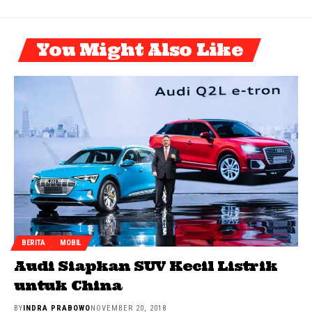
You Might Also Like
BERITA
MOBIL
Audi Siapkan SUV Kecil Listrik
untuk China
BY
INDRA PRABOWO
NOVEMBER 20, 2018