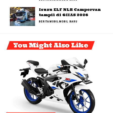
Isuzu ELF NLR Campervan
tampil di GIIAS 2026
BERITA
MOBIL
MOBIL BARU
You Might Also Like