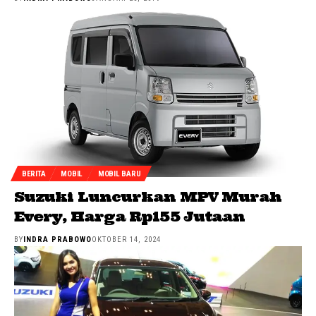
BERITA
MOBIL
MOBIL BARU
Suzuki Luncurkan MPV Murah
Every, Harga Rp155 Jutaan
BY
INDRA PRABOWO
OKTOBER 14, 2024