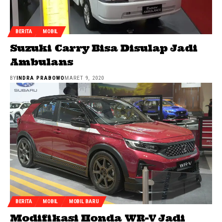
BERITA
MOBIL
Suzuki Carry Bisa Disulap Jadi
Ambulans
BY
INDRA PRABOWO
MARET 9, 2020
BERITA
MOBIL
MOBIL BARU
Modifikasi Honda WR-V Jadi