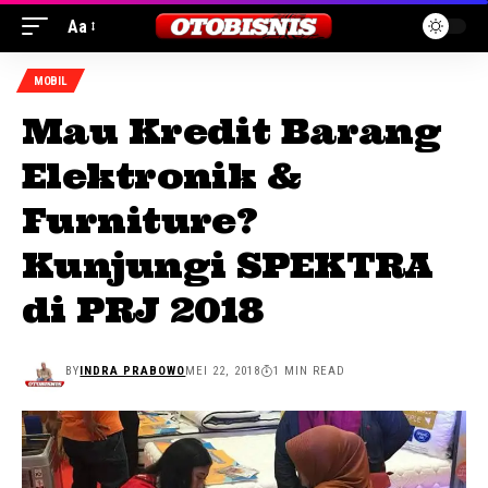
Aa
MOBIL
Mau Kredit Barang
Elektronik &
Furniture?
Kunjungi SPEKTRA
di PRJ 2018
BY
INDRA PRABOWO
MEI 22, 2018
1 MIN READ