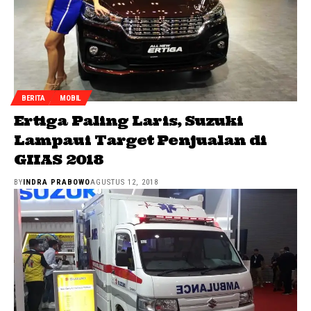
BERITA
MOBIL
Ertiga Paling Laris, Suzuki
Lampaui Target Penjualan di
GIIAS 2018
BY
INDRA PRABOWO
AGUSTUS 12, 2018