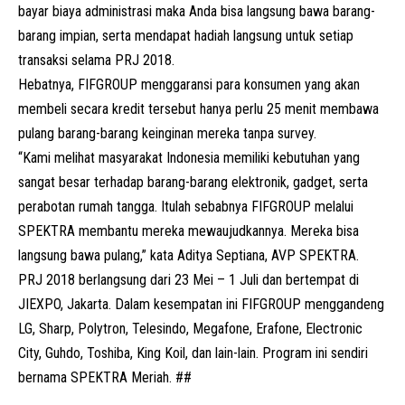
bayar biaya administrasi maka Anda bisa langsung bawa barang-
barang impian, serta mendapat hadiah langsung untuk setiap
transaksi selama PRJ 2018.
Hebatnya, FIFGROUP menggaransi para konsumen yang akan
membeli secara kredit tersebut hanya perlu 25 menit membawa
pulang barang-barang keinginan mereka tanpa survey.
“Kami melihat masyarakat Indonesia memiliki kebutuhan yang
sangat besar terhadap barang-barang elektronik, gadget, serta
perabotan rumah tangga. Itulah sebabnya FIFGROUP melalui
SPEKTRA membantu mereka mewaujudkannya. Mereka bisa
langsung bawa pulang,” kata Aditya Septiana, AVP SPEKTRA.
PRJ 2018 berlangsung dari 23 Mei – 1 Juli dan bertempat di
JIEXPO, Jakarta. Dalam kesempatan ini FIFGROUP menggandeng
LG, Sharp, Polytron, Telesindo, Megafone, Erafone, Electronic
City, Guhdo, Toshiba, King Koil, dan lain-lain. Program ini sendiri
bernama SPEKTRA Meriah. ##