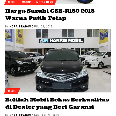
MOBIL
MOTOR
MOTOR BARU
Harga Suzuki GSX-R150 2018
Warna Putih Tetap
BY
INDRA PRABOWO
JULI 25, 2018
MOBIL
Belilah Mobil Bekas Berkualitas
di Dealer yang Beri Garansi
BY
INDRA PRABOWO
JANUARI 28, 2019