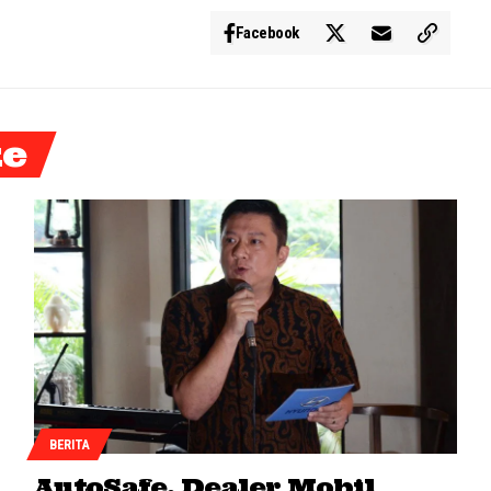
Facebook
ke
BERITA
AutoSafe, Dealer Mobil