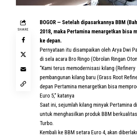
BOGOR — Setelah dipasarkannya BBM (Baha
SHARE
2018, maka Pertamina menargetkan bisa m
ke depan.
Pernyataan itu disampaikan oleh Arya Dwi 
di sela acara Bro Ringo (Obrolan Ringan Oto
“Kami terus memodernisasi kilang (Refine
pembangunan kilang baru (Grass Root Refine
depan Pertamina menargetkan bisa memprod
Euro 5,” katanya
Saat ini, sejumlah kilang minyak Pertamina 
untuk menghasilkan produk BBM berkualitas
Turbo.
Kembali ke BBM setara Euro 4, akan diberla