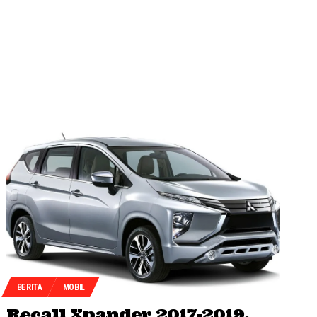
BERITA
MOBIL
Recall Xpander 2017-2019,