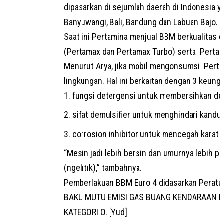
dipasarkan di sejumlah daerah di Indonesia 
Banyuwangi, Bali, Bandung dan Labuan Bajo.
Saat ini Pertamina menjual BBM berkualitas
(Pertamax dan Pertamax Turbo) serta Perta
Menurut Arya, jika mobil mengonsumsi Perta
lingkungan. Hal ini berkaitan dengan 3 keun
fungsi detergensi untuk membersihkan de
sifat demulsifier untuk menghindari kand
corrosion inhibitor untuk mencegah karat
“Mesin jadi lebih bersin dan umurnya lebih 
(ngelitik),” tambahnya.
Pemberlakuan BBM Euro 4 didasarkan
Perat
BAKU MUTU EMISI GAS BUANG KENDARAAN B
KATEGORI O. [Yud]