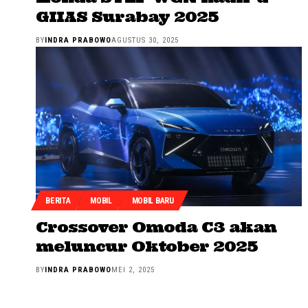
GIIAS Surabay 2025
BY
INDRA PRABOWO
AGUSTUS 30, 2025
BERITA
MOBIL
MOBIL BARU
Crossover Omoda C3 akan
meluncur Oktober 2025
BY
INDRA PRABOWO
MEI 2, 2025