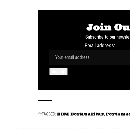
Join Ou
Subscribe to our newslet
Email address:
BBM Berkualitas
Pertama
TAGGED: