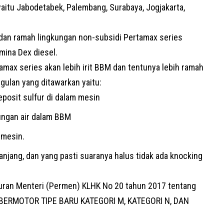
yaitu Jabodetabek, Palembang, Surabaya, Jogjakarta,
 dan ramah lingkungan non-subsidi Pertamax series
mina Dex diesel.
max series akan lebih irit BBM dan tentunya lebih ramah
ggulan yang ditawarkan yaitu:
posit sulfur di dalam mesin
ungan air dalam BBM
 mesin.
panjang, dan yang pasti suaranya halus tidak ada knocking
uran Menteri (Permen) KLHK No 20 tahun 2017
tentang
ERMOTOR TIPE BARU KATEGORI M, KATEGORI N, DAN