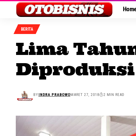
Hom
BERITA
Lima Tahun
Diproduksi
BY
INDRA PRABOWO
MARET 27, 2018
2 MIN READ