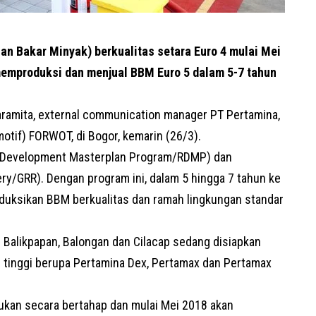
n Bakar Minyak) berkualitas setara Euro 4 mulai Mei
emproduksi dan menjual BBM Euro 5 dalam 5-7 tahun
Paramita, external communication manager
PT Pertamina
,
motif) FORWOT, di Bogor, kemarin (26/3).
ry Development Masterplan Program/RDMP) dan
ry/GRR). Dengan program ini, dalam 5 hingga 7 tahun ke
uksikan BBM berkualitas dan ramah lingkungan standar
di Balikpapan, Balongan dan Cilacap sedang disiapkan
 tinggi berupa Pertamina Dex, Pertamax dan Pertamax
kukan secara bertahap dan mulai Mei 2018 akan