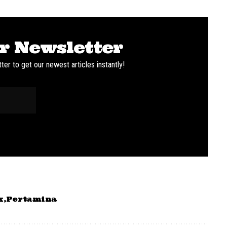
r Newsletter
ter to get our newest articles instantly!
x
Pertamina