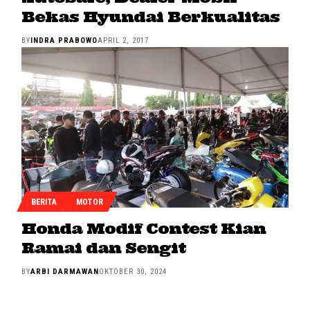
Bekas Hyundai Berkualitas
BY
INDRA PRABOWO
APRIL 2, 2017
BERITA
MOTOR
Honda Modif Contest Kian
Ramai dan Sengit
BY
ARBI DARMAWAN
OKTOBER 30, 2024