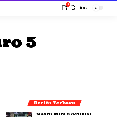
9
Aa
ro 5
Berita Terbaru
Maxus Mifa 9 definisi