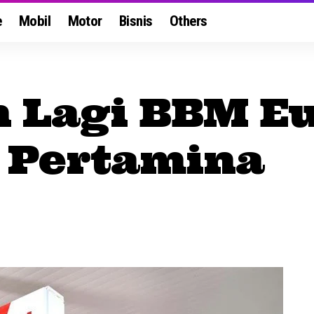
e
Mobil
Motor
Bisnis
Others
 Lagi BBM Eu
 Pertamina