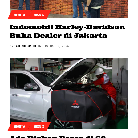
BERITA
BISNIS
Indomobil Harley-Davidson
Buka Dealer di Jakarta
BY
EKO NUGROHO
AGUSTUS 19, 2024
BERITA
BISNIS