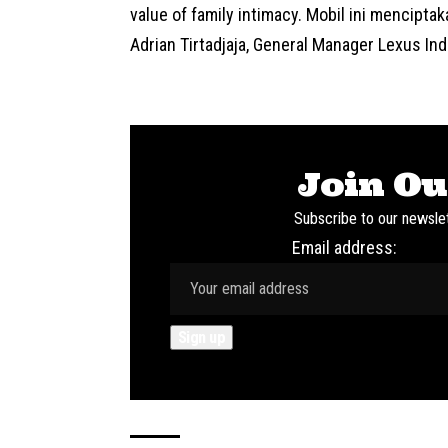
value of family intimacy. Mobil ini mencipta
Adrian Tirtadjaja, General Manager
Lexus In
Join Ou
Subscribe to our newslet
Email address: