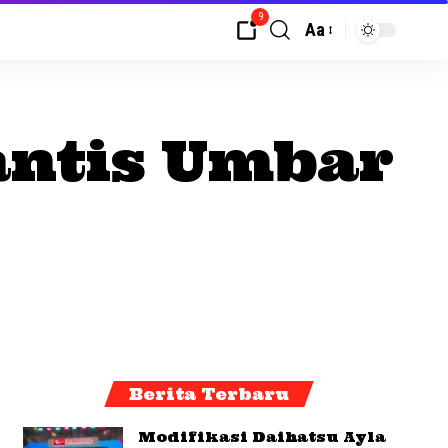
9
Aa
antis Umbar
Berita Terbaru
Modifikasi Daihatsu Ayla