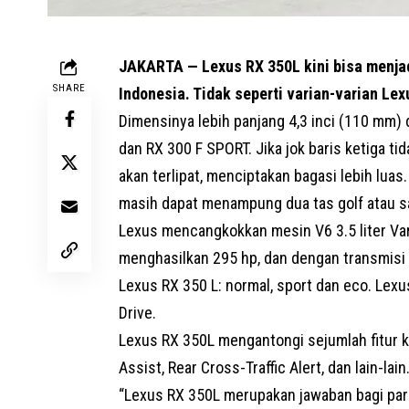
JAKARTA — Lexus RX 350L kini bisa menjadi
SHARE
Indonesia. Tidak seperti varian-varian Lex
Dimensinya lebih panjang 4,3 inci (110 mm) 
dan RX 300 F SPORT. Jika jok baris ketiga 
akan terlipat, menciptakan bagasi lebih luas
masih dapat menampung dua tas golf atau sa
Lexus mencangkokkan mesin V6 3.5 liter Vari
menghasilkan 295 hp, dan dengan transmisi
Lexus
RX 350 L: normal, sport dan eco. Lex
Drive.
Lexus RX 350L mengantongi sejumlah fitur k
Assist, Rear Cross-Traffic Alert, dan lain-
“Lexus RX 350L merupakan jawaban bagi pa