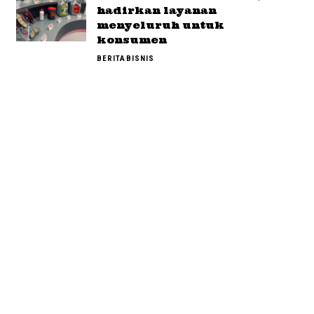
hadirkan layanan
menyeluruh untuk
konsumen
BERITA
BISNIS