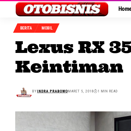
Hom
BERITA
MOBIL
Lexus RX 3
Keintiman
BY
INDRA PRABOWO
MARET 5, 2018
1 MIN READ