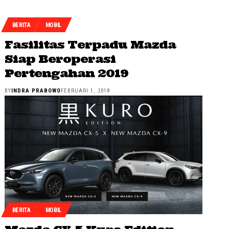
BERITA
MOBIL
Fasilitas Terpadu Mazda
Siap Beroperasi
Pertengahan 2019
BY
INDRA PRABOWO
FEBRUARI 1, 2018
BERITA
MOBIL