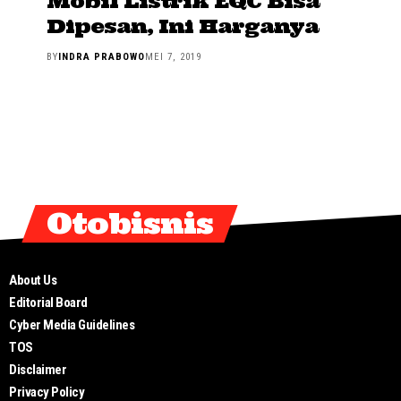
Mobil Listrik EQC Bisa
Dipesan, Ini Harganya
BY
INDRA PRABOWO
MEI 7, 2019
Otobisnis
About Us
Editorial Board
Cyber Media Guidelines
TOS
Disclaimer
Privacy Policy