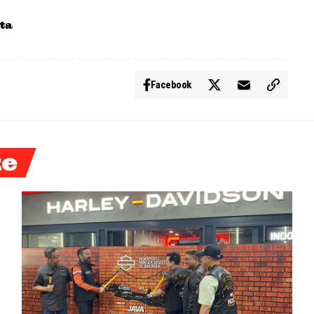
ta
Facebook
ke