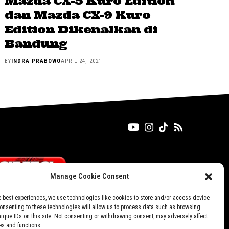
Mazda CX-5 Kuro Edition
dan Mazda CX-9 Kuro
Edition Dikenalkan di
Bandung
BY
INDRA PRABOWO
APRIL 24, 2021
Manage Cookie Consent
e best experiences, we use technologies like cookies to store and/or access device
Consenting to these technologies will allow us to process data such as browsing
nique IDs on this site. Not consenting or withdrawing consent, may adversely affect
es and functions.