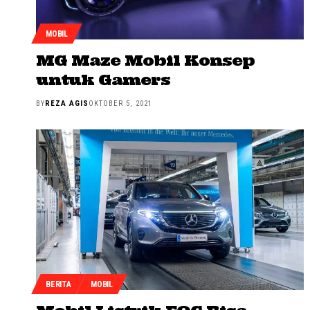
MOBIL
MG Maze Mobil Konsep
untuk Gamers
BY
REZA AGIS
OKTOBER 5, 2021
BERITA
MOBIL