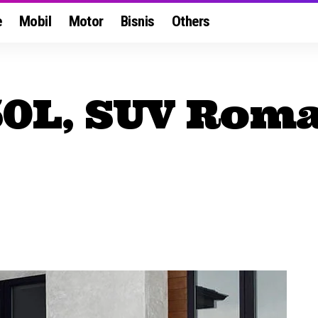
e
Mobil
Motor
Bisnis
Others
50L, SUV Rom