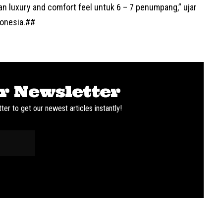
kan luxury and comfort feel untuk 6 – 7 penumpang,” ujar
donesia
.##
r Newsletter
ter to get our newest articles instantly!