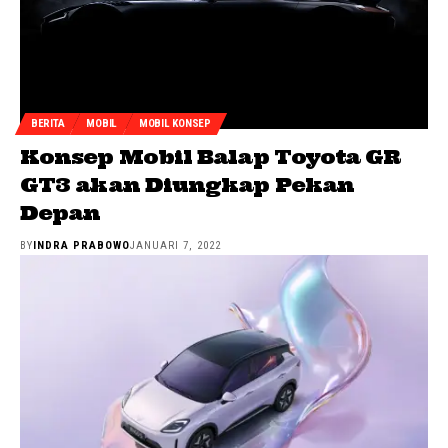
BERITA
MOBIL
MOBIL KONSEP
Konsep Mobil Balap Toyota GR
GT3 akan Diungkap Pekan
Depan
BY
INDRA PRABOWO
JANUARI 7, 2022