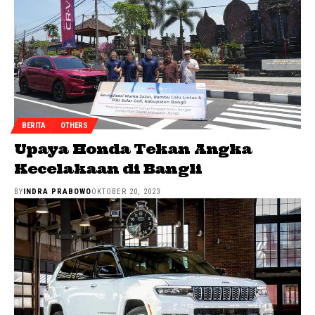
BERITA
OTHERS
Upaya Honda Tekan Angka
Kecelakaan di Bangli
BY
INDRA PRABOWO
OKTOBER 20, 2023