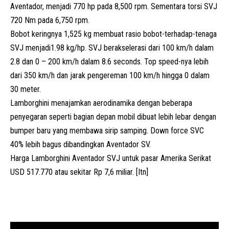
Aventador, menjadi 770 hp pada 8,500 rpm. Sementara torsi SVJ
720 Nm pada 6,750 rpm.
Bobot keringnya 1,525 kg membuat rasio bobot-terhadap-tenaga
SVJ menjadi1.98 kg/hp. SVJ berakselerasi dari 100 km/h dalam
2.8 dan 0 – 200 km/h dalam 8.6 seconds. Top speed-nya lebih
dari 350 km/h dan jarak pengereman 100 km/h hingga 0 dalam
30 meter.
Lamborghini menajamkan aerodinamika dengan beberapa
penyegaran seperti bagian depan mobil dibuat lebih lebar dengan
bumper baru yang membawa sirip samping. Down force SVC
40% lebih bagus dibandingkan Aventador SV.
Harga
Lamborghini
Aventador SVJ untuk pasar Amerika Serikat
USD 517.770 atau sekitar Rp 7,6 miliar. [Itn]