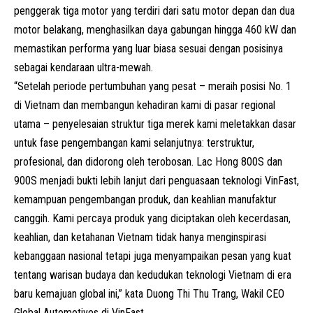
penggerak tiga motor yang terdiri dari satu motor depan dan dua
motor belakang, menghasilkan daya gabungan hingga 460 kW dan
memastikan performa yang luar biasa sesuai dengan posisinya
sebagai kendaraan ultra-mewah.
“Setelah periode pertumbuhan yang pesat – meraih posisi No. 1
di Vietnam dan membangun kehadiran kami di pasar regional
utama – penyelesaian struktur tiga merek kami meletakkan dasar
untuk fase pengembangan kami selanjutnya: terstruktur,
profesional, dan didorong oleh terobosan. Lac Hong 800S dan
900S menjadi bukti lebih lanjut dari penguasaan teknologi VinFast,
kemampuan pengembangan produk, dan keahlian manufaktur
canggih. Kami percaya produk yang diciptakan oleh kecerdasan,
keahlian, dan ketahanan Vietnam tidak hanya menginspirasi
kebanggaan nasional tetapi juga menyampaikan pesan yang kuat
tentang warisan budaya dan kedudukan teknologi Vietnam di era
baru kemajuan global ini,” kata Duong Thi Thu Trang, Wakil CEO
Global Automotives di VinFast.