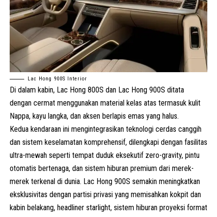
Lac Hong 900S Interior
Di dalam kabin, Lac Hong 800S dan Lac Hong 900S ditata
dengan cermat menggunakan material kelas atas termasuk kulit
Nappa, kayu langka, dan aksen berlapis emas yang halus.
Kedua kendaraan ini mengintegrasikan teknologi cerdas canggih
dan sistem keselamatan komprehensif, dilengkapi dengan fasilitas
ultra-mewah seperti tempat duduk eksekutif zero-gravity, pintu
otomatis bertenaga, dan sistem hiburan premium dari merek-
merek terkenal di dunia. Lac Hong 900S semakin meningkatkan
eksklusivitas dengan partisi privasi yang memisahkan kokpit dan
kabin belakang, headliner starlight, sistem hiburan proyeksi format