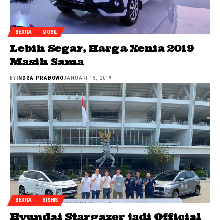
BERITA
MOBIL
Lebih Segar, Harga Xenia 2019
Masih Sama
BY
INDRA PRABOWO
JANUARI 15, 2019
BERITA
BISNIS
Hyundai Stargazer jadi Official