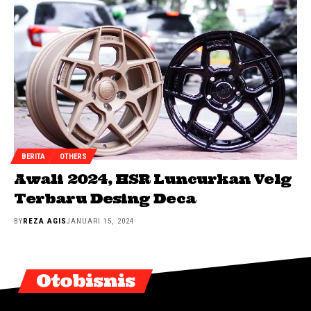
BERITA
OTHERS
Awali 2024, HSR Luncurkan Velg
Terbaru Desing Deca
BY
REZA AGIS
JANUARI 15, 2024
Otobisnis