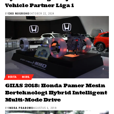
Vehicle Partner Liga 1
BY
EKO NUGROHO
OKTOBER 22, 2024
BERITA
MOBIL
GIIAS 2018: Honda Pamer Mesin
Berteknologi Hybrid Intelligent
Multi-Mode Drive
BY
INDRA PRABOWO
AGUSTUS 6, 2018