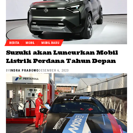
BERITA
MOBIL
MOBIL BARU
Suzuki akan Luncurkan Mobil
Listrik Perdana Tahun Depan
BY
INDRA PRABOWO
DESEMBER 6, 2023