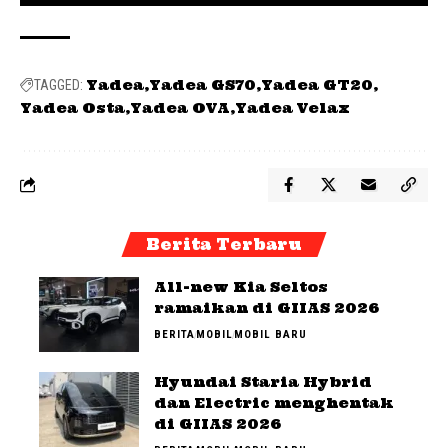
Yadea
Yadea GS70
Yadea GT20
TAGGED:
Yadea Osta
Yadea OVA
Yadea Velax
Berita Terbaru
All-new Kia Seltos
ramaikan di GIIAS 2026
BERITA
MOBIL
MOBIL BARU
Hyundai Staria Hybrid
dan Electric menghentak
di GIIAS 2026