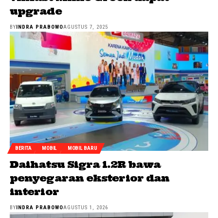
upgrade
BY
INDRA PRABOWO
AGUSTUS 7, 2025
BERITA
MOBIL
MOBIL BARU
Daihatsu Sigra 1.2R bawa
penyegaran eksterior dan
interior
BY
INDRA PRABOWO
AGUSTUS 1, 2026