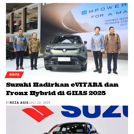
BERITA
Suzuki Hadirkan eVITARA dan
Fronx Hybrid di GIIAS 2025
BY
REZA AGIS
JULI 23, 2025