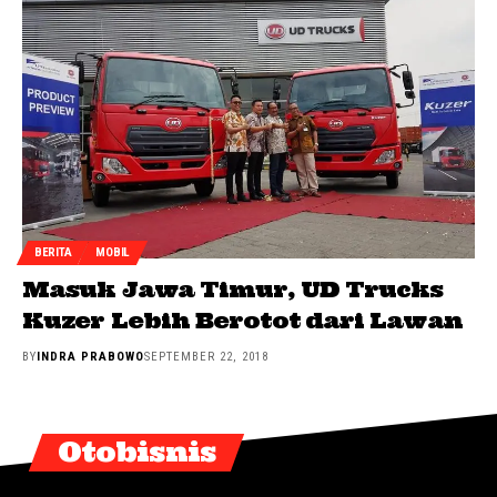
BERITA
MOBIL
Masuk Jawa Timur, UD Trucks
Kuzer Lebih Berotot dari Lawan
BY
INDRA PRABOWO
SEPTEMBER 22, 2018
Otobisnis