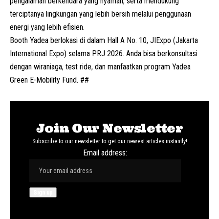
pengalaman berkendara yang nyaman, serta mendukung
terciptanya lingkungan yang lebih bersih melalui penggunaan
energi yang lebih efisien.
Booth Yadea berlokasi di dalam Hall A No. 10, JIExpo (Jakarta
International Expo) selama
PRJ
2026. Anda bisa berkonsultasi
dengan wiraniaga, test ride, dan manfaatkan program Yadea
Green E-Mobility Fund. ##
Join Our Newsletter
Subscribe to our newsletter to get our newest articles instantly!
Email address: