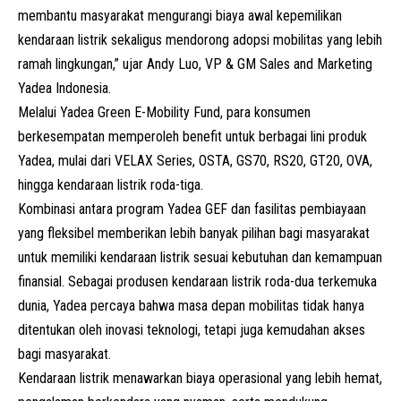
membantu masyarakat mengurangi biaya awal kepemilikan
kendaraan listrik sekaligus mendorong adopsi mobilitas yang lebih
ramah lingkungan,” ujar Andy Luo, VP & GM Sales and Marketing
Yadea Indonesia.
Melalui Yadea Green E-Mobility Fund, para konsumen
berkesempatan memperoleh benefit untuk berbagai lini produk
Yadea, mulai dari VELAX Series,
OSTA
, GS70, RS20, GT20, OVA,
hingga kendaraan listrik roda-tiga.
Kombinasi antara program Yadea GEF dan fasilitas pembiayaan
yang fleksibel memberikan lebih banyak pilihan bagi masyarakat
untuk memiliki kendaraan listrik sesuai kebutuhan dan kemampuan
finansial. Sebagai produsen kendaraan listrik roda-dua terkemuka
dunia, Yadea percaya bahwa masa depan mobilitas tidak hanya
ditentukan oleh inovasi teknologi, tetapi juga kemudahan akses
bagi masyarakat.
Kendaraan listrik menawarkan biaya operasional yang lebih hemat,