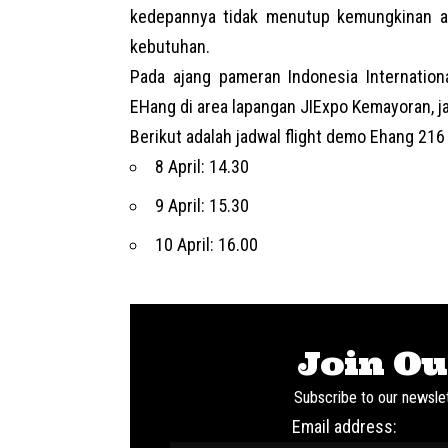
kedepannya tidak menutup kemungkinan 
kebutuhan.
Pada ajang pameran Indonesia Internation
EHang di area lapangan JIExpo Kemayoran, ja
Berikut adalah jadwal flight demo Ehang 216
8 April: 14.30
9 April: 15.30
10 April: 16.00
Join Ou
Subscribe to our newslet
Email address: