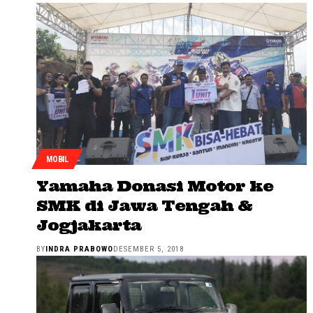
MOBIL
Yamaha Donasi Motor ke
SMK di Jawa Tengah &
Jogjakarta
BY
INDRA PRABOWO
DESEMBER 5, 2018