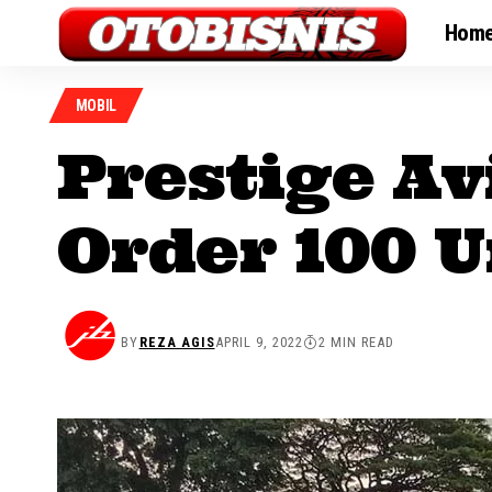
Hom
MOBIL
Prestige Av
Order 100 U
BY
REZA AGIS
APRIL 9, 2022
2 MIN READ