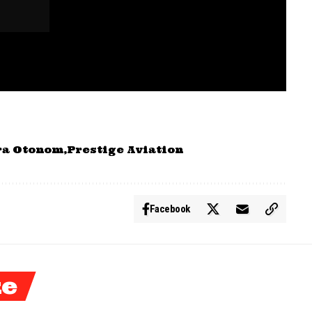
ra Otonom
Prestige Aviation
Facebook
ke