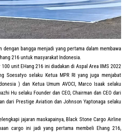
tion dengan bangga menjadi yang pertama dalam membawa
hang 216 untuk masyarakat Indonesia.
 100 unit EHang 216 ini diadakan di Aspal Area IIMS 2022
ang Soesatyo selaku Ketua MPR RI yang juga menjabat
ndonesia ) dan Ketua Umum AVOCI, Marco Isaak selaku
Huazhi Hu selaku Founder dan CEO, Chairman dan CEO dari
an dari Prestige Aviation dan Johnson Yaptonaga selaku
engkapi jajaran maskapainya, Black Stone Cargo Airline
haan cargo ini jadi yang pertama membeli Ehang 216,