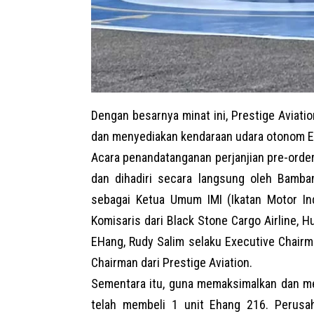
Dengan besarnya minat ini, Prestige Avia
dan menyediakan kendaraan udara otonom E
Acara penandatanganan perjanjian pre-order
dan dihadiri secara langsung oleh Bamb
sebagai Ketua Umum IMI (Ikatan Motor I
Komisaris dari Black Stone Cargo Airline, 
EHang, Rudy Salim selaku Executive Chairm
Chairman dari Prestige Aviation.
Sementara itu, guna memaksimalkan dan mel
telah membeli 1 unit Ehang 216. Perusa