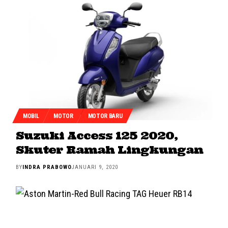
MOBIL
MOTOR
MOTOR BARU
Suzuki Access 125 2020,
Skuter Ramah Lingkungan
BY
INDRA PRABOWO
JANUARI 9, 2020