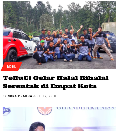
MOBIL
TeRuCi Gelar Halal Bihalal
Serentak di Empat Kota
BY
INDRA PRABOWO
JULI 17, 2018