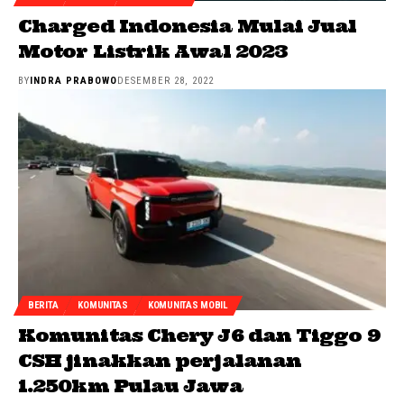
Charged Indonesia Mulai Jual
Motor Listrik Awal 2023
BY
INDRA PRABOWO
DESEMBER 28, 2022
BERITA
KOMUNITAS
KOMUNITAS MOBIL
Komunitas Chery J6 dan Tiggo 9
CSH jinakkan perjalanan
1.250km Pulau Jawa