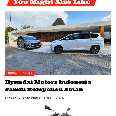
You Might Also Like
BERITA
OTHERS
Hyundai Motors Indonesia
Jamin Komponen Aman
BY
KUSNADI CAHYONO
SEPTEMBER 1, 2022