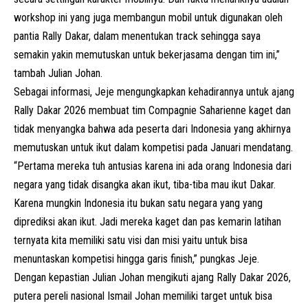
workshop ini yang juga membangun mobil untuk digunakan oleh
pantia Rally Dakar, dalam menentukan track sehingga saya
semakin yakin memutuskan untuk bekerjasama dengan tim ini,”
tambah Julian Johan.
Sebagai informasi, Jeje mengungkapkan kehadirannya untuk ajang
Rally Dakar 2026 membuat tim Compagnie Saharienne kaget dan
tidak menyangka bahwa ada peserta dari Indonesia yang akhirnya
memutuskan untuk ikut dalam kompetisi pada Januari mendatang.
“Pertama mereka tuh antusias karena ini ada orang Indonesia dari
negara yang tidak disangka akan ikut, tiba-tiba mau ikut Dakar.
Karena mungkin Indonesia itu bukan satu negara yang yang
diprediksi akan ikut. Jadi mereka kaget dan pas kemarin latihan
ternyata kita memiliki satu visi dan misi yaitu untuk bisa
menuntaskan kompetisi hingga garis finish,” pungkas Jeje.
Dengan kepastian Julian Johan mengikuti ajang Rally Dakar 2026,
putera pereli nasional Ismail Johan memiliki target untuk bisa