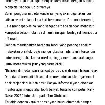
umumnya. Dan tidak lupa menjalin komunikasi dengan Mathieu
Monplaisi sebagai Co-drivernya.
Selain pengenalan pada kendaraan yang akan digunakan, sesi
latihan resmi selama lima hari bersama tim Perancis tersebut,
Jeje mendapatkan hal yang sangat berbeda dengan mengikuti
kompetisi balap mobil reli di tanah maupun berlaga di kompetisi
off-road.
Dengan mendapatkan beragam teori yang penting sebelum
melakukan praktek, Jeje mengungkapkan ada teknik tersendiri
untuk mengetahui kontur medan, hingga membaca arah angin
untuk menentukan jalur yang harus dilalui.
“Balapan di medan pasir sangat berbeda, arah angin hingga jejak
Onta dapat menjadi pilihan dalam menentukan jalur agar mobil
tidak terjebak di lautan pasir. Banyak informasi yang diberikan
mentor agar mengetahui lebih banyak tentang kompetisi Rally
Dakar 2026,” tutur Jeje pada Tim Otobisnis.
Terlebih dengan karakter pasir yang halus, ditambah dengan