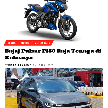
BERITA
MOTOR
MOTOR BARU
Bajaj Pulsar P150 Raja Tenaga di
Kelasnya
BY
INDRA PRABOWO
JANUARI 8, 2023