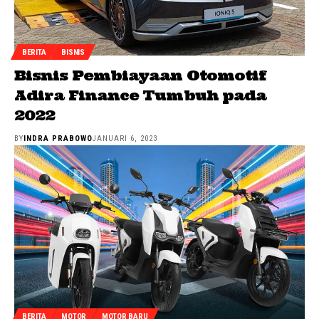
BERITA
BISNIS
Bisnis Pembiayaan Otomotif
Adira Finance Tumbuh pada
2022
BY
INDRA PRABOWO
JANUARI 6, 2023
BERITA
MOTOR
MOTOR BARU