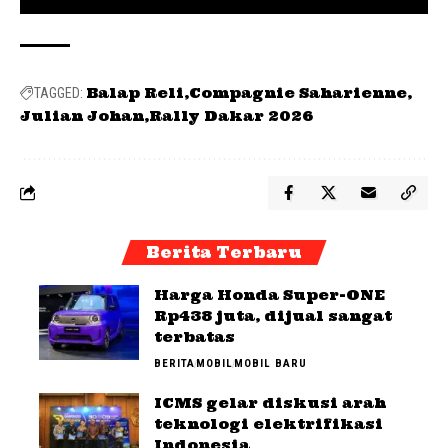
Balap Reli
Compagnie Saharienne
TAGGED:
Julian Johan
Rally Dakar 2026
Berita Terbaru
Harga Honda Super-ONE
Rp438 juta, dijual sangat
terbatas
BERITA
MOBIL
MOBIL BARU
ICMS gelar diskusi arah
teknologi elektrifikasi
Indonesia