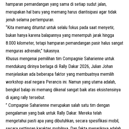
hamparan pemandangan yang sama di setiap sudut jalan,
merupakan hal baru yang memang harus diantisipasi agar tidak
jenuh selama pertempuran.
“Kita memang dituntut untuk selalu fokus pada saat menyetir,
bukan hanya karena balapannya yang menempuh jarak hingga
8.000 kilometer, tetapi hamparan pemandangan pasir halus sangat
menguras adrenalin,” tukasnya.
Khusus mengenai pemilihan tim Compagnie Saharienne untuk
mendukung dirinya berlaga di Rally Dakar 2026, Julian Johan
menjelaskan ada beberapa faktor yang membuatnya memilih
workshop asal negara Perancis ini. Namun yang utama adalah,
bengkel balap ini memang dikenal sangat baik atas eksistensinya
di ajang rally tersebut.
” Compagnie Saharienne merupakan salah satu tim dengan
pengalaman yang baik untuk Rally Dakar. Mereka telah
mengetahui pasti apa yang dibutuhkan, secara spesifikasi mobil,
secara settingan karakter mobilnya. Dan fakta menariknya adalah