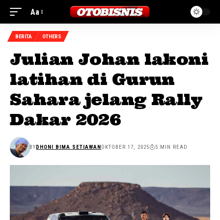
Aa
BERITA
OTHERS
Julian Johan lakoni
latihan di Gurun
Sahara jelang Rally
Dakar 2026
BY
DHONI BIMA SETIAWAN
OKTOBER 17, 2025
5 MIN READ