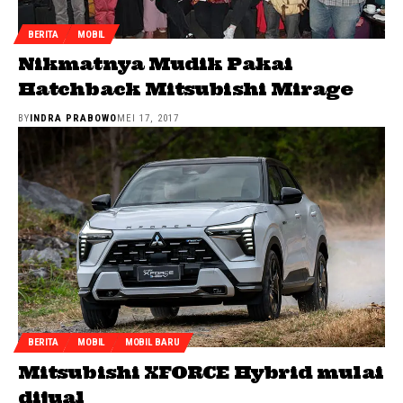
BERITA
MOBIL
Nikmatnya Mudik Pakai
Hatchback Mitsubishi Mirage
BY
INDRA PRABOWO
MEI 17, 2017
BERITA
MOBIL
MOBIL BARU
Mitsubishi XFORCE Hybrid mulai
dijual