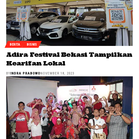
BERITA
BISNIS
Adira Festival Bekasi Tampilkan
Kearifan Lokal
BY
INDRA PRABOWO
NOVEMBER 18, 2023