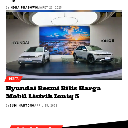
BY
INDRA PRABOWO
MARET 20, 2025
BERITA
Hyundai Resmi Rilis Harga
Mobil Listrik Ioniq 5
BY
BUDI HARTONO
APRIL 25, 2022