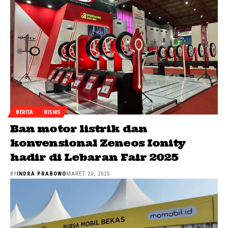
BERITA
BISNIS
Ban motor listrik dan
konvensional Zeneos Ionity
hadir di Lebaran Fair 2025
BY
INDRA PRABOWO
MARET 20, 2025