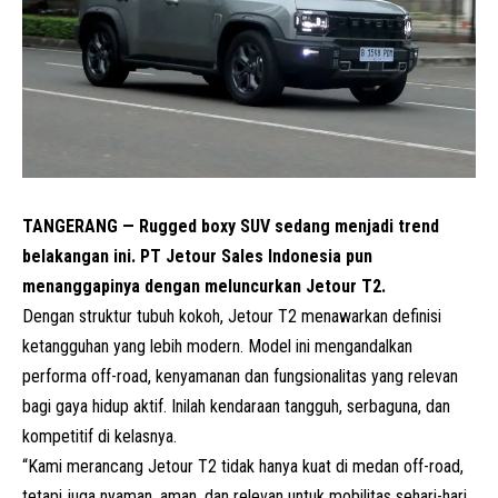
TANGERANG — Rugged boxy SUV sedang menjadi trend
belakangan ini. PT Jetour Sales Indonesia pun
menanggapinya dengan meluncurkan Jetour T2.
Dengan struktur tubuh kokoh,
Jetour T2 menawarkan definisi
ketangguhan yang lebih modern. Model ini mengandalkan
performa off-road, kenyamanan dan fungsionalitas yang relevan
bagi gaya hidup aktif. Inilah kendaraan tangguh, serbaguna, dan
kompetitif di kelasnya.
“Kami merancang Jetour T2 tidak hanya kuat di medan off-road,
tetapi juga nyaman, aman, dan relevan untuk mobilitas sehari-hari.