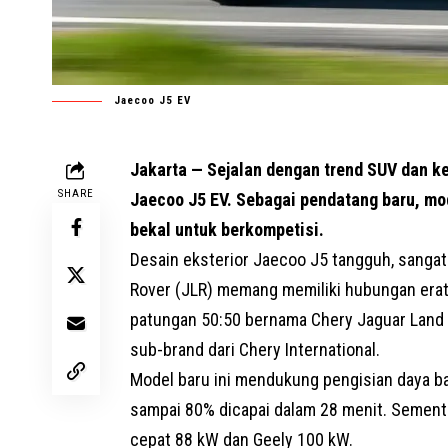
Jaecoo J5 EV
Jakarta — Sejalan dengan trend SUV dan k
SHARE
Jaecoo J5 EV. Sebagai pendatang baru, m
bekal untuk berkompetisi.
Desain eksterior Jaecoo J5 tangguh, sangat
Rover (JLR) memang memiliki hubungan er
patungan 50:50 bernama Chery Jaguar Land 
sub-brand dari Chery International.
Model baru ini mendukung pengisian daya ba
sampai 80% dicapai dalam 28 menit. Sement
cepat 88 kW dan Geely 100 kW.