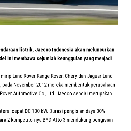
endaraan listrik, Jaecoo Indonesia akan meluncurkan
odel ini membawa sejumlah keunggulan yang menjadi
 mirip Land Rover Range Rover. Chery dan Jaguar Land
at, pada November 2012 mereka membentuk perusahaan
Rover Automotive Co., Ltd. Jaecoo sendiri merupakan
terai cepat DC 130 kW. Durasi pengisian daya 30%
ara 2 kompetitornya BYD Atto 3 mendukung pengisian