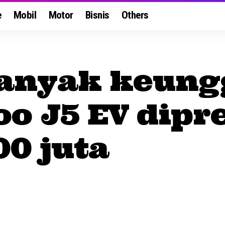
e
Mobil
Motor
Bisnis
Others
anyak keung
o J5 EV dipre
0 juta