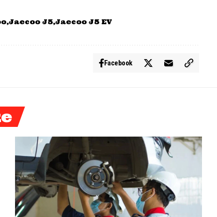
oo
Jaecoo J5
Jaecoo J5 EV
Facebook
ke