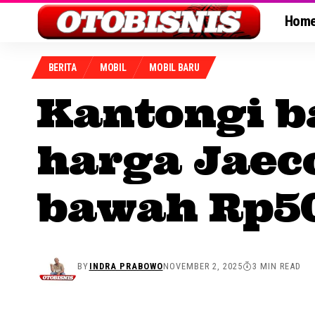
Hom
BERITA
MOBIL
MOBIL BARU
Kantongi b
harga Jaeco
bawah Rp50
BY
INDRA PRABOWO
NOVEMBER 2, 2025
3 MIN READ