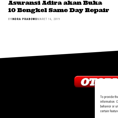
Asuransi Adira akan Buka
10 Bengkel Same Day Repair
BY
INDRA PRABOWO
MARET 16, 2019
To provide th
information. 
behavior or u
certain featur