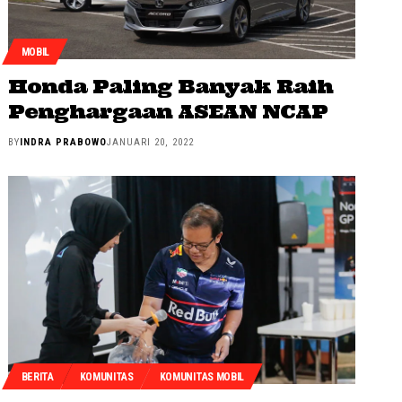
MOBIL
Honda Paling Banyak Raih
Penghargaan ASEAN NCAP
BY
INDRA PRABOWO
JANUARI 20, 2022
BERITA
KOMUNITAS
KOMUNITAS MOBIL