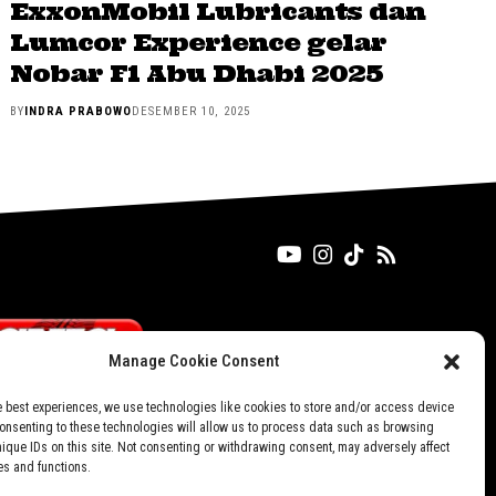
ExxonMobil Lubricants dan
Lumcor Experience gelar
Nobar F1 Abu Dhabi 2025
BY
INDRA PRABOWO
DESEMBER 10, 2025
Manage Cookie Consent
e best experiences, we use technologies like cookies to store and/or access device
Consenting to these technologies will allow us to process data such as browsing
nique IDs on this site. Not consenting or withdrawing consent, may adversely affect
es and functions.