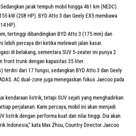
h. Sedangkan jarak tempuh mobil hingga 461 km (NEDC).
k 155 kW (208 HP). BYD Atto 3 dan Geely EX5 membawa
214 HP).
m, tertinggi dibandingkan BYD Atto 3 (175 mm) dan
 lebih percaya diri ketika melewati jalan kasar.
gasi di belakang, sementara
SUV
5-seater ini punya 2
 front trunk dengan kapasitas 35 liter.
s
) terdiri dari 17 fungsi, sedangkan BYD Atto 3 dan Geely
i ADAS. AC dual-zone juga menegaskan fokus Jaecoo pada
i kendaraan listrik, tetapi SUV sejati yang menghadirkan
tiap perjalanan. Kami percaya, mobil ini akan menjadi
 listrik dengan performa kuat dan nilai tinggi. Dia akan
ik Indonesia,” kata Max Zhou, Country Director Jaecoo