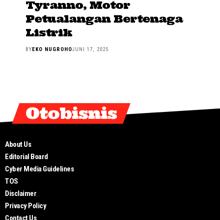
Tyranno, Motor
Petualangan Bertenaga
Listrik
BY
EKO NUGROHO
JUNI 17, 2025
Otobisnis
About Us
Editorial Board
Cyber Media Guidelines
TOS
Disclaimer
Privacy Policy
Contact Us