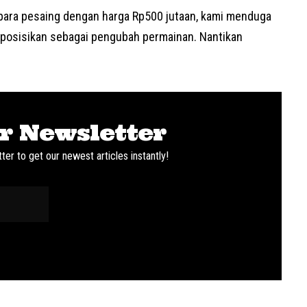
 para pesaing dengan harga Rp500 jutaan, kami menduga
diposisikan sebagai pengubah permainan. Nantikan
r Newsletter
ter to get our newest articles instantly!