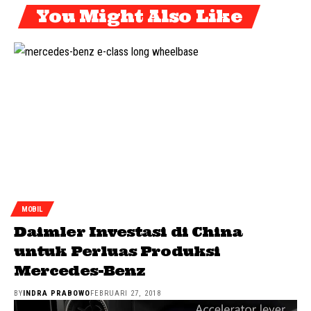
You Might Also Like
MOBIL
Daimler Investasi di China
untuk Perluas Produksi
Mercedes-Benz
BY
INDRA PRABOWO
FEBRUARI 27, 2018