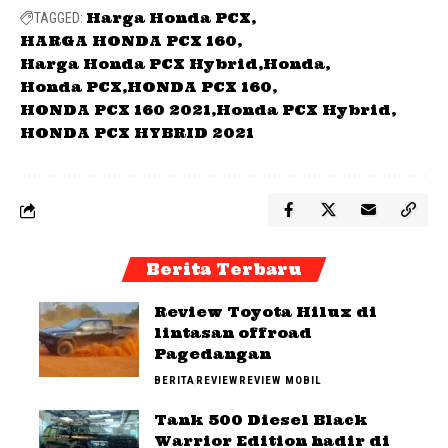
Harga Honda PCX
TAGGED:
HARGA HONDA PCX 160
Harga Honda PCX Hybrid
Honda
Honda PCX
HONDA PCX 160
HONDA PCX 160 2021
Honda PCX Hybrid
HONDA PCX HYBRID 2021
Berita Terbaru
Review Toyota Hilux di
lintasan offroad
Pagedangan
BERITA
REVIEW
REVIEW MOBIL
Tank 500 Diesel Black
Warrior Edition hadir di