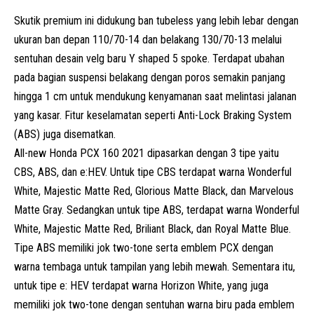
Skutik premium ini didukung ban tubeless yang lebih lebar dengan
ukuran ban depan 110/70-14 dan belakang 130/70-13 melalui
sentuhan desain velg baru Y shaped 5 spoke. Terdapat ubahan
pada bagian suspensi belakang dengan poros semakin panjang
hingga 1 cm untuk mendukung kenyamanan saat melintasi jalanan
yang kasar. Fitur keselamatan seperti Anti-Lock Braking System
(ABS) juga disematkan.
All-new Honda PCX 160 2021 dipasarkan dengan 3 tipe yaitu
CBS, ABS, dan e:HEV. Untuk tipe CBS terdapat warna Wonderful
White, Majestic Matte Red, Glorious Matte Black, dan Marvelous
Matte Gray. Sedangkan untuk tipe ABS, terdapat warna Wonderful
White, Majestic Matte Red, Briliant Black, dan Royal Matte Blue.
Tipe ABS memiliki jok two-tone serta emblem PCX dengan
warna tembaga untuk tampilan yang lebih mewah. Sementara itu,
untuk tipe e: HEV terdapat warna Horizon White, yang juga
memiliki jok two-tone dengan sentuhan warna biru pada emblem