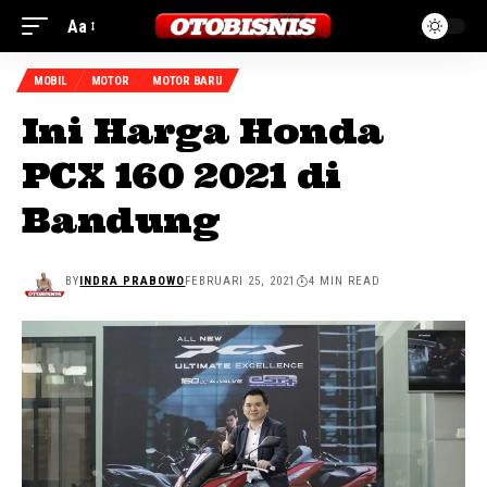
Aa
MOBIL
MOTOR
MOTOR BARU
Ini Harga Honda
PCX 160 2021 di
Bandung
BY
INDRA PRABOWO
FEBRUARI 25, 2021
4 MIN READ