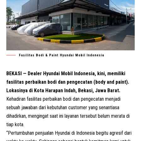
Fasilitas Bodi & Paint Hyundai Mobil Indonesia
BEKASI — Dealer Hyundai Mobil Indonesia, kini, memiliki
fasilitas perbaikan bodi dan pengecatan (body and paint).
Lokasinya di Kota Harapan Indah, Bekasi, Jawa Barat.
Kehadiran fasilitas perbaikan bodi dan pengecatan menjadi
sebuah jawaban dari kebutuhan customer yang senantiasa
dihadirkan, mengingat saat ini layanan tersebut belum merata di
tiap kota.
“Pertumbuhan penjualan Hyundai di Indonesia begitu agresif dari