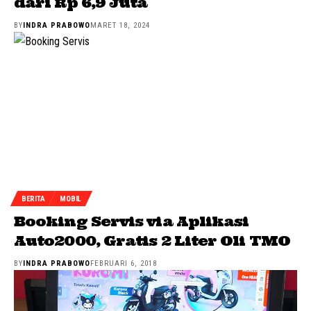
dari Rp 6,9 Juta
BY
INDRA PRABOWO
MARET 18, 2024
BERITA
MOBIL
Booking Servis via Aplikasi
Auto2000, Gratis 2 Liter Oli TMO
BY
INDRA PRABOWO
FEBRUARI 6, 2018