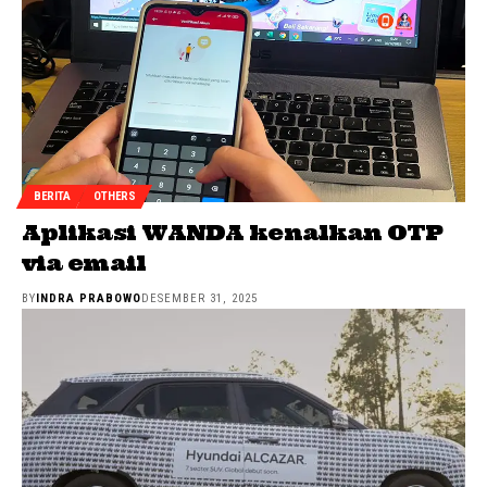
BERITA
OTHERS
Aplikasi WANDA kenalkan OTP
via email
BY
INDRA PRABOWO
DESEMBER 31, 2025