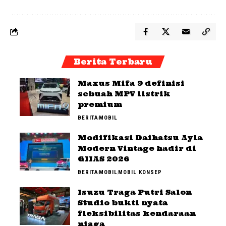
Berita Terbaru
Maxus Mifa 9 definisi
sebuah MPV listrik
premium
BERITA
MOBIL
Modifikasi Daihatsu Ayla
Modern Vintage hadir di
GIIAS 2026
BERITA
MOBIL
MOBIL KONSEP
Isuzu Traga Putri Salon
Studio bukti nyata
fleksibilitas kendaraan
niaga