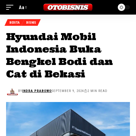
Aa
BERITA
BISNIS
Hyundai Mobil
Indonesia Buka
Bengkel Bodi dan
Cat di Bekasi
BY
INDRA PRABOWO
SEPTEMBER 9, 2024
2 MIN READ