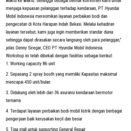
waktu ke waktu. Sehingga sebagai bentuk komitmen kami untuk
menjaga kepuasan pelanggan terhadap kendaraan, PT Hyundai
Mobil Indonesia meresmikan layanan perbaikan bodi dan
pengecatan di Kota Harapan Indah Bekasi. Melalui kehadiran
layanan tersebut, kami juga ingin memberikan standar dunia
sehingga dapat dirasakan secara langsung oleh para pelanggan,”
jelas Denny Siregar, CEO PT Hyundai Mobil Indonesia.
Workshop ini telah dibekali dengan fasilitas sebagai berikut:
Working capacity 86 unit
Sepasang 2 spray booth yang memiliki Kapasitas maksimal
mencapai 450 unit/bulan
Didukung oleh lebih dari 36 asuransi kendaraan bermotor
ternama
Terdapat layanan perbaikan bodi
mobil listrik
dengan berbagai
pengerjaan baik kerusakan kecil dan besar
Tiga stall untuk supporting General Repair