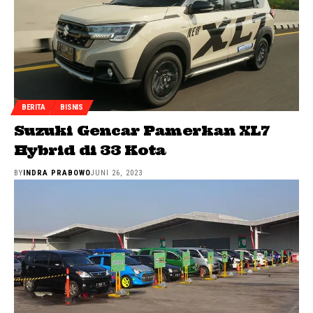
BERITA
BISNIS
Suzuki Gencar Pamerkan XL7
Hybrid di 33 Kota
BY
INDRA PRABOWO
JUNI 26, 2023