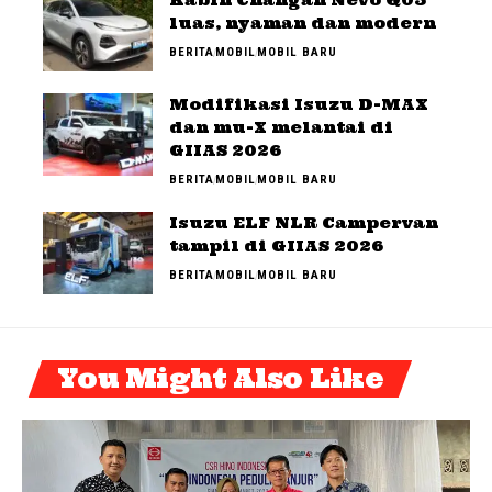
luas, nyaman dan modern
BERITA
MOBIL
MOBIL BARU
Modifikasi Isuzu D-MAX
dan mu-X melantai di
GIIAS 2026
BERITA
MOBIL
MOBIL BARU
Isuzu ELF NLR Campervan
tampil di GIIAS 2026
BERITA
MOBIL
MOBIL BARU
You Might Also Like