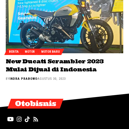
BERITA
MOTOR
MOTOR BARU
New Ducati Scrambler 2023
Mulai Dijual di Indonesia
BY
INDRA PRABOWO
AGUSTUS 30, 2023
Otobisnis