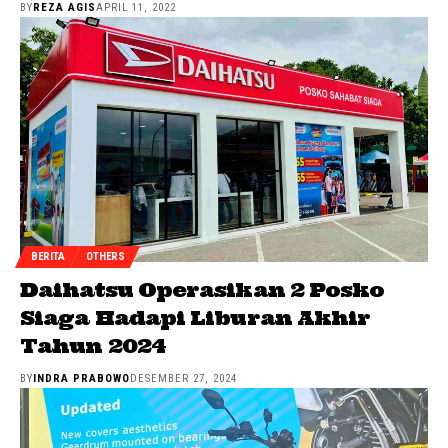
BY
REZA AGIS
APRIL 11, 2022
BERITA
OTHERS
Daihatsu Operasikan 2 Posko
Siaga Hadapi Liburan Akhir
Tahun 2024
BY
INDRA PRABOWO
DESEMBER 27, 2024