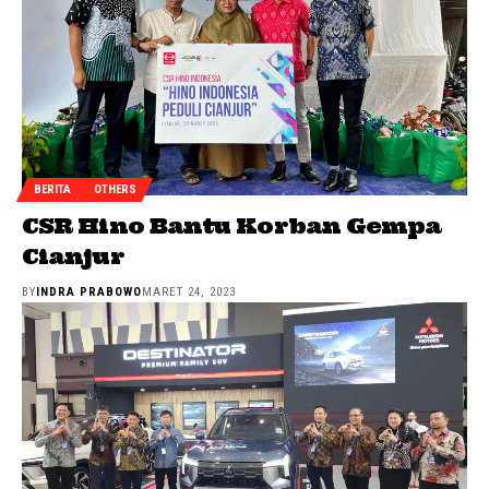
BERITA
OTHERS
CSR Hino Bantu Korban Gempa
Cianjur
BY
INDRA PRABOWO
MARET 24, 2023