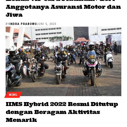
Anggotanya Asuransi Motor dan
Jiwa
BY
INDRA PRABOWO
JUNI 5, 2023
MOBIL
IIMS Hybrid 2022 Resmi Ditutup
dengan Beragam Aktivitas
Menarik