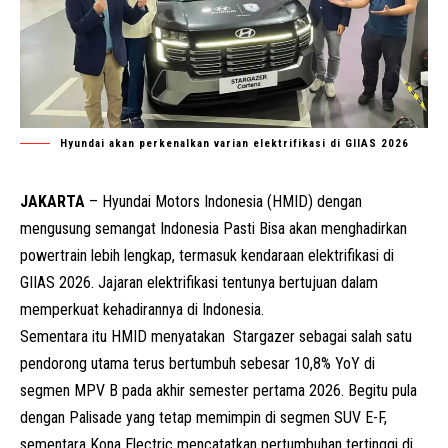
Hyundai akan perkenalkan varian elektrifikasi di GIIAS 2026
JAKARTA
– Hyundai Motors Indonesia (HMID) dengan
mengusung semangat Indonesia Pasti Bisa akan menghadirkan
powertrain lebih lengkap, termasuk kendaraan elektrifikasi di
GIIAS 2026. Jajaran elektrifikasi tentunya bertujuan dalam
memperkuat kehadirannya di Indonesia.
Sementara itu HMID menyatakan
Stargazer
sebagai salah satu
pendorong utama terus bertumbuh sebesar 10,8% YoY di
segmen MPV B pada akhir semester pertama 2026. Begitu pula
dengan
Palisade
yang tetap memimpin di segmen SUV E-F,
sementara Kona Electric mencatatkan pertumbuhan tertinggi di