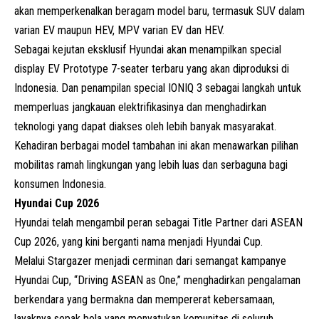
akan memperkenalkan beragam model baru, termasuk SUV dalam
varian EV maupun HEV, MPV varian EV dan HEV.
Sebagai kejutan eksklusif Hyundai akan menampilkan special
display EV Prototype 7-seater terbaru yang akan diproduksi di
Indonesia. Dan penampilan special IONIQ 3 sebagai langkah untuk
memperluas jangkauan elektrifikasinya dan menghadirkan
teknologi yang dapat diakses oleh lebih banyak masyarakat.
Kehadiran berbagai model tambahan ini akan menawarkan pilihan
mobilitas ramah lingkungan yang lebih luas dan serbaguna bagi
konsumen Indonesia.
Hyundai Cup 2026
Hyundai telah mengambil peran sebagai Title Partner dari ASEAN
Cup 2026, yang kini berganti nama menjadi Hyundai Cup.
Melalui Stargazer menjadi cerminan dari semangat kampanye
Hyundai Cup, “Driving ASEAN as One,” menghadirkan pengalaman
berkendara yang bermakna dan mempererat kebersamaan,
layaknya sepak bola yang menyatukan komunitas di seluruh