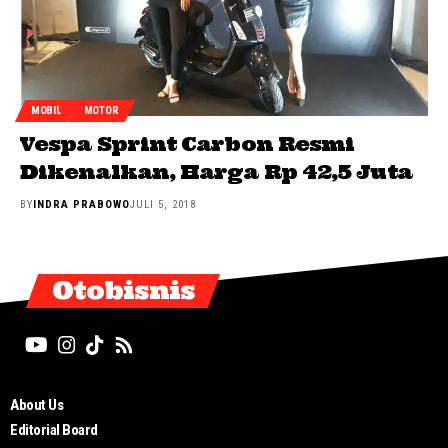
MOBIL
MOTOR
Vespa Sprint Carbon Resmi
Dikenalkan, Harga Rp 42,5 Juta
BY
INDRA PRABOWO
JULI 5, 2018
Otobisnis
About Us
Editorial Board