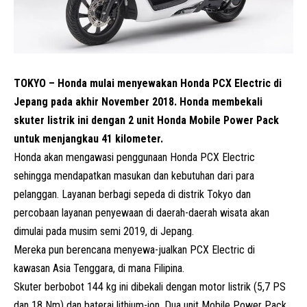
TOKYO – Honda mulai menyewakan Honda PCX Electric di
Jepang pada akhir November 2018. Honda membekali
skuter listrik ini dengan 2 unit Honda Mobile Power Pack
untuk menjangkau 41 kilometer.
Honda akan mengawasi penggunaan Honda PCX Electric
sehingga mendapatkan masukan dan kebutuhan dari para
pelanggan. Layanan berbagi sepeda di distrik Tokyo dan
percobaan layanan penyewaan di daerah-daerah wisata akan
dimulai pada musim semi 2019, di Jepang.
Mereka pun berencana menyewa-jualkan PCX Electric di
kawasan Asia Tenggara, di mana Filipina.
Skuter berbobot 144 kg ini dibekali dengan motor listrik (5,7 PS
dan 18 Nm) dan baterai lithium-ion. Dua unit Mobile Power Pack