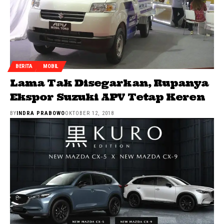
BERITA
MOBIL
Lama Tak Disegarkan, Rupanya
Ekspor Suzuki APV Tetap Keren
BY
INDRA PRABOWO
OKTOBER 12, 2018