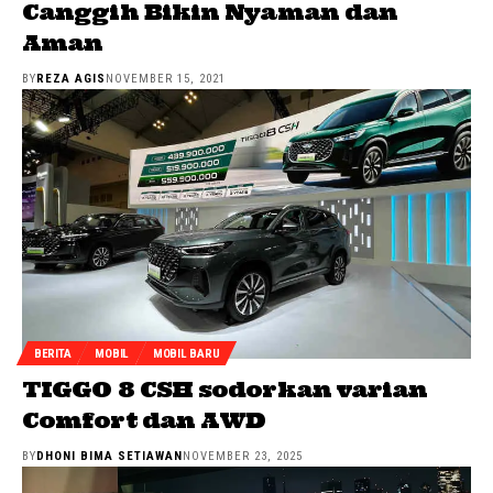
Canggih Bikin Nyaman dan
Aman
BY
REZA AGIS
NOVEMBER 15, 2021
BERITA
MOBIL
MOBIL BARU
TIGGO 8 CSH sodorkan varian
Comfort dan AWD
BY
DHONI BIMA SETIAWAN
NOVEMBER 23, 2025