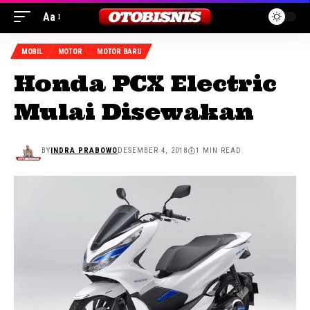
Aa
MOBIL
MOTOR
MOTOR BARU
Honda PCX Electric
Mulai Disewakan
BY
INDRA PRABOWO
DESEMBER 4, 2018
1 MIN READ