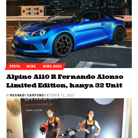
BERITA
MOBIL
MOBIL BARU
Alpine A110 R Fernando Alonso
Limited Edition, hanya 32 Unit
BY
KUSNADI CAHYONO
OKTOBER 12, 2022