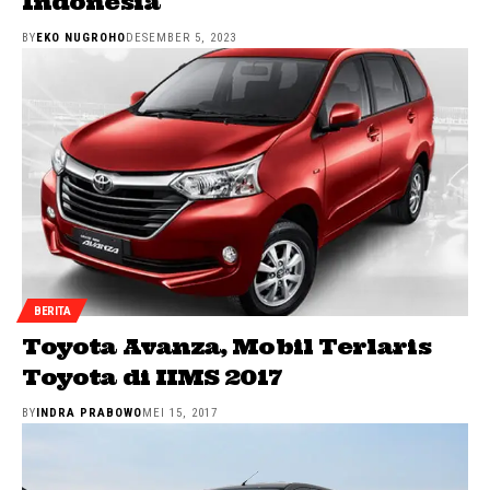
Indonesia
BY
EKO NUGROHO
DESEMBER 5, 2023
BERITA
Toyota Avanza, Mobil Terlaris
Toyota di IIMS 2017
BY
INDRA PRABOWO
MEI 15, 2017