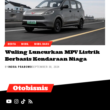
BERITA
MOBIL
MOBIL BARU
Wuling Luncurkan MPV Listrik
Berbasis Kendaraan Niaga
BY
INDRA PRABOWO
SEPTEMBER 30, 2024
Otobisnis