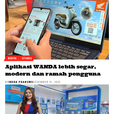
BERITA
OTHERS
Aplikasi WANDA lebih segar,
modern dan ramah pengguna
BY
INDRA PRABOWO
DESEMBER 31, 2025