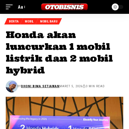
Aa
BERITA
MOBIL
MOBIL BARU
Honda akan
luncurkan 1 mobil
listrik dan 2 mobil
hybrid
BY
DHONI BIMA SETIAWAN
MARET 5, 2026
3 MIN READ