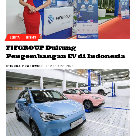
BERITA
BISNIS
FIFGROUP Dukung
Pengembangan EV di Indonesia
BY
INDRA PRABOWO
SEPTEMBER 22, 2023