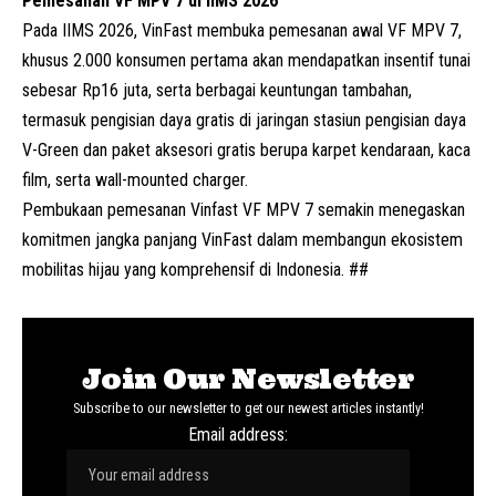
Pemesanan VF MPV 7 di IIMS 2026
Pada IIMS 2026, VinFast membuka pemesanan awal VF MPV 7,
khusus 2.000 konsumen pertama akan mendapatkan insentif tunai
sebesar Rp16 juta, serta berbagai keuntungan tambahan,
termasuk pengisian daya gratis di jaringan stasiun pengisian daya
V-Green dan paket aksesori gratis berupa karpet kendaraan, kaca
film, serta wall-mounted charger.
Pembukaan pemesanan Vinfast VF MPV 7 semakin menegaskan
komitmen jangka panjang VinFast dalam membangun ekosistem
mobilitas hijau yang komprehensif di Indonesia. ##
Join Our Newsletter
Subscribe to our newsletter to get our newest articles instantly!
Email address: