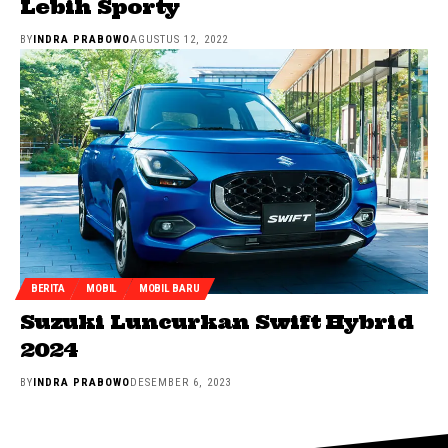
Lebih Sporty
BY
INDRA PRABOWO
AGUSTUS 12, 2022
BERITA
MOBIL
MOBIL BARU
Suzuki Luncurkan Swift Hybrid
2024
BY
INDRA PRABOWO
DESEMBER 6, 2023