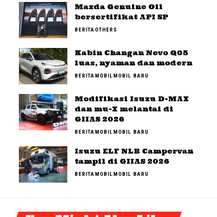
Mazda Genuine Oil
bersertifikat API SP
BERITA
OTHERS
Kabin Changan Nevo Q05
luas, nyaman dan modern
BERITA
MOBIL
MOBIL BARU
Modifikasi Isuzu D-MAX
dan mu-X melantai di
GIIAS 2026
BERITA
MOBIL
MOBIL BARU
Isuzu ELF NLR Campervan
tampil di GIIAS 2026
BERITA
MOBIL
MOBIL BARU