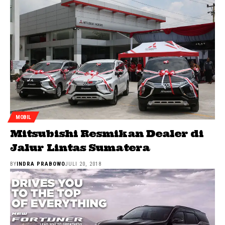
MOBIL
Mitsubishi Resmikan Dealer di
Jalur Lintas Sumatera
BY
INDRA PRABOWO
JULI 20, 2018