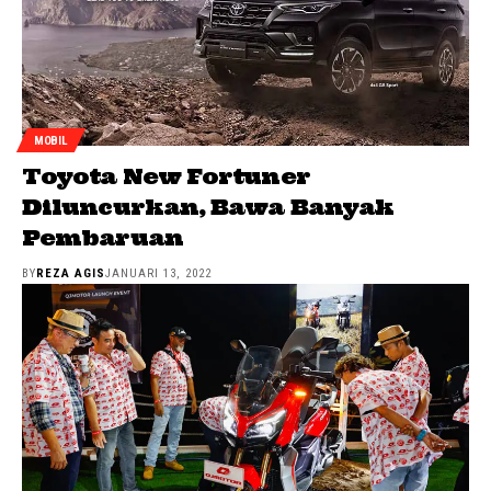
MOBIL
Toyota New Fortuner
Diluncurkan, Bawa Banyak
Pembaruan
BY
REZA AGIS
JANUARI 13, 2022