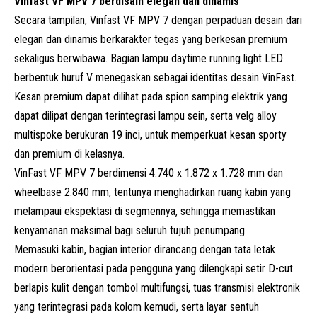
Vinfast VF MPV 7 berdisain elegan dan dinamis
Secara tampilan, Vinfast VF MPV 7 dengan perpaduan desain dari
elegan dan dinamis berkarakter tegas yang berkesan premium
sekaligus berwibawa. Bagian lampu daytime running light LED
berbentuk huruf V menegaskan sebagai identitas desain VinFast.
Kesan premium dapat dilihat pada spion samping elektrik yang
dapat dilipat dengan terintegrasi lampu sein, serta velg alloy
multispoke berukuran 19 inci, untuk memperkuat kesan sporty
dan premium di kelasnya.
VinFast VF MPV 7 berdimensi 4.740 x 1.872 x 1.728 mm dan
wheelbase 2.840 mm, tentunya menghadirkan ruang kabin yang
melampaui ekspektasi di segmennya, sehingga memastikan
kenyamanan maksimal bagi seluruh tujuh penumpang.
Memasuki kabin, bagian interior dirancang dengan tata letak
modern berorientasi pada pengguna yang dilengkapi setir D-cut
berlapis kulit dengan tombol multifungsi, tuas transmisi elektronik
yang terintegrasi pada kolom kemudi, serta layar sentuh