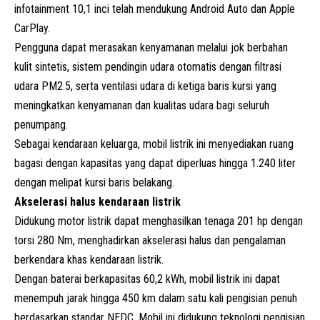
infotainment 10,1 inci telah mendukung Android Auto dan Apple
CarPlay.
Pengguna dapat merasakan kenyamanan melalui jok berbahan
kulit sintetis, sistem pendingin udara otomatis dengan filtrasi
udara PM2.5, serta ventilasi udara di ketiga baris kursi yang
meningkatkan kenyamanan dan kualitas udara bagi seluruh
penumpang.
Sebagai kendaraan keluarga, mobil listrik ini menyediakan ruang
bagasi dengan kapasitas yang dapat diperluas hingga 1.240 liter
dengan melipat kursi baris belakang.
Akselerasi halus kendaraan listrik
Didukung motor listrik dapat menghasilkan tenaga 201 hp dengan
torsi 280 Nm, menghadirkan akselerasi halus dan pengalaman
berkendara khas kendaraan listrik.
Dengan baterai berkapasitas 60,2 kWh, mobil listrik ini dapat
menempuh jarak hingga 450 km dalam satu kali pengisian penuh
berdasarkan standar NEDC. Mobil ini didukung teknologi pengisian