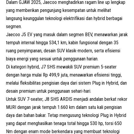
Dalam GJAW 2025, Jaecoo menghadirkan ragam
line up
lengkap
yang memberikan pengunjung kesempatan untuk melihat
langsung keunggulan teknologi elektrifikasi dan hybrid berbagai
segmen.
Jaecoo J5 EV yang masuk dalam segmen BEV, menawarkan jarak
tempuh internal hingga 534,1 km, kabin fungsional dengan 35
ruang penyimpanan, desain SUV klasik-modern, serta efisiensi
biaya energi yang sesuai untuk penggunaan harian.
Di kategori hybrid, J7 SHS mewakili SUV premium
5-seater
dengan harga mulai Rp 499,9 juta, menawarkan efisiensi tinggi,
melalui fleksibilitas pengisian daya dari sistem Plug in Hybrid, dan
desain premium untuk penggunaan sehari-hari.
Untuk SUV 7-seater, J8 SHS ARDIS menjadi andalan berkat rekor
MURI dengan jarak tempuh 1.660 km dalam satu kali pengisian
daya dan bahan bakar. Tetap mengusung teknologi
Plug in Hybrid
yang dapat menghasilkan tenaga total hingga 530 hp, torsi 650
Nm dengan enam mode berkendara yang membuat teknologi