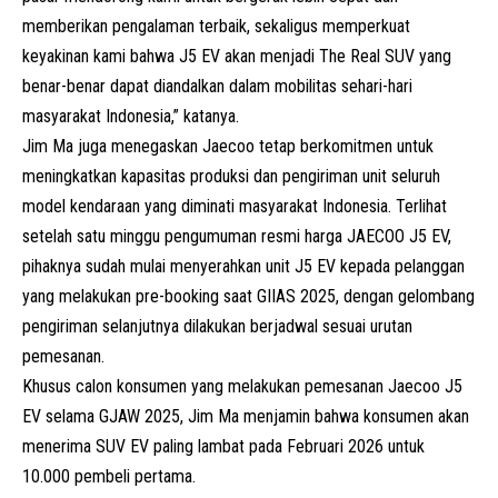
memberikan pengalaman terbaik, sekaligus memperkuat
keyakinan kami bahwa J5 EV akan menjadi
The Real SUV
yang
benar-benar dapat diandalkan dalam mobilitas sehari-hari
masyarakat Indonesia,” katanya.
Jim Ma juga menegaskan Jaecoo tetap berkomitmen untuk
meningkatkan kapasitas produksi dan pengiriman unit seluruh
model kendaraan yang diminati masyarakat Indonesia. Terlihat
setelah satu minggu pengumuman resmi harga JAECOO J5 EV,
pihaknya sudah mulai menyerahkan unit J5 EV kepada pelanggan
yang melakukan
pre-booking
saat GIIAS 2025, dengan gelombang
pengiriman selanjutnya dilakukan berjadwal sesuai urutan
pemesanan.
Khusus calon konsumen yang melakukan pemesanan Jaecoo J5
EV selama GJAW 2025, Jim Ma menjamin bahwa konsumen akan
menerima SUV EV paling lambat pada Februari 2026 untuk
10.000 pembeli pertama.