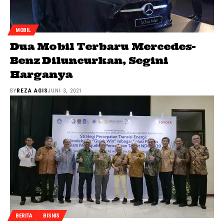
MOBIL
Dua Mobil Terbaru Mercedes-
Benz Diluncurkan, Segini
Harganya
BY
REZA AGIS
JUNI 3, 2021
BERITA
BISNIS