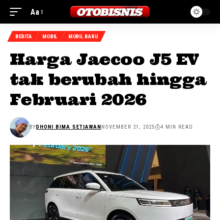
Aa
BERITA
MOBIL
MOBIL BARU
Harga Jaecoo J5 EV
tak berubah hingga
Februari 2026
BY
DHONI BIMA SETIAWAN
NOVEMBER 21, 2025
4 MIN READ