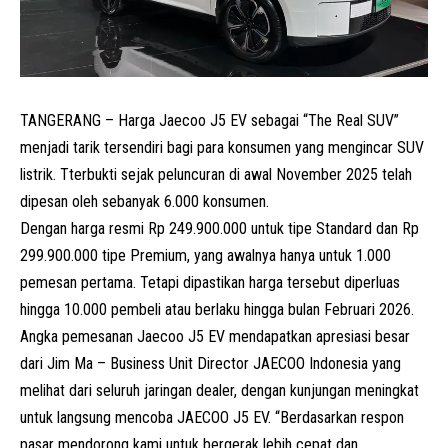
TANGERANG – Harga Jaecoo J5 EV sebagai “
The Real SUV
”
menjadi tarik tersendiri bagi para konsumen yang mengincar
SUV
listrik.
Tterbukti sejak peluncuran di awal November 2025 telah
dipesan oleh sebanyak 6.000 konsumen.
Dengan harga resmi
Rp 249.900.000 untuk tipe Standard dan Rp
299.900.000 tipe Premium, yang awalnya hanya untuk 1.000
pemesan pertama. Tetapi dipastikan harga tersebut diperluas
hingga 10.000 pembeli atau berlaku hingga bulan Februari 2026.
Angka pemesanan Jaecoo J5 EV mendapatkan apresiasi besar
dari Jim Ma – Business Unit Director JAECOO Indonesia
yang
melihat dari seluruh jaringan dealer, dengan kunjungan meningkat
untuk langsung mencoba JAECOO J5 EV. “Berdasarkan respon
pasar mendorong kami untuk bergerak lebih cepat dan