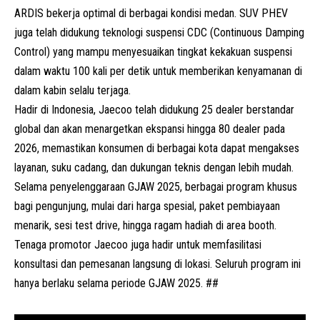
ARDIS bekerja optimal di berbagai kondisi medan. SUV PHEV
juga telah didukung teknologi suspensi CDC (Continuous Damping
Control) yang mampu menyesuaikan tingkat kekakuan suspensi
dalam waktu 100 kali per detik untuk memberikan kenyamanan di
dalam kabin selalu terjaga.
Hadir di Indonesia, Jaecoo telah didukung 25 dealer berstandar
global dan akan menargetkan ekspansi hingga 80 dealer pada
2026, memastikan konsumen di berbagai kota dapat mengakses
layanan, suku cadang, dan dukungan teknis dengan lebih mudah.
Selama penyelenggaraan GJAW 2025, berbagai program khusus
bagi pengunjung, mulai dari harga spesial, paket pembiayaan
menarik, sesi
test drive
, hingga ragam hadiah di
area booth
.
Tenaga promotor Jaecoo juga hadir untuk memfasilitasi
konsultasi dan pemesanan langsung di lokasi. Seluruh program ini
hanya berlaku selama periode GJAW 2025. ##