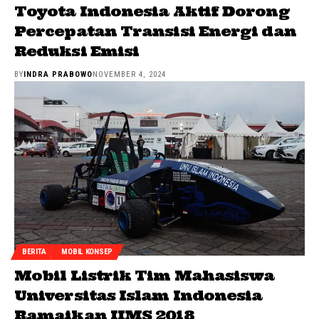
Toyota Indonesia Aktif Dorong
Percepatan Transisi Energi dan
Reduksi Emisi
BY
INDRA PRABOWO
NOVEMBER 4, 2024
BERITA
MOBIL KONSEP
Mobil Listrik Tim Mahasiswa
Universitas Islam Indonesia
Ramaikan IIMS 2018