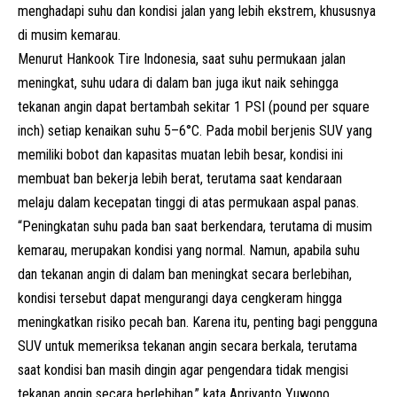
menghadapi suhu dan kondisi jalan yang lebih ekstrem, khususnya
di musim kemarau.
Menurut Hankook Tire Indonesia, saat suhu permukaan jalan
meningkat, suhu udara di dalam ban juga ikut naik sehingga
tekanan angin dapat bertambah sekitar 1 PSI (pound per square
inch) setiap kenaikan suhu 5–6°C. Pada mobil berjenis SUV yang
memiliki bobot dan kapasitas muatan lebih besar, kondisi ini
membuat ban bekerja lebih berat, terutama saat kendaraan
melaju dalam kecepatan tinggi di atas permukaan aspal panas.
“Peningkatan suhu pada ban saat berkendara, terutama di musim
kemarau, merupakan kondisi yang normal. Namun, apabila suhu
dan tekanan angin di dalam ban meningkat secara berlebihan,
kondisi tersebut dapat mengurangi daya cengkeram hingga
meningkatkan risiko pecah ban. Karena itu, penting bagi pengguna
SUV untuk memeriksa tekanan angin secara berkala, terutama
saat kondisi ban masih dingin agar pengendara tidak mengisi
tekanan angin secara berlebihan,” kata Apriyanto Yuwono,