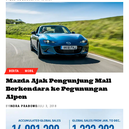
BERITA
MOBIL
Mazda Ajak Pengunjung Mall
Berkendara ke Pegunungan
Alpen
BY
INDRA PRABOWO
JULI 3, 2018