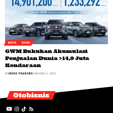
BERITA
BISNIS
GWM Bukukan Akumulasi
Penjualan Dunia >14,9 Juta
Kendaraan
BY
INDRA PRABOWO
JANUARI 3, 2025
Otobisnis