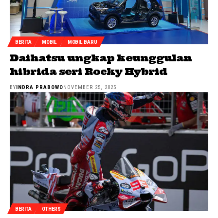
BERITA
MOBIL
MOBIL BARU
Daihatsu ungkap keunggulan
hibrida seri Rocky Hybrid
BY
INDRA PRABOWO
NOVEMBER 25, 2025
BERITA
OTHERS