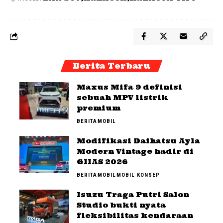
Berita Terbaru
Maxus Mifa 9 definisi
sebuah MPV listrik
premium
BERITA
MOBIL
Modifikasi Daihatsu Ayla
Modern Vintage hadir di
GIIAS 2026
BERITA
MOBIL
MOBIL KONSEP
Isuzu Traga Putri Salon
Studio bukti nyata
fleksibilitas kendaraan