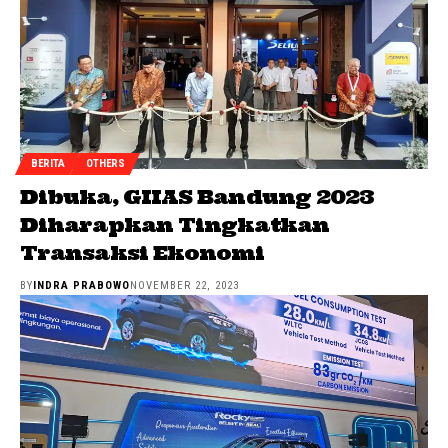
BERITA
OTHERS
Dibuka, GIIAS Bandung 2023
Diharapkan Tingkatkan
Transaksi Ekonomi
BY
INDRA PRABOWO
NOVEMBER 22, 2023