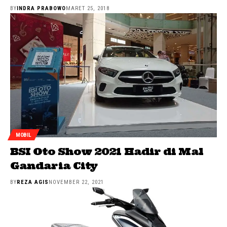
BY
INDRA PRABOWO
MARET 25, 2018
MOBIL
BSI Oto Show 2021 Hadir di Mal
Gandaria City
BY
REZA AGIS
NOVEMBER 22, 2021