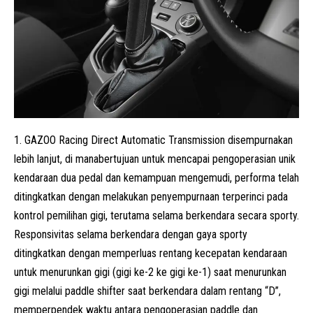
GAZOO Racing Direct Automatic Transmission disempurnakan
lebih lanjut, di manabertujuan untuk mencapai pengoperasian unik
kendaraan dua pedal dan kemampuan mengemudi, performa telah
ditingkatkan dengan melakukan penyempurnaan terperinci pada
kontrol pemilihan gigi, terutama selama berkendara secara sporty.
Responsivitas selama berkendara dengan gaya sporty
ditingkatkan dengan memperluas rentang kecepatan kendaraan
untuk menurunkan gigi (gigi ke-2 ke gigi ke-1) saat menurunkan
gigi melalui paddle shifter saat berkendara dalam rentang “D”,
memperpendek waktu antara pengoperasian paddle dan