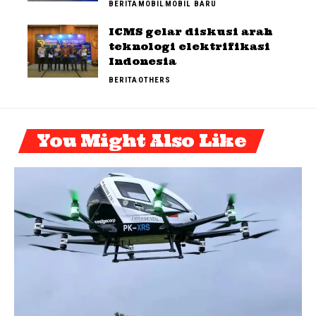
BERITA
MOBIL
MOBIL BARU
ICMS gelar diskusi arah
teknologi elektrifikasi
Indonesia
BERITA
OTHERS
You Might Also Like