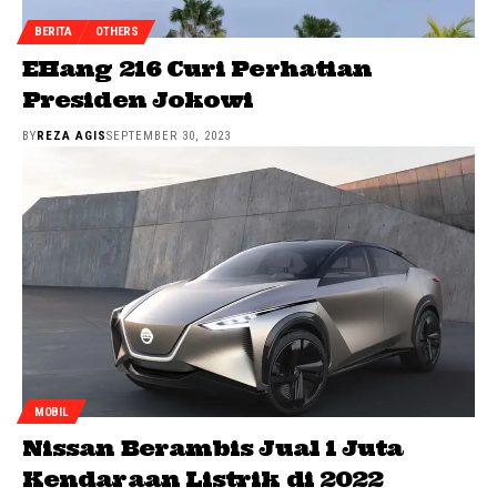
BERITA
OTHERS
EHang 216 Curi Perhatian
Presiden Jokowi
BY
REZA AGIS
SEPTEMBER 30, 2023
MOBIL
Nissan Berambis Jual 1 Juta
Kendaraan Listrik di 2022