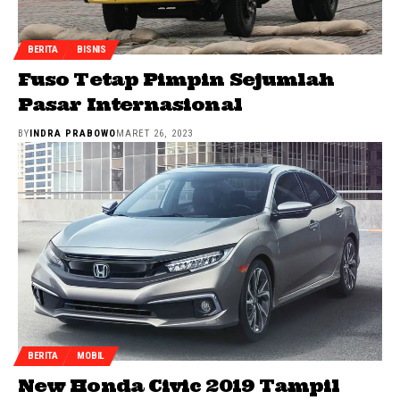
BERITA
BISNIS
Fuso Tetap Pimpin Sejumlah
Pasar Internasional
BY
INDRA PRABOWO
MARET 26, 2023
BERITA
MOBIL
New Honda Civic 2019 Tampil