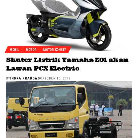
MOBIL
MOTOR
MOTOR KONSEP
Skuter Listrik Yamaha E01 akan
Lawan PCX Electric
BY
INDRA PRABOWO
OKTOBER 10, 2019