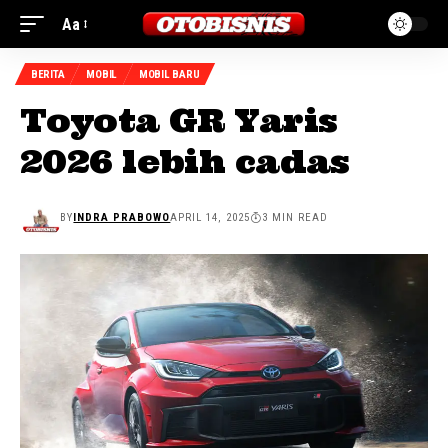
Aa
BERITA
MOBIL
MOBIL BARU
Toyota GR Yaris
2026 lebih cadas
BY
INDRA PRABOWO
APRIL 14, 2025
3 MIN READ