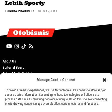
Lebih Sporty
BY
INDRA PRABOWO
AGUSTUS 16, 2018
Otobisnis
About Us
Editorial Board
Cyber Media Guidelines
Manage Cookie Consent
TOS
Disclaimer
To provide the best experiences, we use technologies like cookies to store and/or
Privacy Policy
access device information. Consenting to these technologies will allow us to
Contact Us
process data such as browsing behavior or unique IDs on this site. Not consenting
or withdrawing consent, may adversely affect certain features and functions.