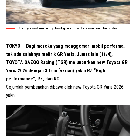
Empty road morning background with snow on the sides
TOKYO — Bagi mereka yang menggemari mobil performa,
tak ada salahnya melirik GR Yaris. Jumat lalu (11/4),
TOYOTA GAZOO Racing (
TGR
) meluncurkan new Toyota GR
Yaris 2026 dengan 3 trim (varian) yakni RZ “High
performance”, RZ, dan RC.
Sejumlah pembenahan dibawa oleh new Toyota GR Yaris 2026
yakni: