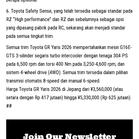
Toyota Safety Sense, yang telah tersedia sebagai standar pada
RZ “High performance” dan RZ dan sebelumnya sebagai opsi
yang dipasang pabrik pada RC, sekarang akan menjadi standar
pada semua tingkat trim.
Semua trim Toyota GR Yaris 2026 mempertahankan mesin G16E-
GTS 3-silinder segaris turbo intercooler dengan tenaga 304 PS
pada 6,500 rpm dan torsi 400 Nm pada 3,250-4,600 rpm, dan
sistem 4-wheel drive (4WD). Semua trim tersedia dalam pilihan
transmisi otomatis 8-speed dan manual 6-speed.
Harga Toyota GR Yaris 2026 di Jepang dari ¥3,560,000 (atau
setara dengan Rp 417 jutaan) hingga ¥5,330,000 (Rp 625 jutaan).
##
Join Our Newsletter