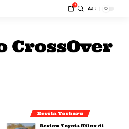
9
Aa
o CrossOver
Berita Terbaru
Review Toyota Hilux di