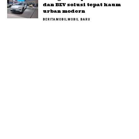
dan BEV solusi tepat kaum
urban modern
BERITA
MOBIL
MOBIL BARU