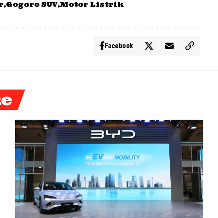
r
Gogoro SUV
Motor Listrik
Facebook
ke