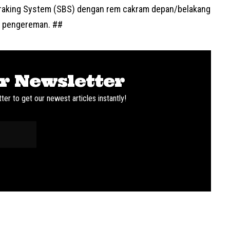
Braking System (SBS) dengan rem cakram depan/belakang
k pengereman. ##
r Newsletter
ter to get our newest articles instantly!