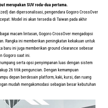
ebut merupakan
SUV
roda-dua pertama.
ized) dan dipersonalisasi, pengendara Gogoro CrossOver
pat. Model ini akan tersedia di Taiwan pada akhir
bagai macam lintasan, Gogoro CrossOver mengadopsi
n. Rangka ini memberikan peningkatan kekakuan untuk
ka baru ini juga memberikan ground clearance sebesar
an Gogoro saat ini.
enumpang serta opsi penyimpanan luas dengan sistem
cakup 26 titik penguncian. Dengan kemampuan
pu depan berdesain platform, kaki, kursi, dan ruang
dengan mudah mengakomodasi sebagian besar kebutuhan