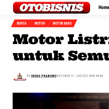
Hom
BERITA
MOTOR
MOTOR BARU
Motor List
untuk Sem
BY
INDRA PRABOWO
OKTOBER 31, 2023
2 MIN READ