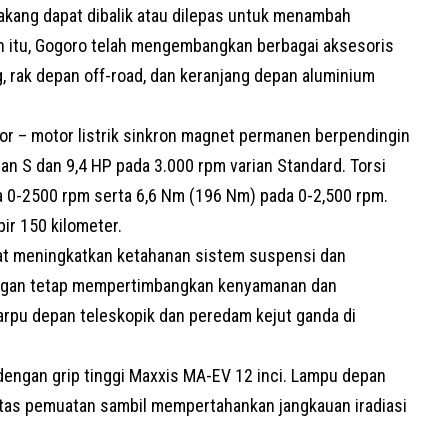
akang dapat dibalik atau dilepas untuk menambah
 itu,
Gogoro
telah mengembangkan berbagai aksesoris
 rak depan off-road, dan keranjang depan aluminium
or – motor listrik sinkron magnet permanen berpendingin
an S dan 9,4 HP pada 3.000 rpm varian Standard. Torsi
a 0-2500 rpm serta 6,6 Nm (196 Nm) pada 0-2,500 rpm.
ir 150 kilometer.
at meningkatkan ketahanan sistem suspensi dan
ngan tetap mempertimbangkan kenyamanan dan
arpu depan teleskopik dan peredam kejut ganda di
 dengan grip tinggi Maxxis MA-EV 12 inci. Lampu depan
itas pemuatan sambil mempertahankan jangkauan iradiasi