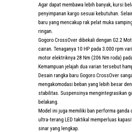
Agar dapat membawa lebih banyak, kursi bel
penyimpanan kargo sesuai kebutuhan. Selain
baru yang mencakup rak pelat muka samping,
ringan.
Gogoro CrossOver dibekali dengan G2.2 Mot
cairan. Tenaganya 10 HP pada 3.000 rpm vari
motor elektriknya 28 Nm (206 Nm roda) pad
Kemampuan jelajah dua varian tersebut hamp
Desain rangka baru Gogoro CrossOver sang
mengakomodasi beban yang lebih besar de
stabilitas. Suspensinya mengintegrasikan g
belakang.
Model ini juga memiliki ban performa ganda
ultra-terang LED taktikal memperluas kapas
sinar yang lengkap.