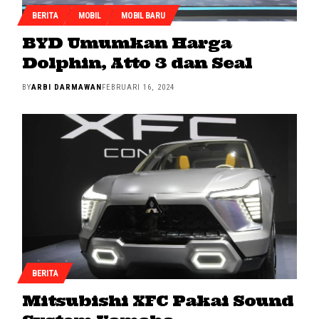
BERITA
MOBIL
MOBIL BARU
BYD Umumkan Harga
Dolphin, Atto 3 dan Seal
BY
ARBI DARMAWAN
FEBRUARI 16, 2024
BERITA
Mitsubishi XFC Pakai Sound