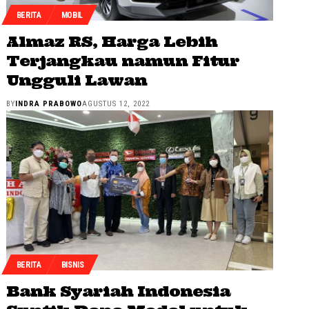
BERITA
MOBIL
Almaz RS, Harga Lebih
Terjangkau namun Fitur
Ungguli Lawan
BY
INDRA PRABOWO
AGUSTUS 12, 2022
BERITA
BISNIS
Bank Syariah Indonesia