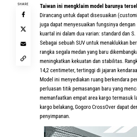
SHARE
Taiwan ini mengklaim model barunya ters
Dirancang untuk dapat disesuaikan (custom
juga dapat menyesuaikan fungsinya dengan ce
kuartal ini dalam dua varian: standard dan S.
Sebagai sebuah SUV untuk menaklukkan ber
rangka segala medan yang baru dikembangka
meningkatkan kekuatan dan stabilitas. Rang
14,2 centimeter, tertinggi di jajaran kendara
Model ini menyediakan ruang berkendara p
perluasan titik pemasangan baru yang men
memanfaatkan empat area kargo termasuk lam
kargo belakang, Gogoro CrossOver dapat 
penyimpanan.