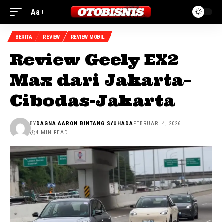
Aa
BERITA
REVIEW
REVIEW MOBIL
Review Geely EX2
Max dari Jakarta–
Cibodas-Jakarta
BY
DAGNA AARON BINTANG SYUHADA
FEBRUARI 4, 2026
4 MIN READ