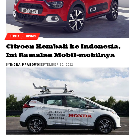
BERITA
BISNIS
Citroen Kembali ke Indonesia,
Ini Ramalan Mobil-mobilnya
BY
INDRA PRABOWO
SEPTEMBER 30, 2022