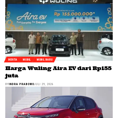
BERITA
MOBIL
MOBIL BARU
Harga Wuling Aira EV dari Rp155
juta
BY
INDRA PRABOWO
JULI 29, 2026