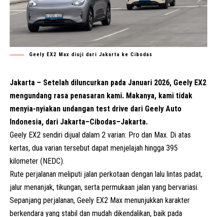
Geely EX2 Max diuji dari Jakarta ke Cibodas
Jakarta – Setelah diluncurkan pada Januari 2026, Geely EX2
mengundang rasa penasaran kami. Makanya, kami tidak
menyia-nyiakan undangan test drive dari Geely Auto
Indonesia, dari Jakarta–Cibodas–Jakarta.
Geely EX2 sendiri dijual dalam 2 varian: Pro dan Max. Di atas
kertas, dua varian tersebut dapat menjelajah hingga 395
kilometer (NEDC).
Rute perjalanan meliputi jalan perkotaan dengan lalu lintas padat,
jalur menanjak, tikungan, serta permukaan jalan yang bervariasi.
Sepanjang perjalanan, Geely EX2 Max menunjukkan karakter
berkendara yang stabil dan mudah dikendalikan, baik pada