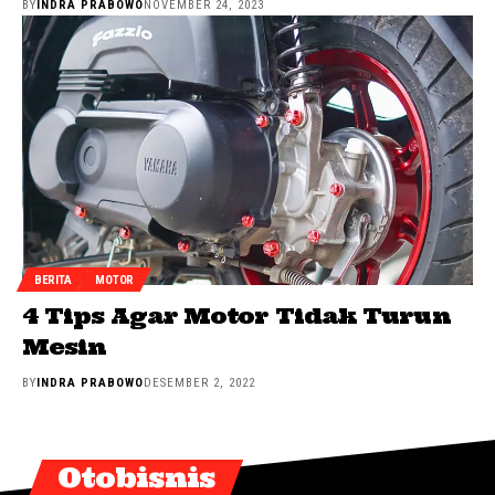
BY
INDRA PRABOWO
NOVEMBER 24, 2023
BERITA
MOTOR
4 Tips Agar Motor Tidak Turun
Mesin
BY
INDRA PRABOWO
DESEMBER 2, 2022
Otobisnis