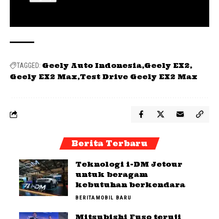
Geely Auto Indonesia
Geely EX2
TAGGED:
Geely EX2 Max
Test Drive Geely EX2 Max
Berita Terbaru
Teknologi i-DM Jetour
untuk beragam
kebutuhan berkendara
BERITA
MOBIL BARU
Mitsubishi Fuso teruji