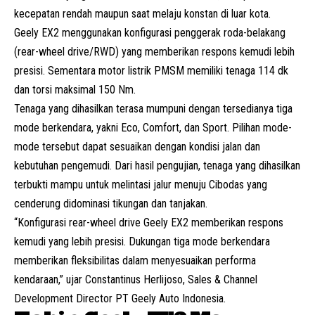
kecepatan rendah maupun saat melaju konstan di luar kota.
Geely EX2 menggunakan konfigurasi penggerak roda-belakang
(
rear-wheel drive
/RWD) yang memberikan respons kemudi lebih
presisi. Sementara motor listrik PMSM memiliki tenaga 114 dk
dan torsi maksimal 150 Nm.
Tenaga yang dihasilkan terasa mumpuni dengan tersedianya tiga
mode berkendara, yakni Eco, Comfort, dan Sport. Pilihan mode-
mode tersebut dapat sesuaikan dengan kondisi jalan dan
kebutuhan pengemudi. Dari hasil pengujian, tenaga yang dihasilkan
terbukti mampu untuk melintasi jalur menuju Cibodas yang
cenderung didominasi tikungan dan tanjakan.
“Konfigurasi rear-wheel drive Geely EX2 memberikan respons
kemudi yang lebih presisi. Dukungan tiga mode berkendara
memberikan fleksibilitas dalam menyesuaikan performa
kendaraan,” ujar Constantinus Herlijoso, Sales & Channel
Development Director PT Geely Auto Indonesia.