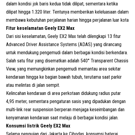
dalam kondisi jok baris kedua tidak dilipat, sementara ketika
dilipat hingga 1.320 liter. Tentunya memberikan keleluasaan dalam
membawa kebutuhan perjalanan harian hingga perjalanan luar kota
Fitur keselamatan Geely EX2 Max
Dari sisi keselamatan, Geely EX2 Max telah dilengkapi 13 fitur
Advanced Driver Assistance Systems (ADAS) yang dirancang
untuk mendukung pengemudi dalam berbagai kondisi berkendara.
Salah satu fitur yang disematkan adalah 540° Transparent Chassis
View, yang memungkinkan pengemudi memantau area sekitar
kendaraan hingga ke bagian bawah tubuh, terutama saat parkir
atau melintas di jalan sempit.
Kelincahan
kendaraan
di area perkotaan didukung radius putar
4,95 meter, sementara pengaturan sasis yang dipadukan dengan
multi-link rear suspension berperan menjaga keseimbangan dan
kenyamanan kendaraan saat melaju di berbagai kondisi jalan.
Konsumsi listrik Geely EX2 Max
Selama pengujian dari Jakarta ke Cibodas, konsumsi baterai