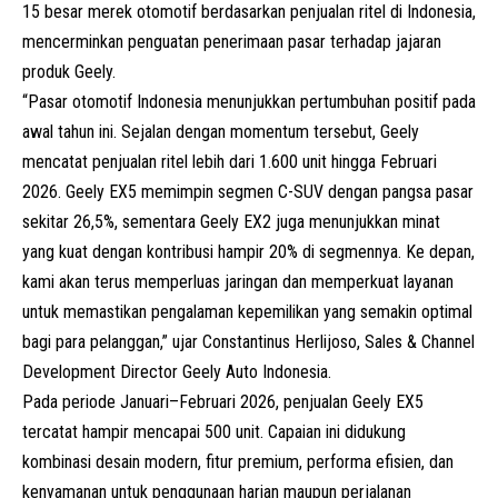
15 besar merek otomotif berdasarkan penjualan ritel di Indonesia,
mencerminkan penguatan penerimaan pasar terhadap jajaran
produk Geely.
“Pasar otomotif Indonesia menunjukkan pertumbuhan positif pada
awal tahun ini. Sejalan dengan momentum tersebut, Geely
mencatat penjualan ritel lebih dari 1.600 unit hingga Februari
2026. Geely EX5 memimpin segmen C-SUV dengan pangsa pasar
sekitar 26,5%, sementara Geely EX2 juga menunjukkan minat
yang kuat dengan kontribusi hampir 20% di segmennya. Ke depan,
kami akan terus memperluas jaringan dan memperkuat layanan
untuk memastikan pengalaman kepemilikan yang semakin optimal
bagi para pelanggan,” ujar Constantinus Herlijoso, Sales & Channel
Development Director Geely Auto Indonesia.
Pada periode Januari–Februari 2026, penjualan Geely EX5
tercatat hampir mencapai 500 unit. Capaian ini didukung
kombinasi desain modern, fitur premium, performa efisien, dan
kenyamanan untuk penggunaan harian maupun perjalanan