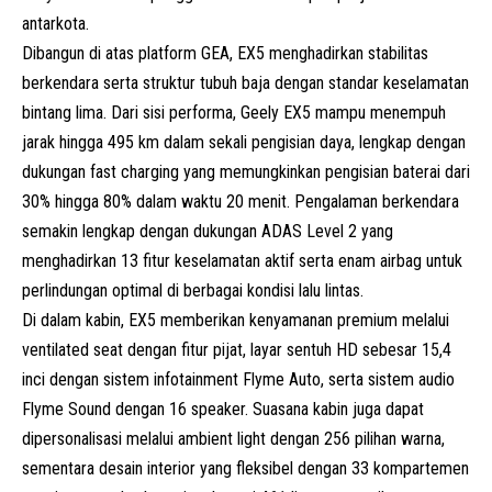
antarkota.
Dibangun di atas platform GEA, EX5 menghadirkan stabilitas
berkendara serta struktur tubuh baja dengan standar keselamatan
bintang lima. Dari sisi performa, Geely EX5 mampu menempuh
jarak hingga 495 km dalam sekali pengisian daya, lengkap dengan
dukungan fast charging yang memungkinkan pengisian baterai dari
30% hingga 80% dalam waktu 20 menit. Pengalaman berkendara
semakin lengkap dengan dukungan ADAS Level 2 yang
menghadirkan 13 fitur keselamatan aktif serta enam airbag untuk
perlindungan optimal di berbagai kondisi lalu lintas.
Di dalam kabin, EX5 memberikan kenyamanan premium melalui
ventilated seat dengan fitur pijat, layar sentuh HD sebesar 15,4
inci dengan sistem infotainment Flyme Auto, serta sistem audio
Flyme Sound dengan 16 speaker. Suasana kabin juga dapat
dipersonalisasi melalui ambient light dengan 256 pilihan warna,
sementara desain interior yang fleksibel dengan 33 kompartemen