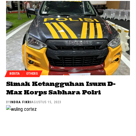
BERITA
OTHERS
Simak Ketangguhan Isuzu D-
Max Korps Sabhara Polri
BY
INDRA FIKRI
AGUSTUS 15, 2023