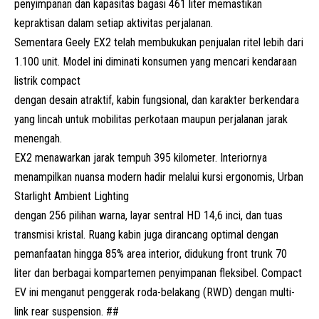
penyimpanan dan kapasitas bagasi 461 liter memastikan
kepraktisan dalam setiap aktivitas perjalanan.
Sementara Geely
EX2
telah membukukan penjualan ritel lebih dari
1.100 unit. Model ini diminati konsumen yang mencari kendaraan
listrik compact
dengan desain atraktif, kabin fungsional, dan karakter berkendara
yang lincah untuk mobilitas perkotaan maupun perjalanan jarak
menengah.
EX2 menawarkan jarak tempuh 395 kilometer. Interiornya
menampilkan nuansa modern hadir melalui kursi ergonomis, Urban
Starlight Ambient Lighting
dengan 256 pilihan warna, layar sentral HD 14,6 inci, dan tuas
transmisi kristal. Ruang kabin juga dirancang optimal dengan
pemanfaatan hingga 85% area interior, didukung front trunk 70
liter dan berbagai kompartemen penyimpanan fleksibel. Compact
EV ini menganut penggerak roda-belakang (RWD) dengan multi-
link rear suspension. ##