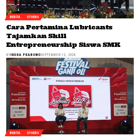
BERITA
OTHERS
Cara Pertamina Lubricants
Tajamkan Skill
Entrepreneurship Siswa SMK
BY
INDRA PRABOWO
SEPTEMBER 12, 2024
BERITA
OTHERS