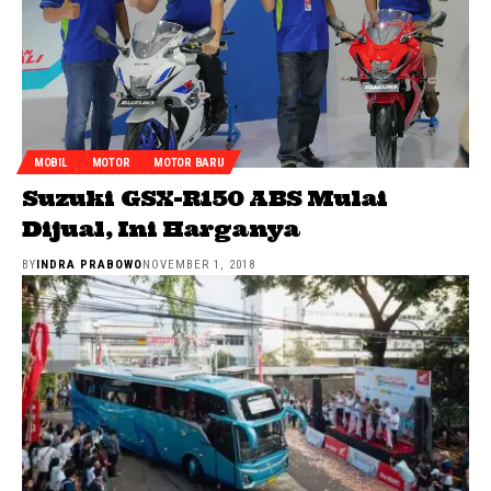
MOBIL
MOTOR
MOTOR BARU
Suzuki GSX-R150 ABS Mulai
Dijual, Ini Harganya
BY
INDRA PRABOWO
NOVEMBER 1, 2018