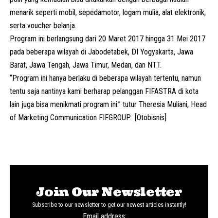
menarik seperti mobil, sepedamotor, logam mulia, alat elektronik,
serta voucher belanja..
Program ini berlangsung dari 20 Maret 2017 hingga 31 Mei 2017
pada beberapa wilayah di Jabodetabek, DI Yogyakarta, Jawa
Barat, Jawa Tengah, Jawa Timur, Medan, dan NTT.
“Program ini hanya berlaku di beberapa wilayah tertentu, namun
tentu saja nantinya kami berharap pelanggan FIFASTRA di kota
lain juga bisa menikmati program ini.” tutur Theresia Muliani, Head
of Marketing Communication FIFGROUP. [Otobisnis]
Join Our Newsletter
Subscribe to our newsletter to get our newest articles instantly!
Email address: