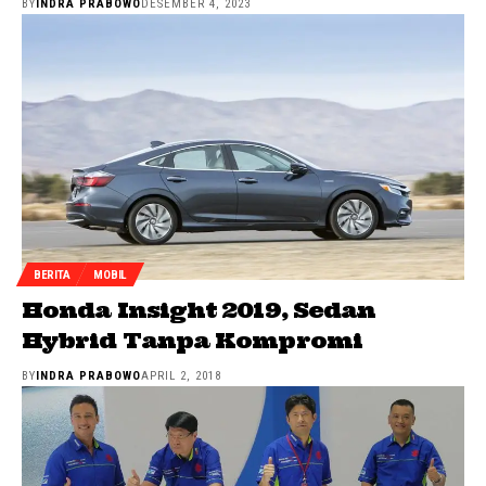
BY
INDRA PRABOWO
DESEMBER 4, 2023
BERITA
MOBIL
Honda Insight 2019, Sedan
Hybrid Tanpa Kompromi
BY
INDRA PRABOWO
APRIL 2, 2018