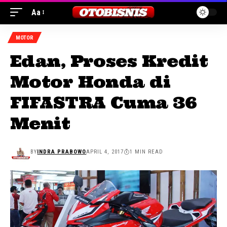
Aa
MOTOR
Edan, Proses Kredit
Motor Honda di
FIFASTRA Cuma 36
Menit
BY
INDRA PRABOWO
APRIL 4, 2017
1 MIN READ