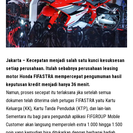
Jakarta – Kecepatan menjadi salah satu kunci kesuksesan
setiap perusahaan. Itulah sebabnya perusahaan leasing
motor
Honda
FIFASTRA mempercepat pengumuman hasil
keputusan kredit menjadi hanya 36 menit.
Namun, proses secepat itu terlaksana jika setelah semua
dokumen telah diterima oleh petugas FIFASTRA yaitu Kartu
Keluarga (KK), Kartu Tanda Penduduk (KTP), dan lain-lain.
Sementara itu bagi para pengunduh aplikasi FIFGROUP Mobile
Customer akan langsung memperoleh extra 1.000 hingga 1.500
poin yang kemudian bisa ditukarkan dengan berbagai hadiah