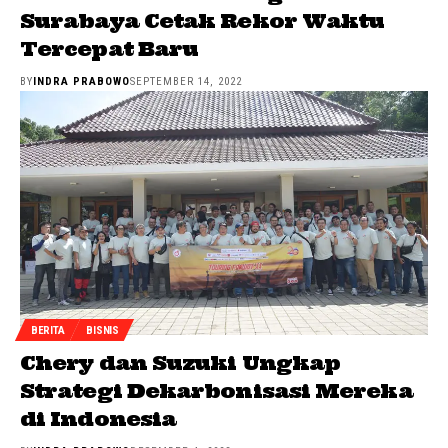
Surabaya Cetak Rekor Waktu
Tercepat Baru
BY
INDRA PRABOWO
SEPTEMBER 14, 2022
BERITA
BISNIS
Chery dan Suzuki Ungkap
Strategi Dekarbonisasi Mereka
di Indonesia