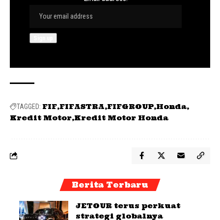
FIF
FIFASTRA
FIFGROUP
Honda
TAGGED:
Kredit Motor
Kredit Motor Honda
Berita Terbaru
JETOUR terus perkuat
strategi globalnya