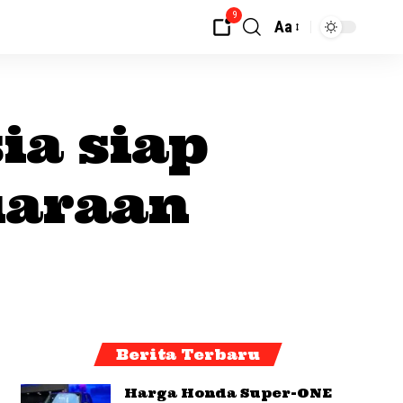
9
Aa
ia siap
uaraan
Berita Terbaru
Harga Honda Super-ONE