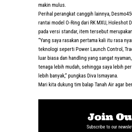
makin mulus.
Perihal perangkat canggih lainnya, Desmo45
rantai model O-Ring dari RK MXU, Holeshot D
pada versi standar, item tersebut merupakan
“Yang saya rasakan pertama kali itu rasa ny
teknologi seperti Power Launch Control, Tr
luar biasa dan handling yang sangat nyama
tenaga lebih mudah, sehingga saya lebih pe
lebih banyak,” pungkas Diva Ismayana.
Mari kita dukung tim balap Tanah Air agar ber
Join Ou
Subscribe to our newslet