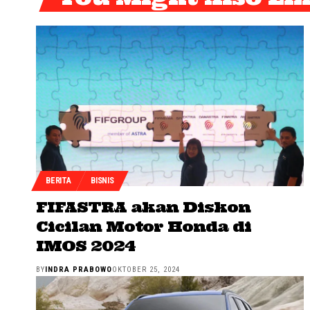
BERITA
BISNIS
FIFASTRA akan Diskon
Cicilan Motor Honda di
IMOS 2024
BY
INDRA PRABOWO
OKTOBER 25, 2024