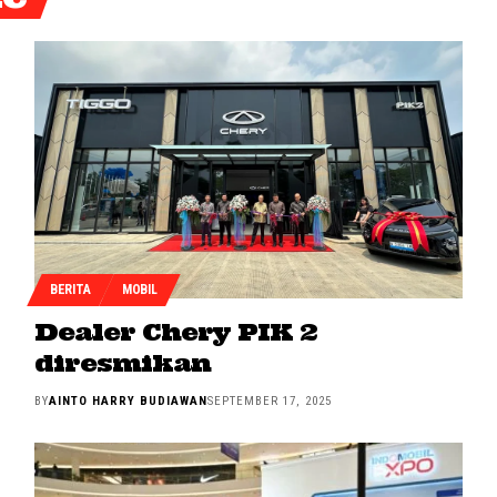
BERITA
MOBIL
Dealer Chery PIK 2
diresmikan
BY
AINTO HARRY BUDIAWAN
SEPTEMBER 17, 2025