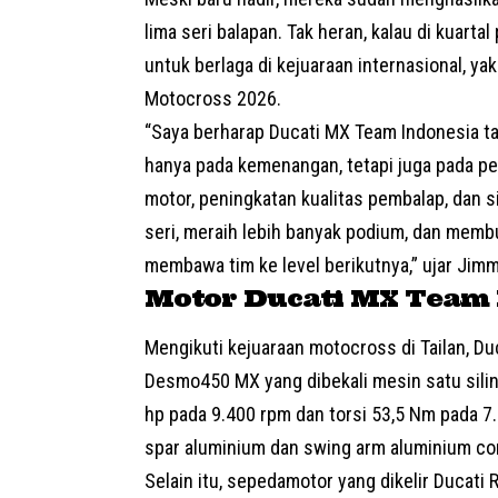
lima seri balapan. Tak heran, kalau di kuart
untuk berlaga di kejuaraan internasional, y
Motocross 2026.
“Saya berharap Ducati MX Team Indonesia ta
hanya pada kemenangan, tetapi juga pada p
motor, peningkatan kualitas pembalap, dan si
seri, meraih lebih banyak podium, dan memb
membawa tim ke level berikutnya,” ujar Jimm
Motor Ducati MX Team 
Mengikuti kejuaraan motocross di Tailan, 
Desmo450 MX yang dibekali mesin satu silin
hp pada 9.400 rpm dan torsi 53,5 Nm pada 
spar aluminium dan swing arm aluminium cor
Selain itu, sepedamotor yang dikelir Ducat