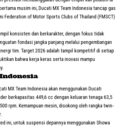
al pertama musim ini, Ducati MX Team Indonesia tancap gas
akni Federation of Motor Sports Clubs of Thailand (FMSCT)
mpil konsisten dan berkarakter, dengan fokus tidak
enguatan fondasi jangka panjang melalui pengembangan
nergi tim. Target 2026 adalah tampil kompetitif di setiap
uktikan bahwa kerja keras serta inovasi mampu
y.
Indonesia
Ducati MX Team Indonesia akan menggunakan Ducati
der berkapasitas 449,6 cc dengan keluaran tenaga 63,5
7.500 rpm. Kemampuan mesin, disokong oleh rangka twin-
.
i Red ini, untuk suspensi depannya menggunakan Showa