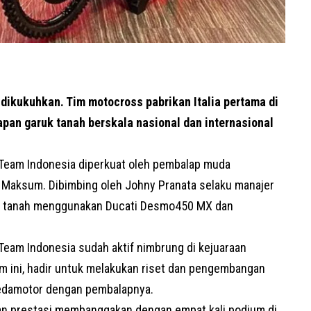
dikukuhkan. Tim motocross pabrikan Italia pertama di
lapan garuk tanah berskala nasional dan internasional
 Team Indonesia diperkuat oleh pembalap muda
n Maksum. Dibimbing oleh Johny Pranata selaku manajer
san tanah menggunakan Ducati Desmo450 MX dan
 Team Indonesia sudah aktif nimbrung di kejuaraan
Tim ini, hadir untuk melakukan riset dan pengembangan
edamotor
dengan pembalapnya.
an prestasi membanggakan dengan empat kali podium di