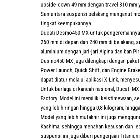
upside-down 49 mm dengan travel 310 mm ya
Sementara suspensi belakang menganut mo
tingkat keempukannya.
Ducati Desmo450 MX untuk pengeremannya 
260 mm di depan dan 240 mm di belakang, s
aluminium dengan jari-jari Alpina dan ban Pi
Desmo450 MX juga dilengkapi dengan paket e
Power Launch, Quick Shift, dan Engine Bra
dapat diatur melalui aplikasi X-Link, menye
Untuk berlaga di kancah nasional, Ducati
Factory. Model ini memiliki keistimewaan, s
yang lebih ringan hingga 0,8 kilogram, hing
Model yang lebih mutakhir ini juga menggun
Kashima, sehingga menahan keausan dan lecet 
suspensi ini juga diberi pengerjaan Titaniu