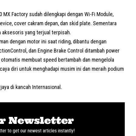
0 MX Factory sudah dilengkapi dengan Wi-Fi Module,
evice, cover cakram depan, dan skid plate. Sementara
 aksesoris yang terjual terpisah.
aman dengan motor ini saat riding, dibantu dengan
actionControl, dan Engine Brake Control ditambah power
n, otomatis membuat speed bertambah dan mengelola
rcaya diri untuk menghadapi musim ini dan meraih podium
jaya di kancah Internasional.
r Newsletter
ter to get our newest articles instantly!