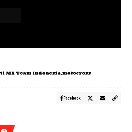
ti MX Team Indonesia
motocross
Facebook
ke