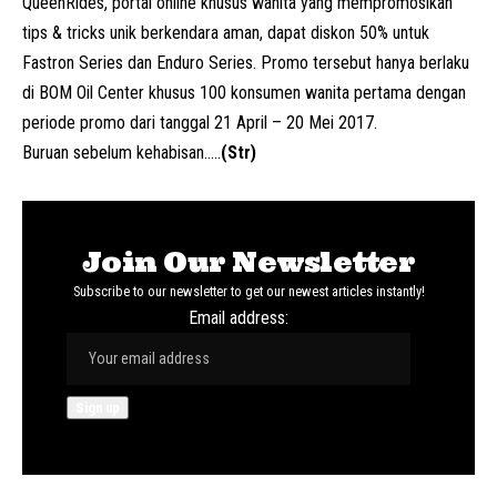
QueenRides, portal online khusus wanita yang mempromosikan
tips & tricks unik berkendara aman, dapat diskon 50% untuk
Fastron Series dan Enduro Series. Promo tersebut hanya berlaku
di BOM Oil Center khusus 100 konsumen wanita pertama dengan
periode promo dari tanggal 21 April – 20 Mei 2017.
Buruan sebelum kehabisan…..
(Str)
Join Our Newsletter
Subscribe to our newsletter to get our newest articles instantly!
Email address: