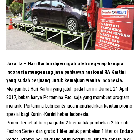
Jakarta – Hari Kartini diperingati oleh segenap bangsa
Indonesia mengenang jasa pahlawan nasional RA Kartini
yang sudah berjuang untuk kemajuan wanita Indonesia.
Menyambut Hari Kartini yang jatuh pada hari ini, Jumat, 21 April
2017, bukan hanya Pertamina Fuel saja yang membuat program
menarik. Pertamina Lubricants juga menghadirkan kejutan promo
spesial bagi Kartini-Kartini hebat Indonesia.
Promo tersebut berupa gratis 2 liter untuk pembelian 2 liter oli
Fastron Series dan gratis 1 liter untuk pembelian 1 liter oli Enduro
Series. Promo beli oli gratis oli ini berlaku di Jakarta, tepatnya di