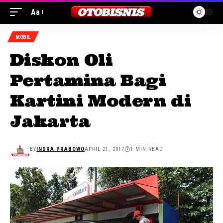
Aa
MOBIL
Diskon Oli
Pertamina Bagi
Kartini Modern di
Jakarta
BY
INDRA PRABOWO
APRIL 21, 2017
1 MIN READ