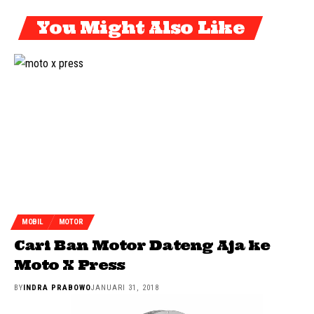
You Might Also Like
MOBIL
MOTOR
Cari Ban Motor Dateng Aja ke
Moto X Press
BY
INDRA PRABOWO
JANUARI 31, 2018