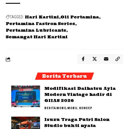
Hari Kartini
Oli Pertamina
TAGGED:
Pertamina Fastron Series
Pertamina Lubricants
Semangat Hari Kartini
Berita Terbaru
Modifikasi Daihatsu Ayla
Modern Vintage hadir di
GIIAS 2026
BERITA
MOBIL
MOBIL KONSEP
Isuzu Traga Putri Salon
Studio bukti nyata