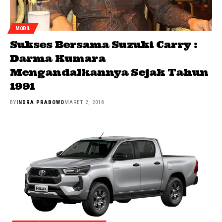
MOBIL
Sukses Bersama Suzuki Carry :
Darma Kumara
Mengandalkannya Sejak Tahun
1991
BY
INDRA PRABOWO
MARET 2, 2018