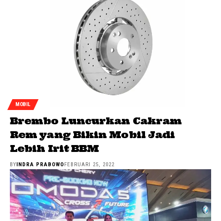
MOBIL
Brembo Luncurkan Cakram
Rem yang Bikin Mobil Jadi
Lebih Irit BBM
BY
INDRA PRABOWO
FEBRUARI 25, 2022