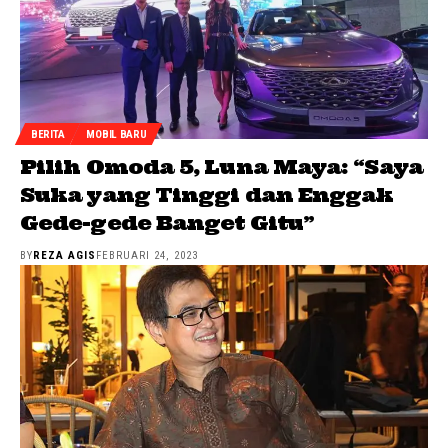
BERITA
MOBIL BARU
Pilih Omoda 5, Luna Maya: “Saya
Suka yang Tinggi dan Enggak
Gede-gede Banget Gitu”
BY
REZA AGIS
FEBRUARI 24, 2023