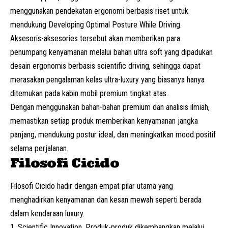
menggunakan pendekatan ergonomi berbasis riset untuk
mendukung
Developing Optimal Posture While Driving
.
Aksesoris-aksesories tersebut akan memberikan para
penumpang kenyamanan melalui bahan ultra soft yang dipadukan
desain ergonomis berbasis
scientific driving
, sehingga dapat
merasakan pengalaman kelas ultra-luxury yang biasanya hanya
ditemukan pada kabin mobil premium tingkat atas.
Dengan menggunakan bahan-bahan
premium dan analisis ilmiah,
memastikan setiap produk memberikan kenyamanan jangka
panjang, mendukung postur ideal, dan meningkatkan mood positif
selama perjalanan.
Filosofi Cicido
Filosofi Cicido hadir dengan empat pilar utama yang
menghadirkan kenyamanan dan kesan mewah seperti berada
dalam kendaraan luxury.
Scientific
Innovation.
Produk-produk dikembangkan melalui