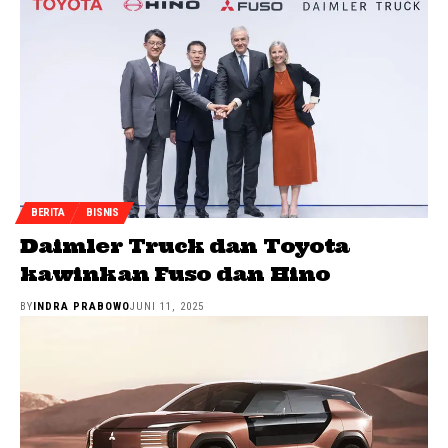
BERITA
BISNIS
Daimler Truck dan Toyota
kawinkan Fuso dan Hino
BY
INDRA PRABOWO
JUNI 11, 2025