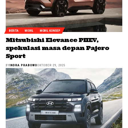
BERITA
MOBIL
MOBIL KONSEP
Mitsubishi Elevance PHEV,
spekulasi masa depan Pajero
Sport
BY
INDRA PRABOWO
OKTOBER 29, 2025