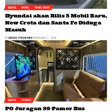
BERITA
MOBIL
MOBIL BARU
Hyundai akan Rilis 5 Mobil Baru,
New Creta dan Santa Fe Diduga
Masuk
BY
INDRA PRABOWO
FEBRUARI 7, 2024
BERITA
OTHERS
PO Juragan 99 Pamer Bus