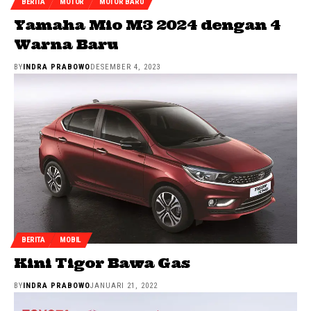
BERITA
MOTOR
MOTOR BARU
Yamaha Mio M3 2024 dengan 4
Warna Baru
BY
INDRA PRABOWO
DESEMBER 4, 2023
BERITA
MOBIL
Kini Tigor Bawa Gas
BY
INDRA PRABOWO
JANUARI 21, 2022