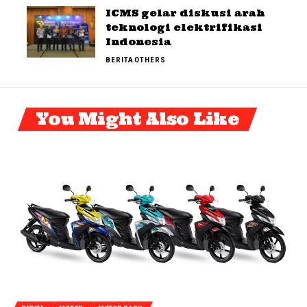
ICMS gelar diskusi arah
teknologi elektrifikasi
Indonesia
BERITA
OTHERS
You Might Also Like