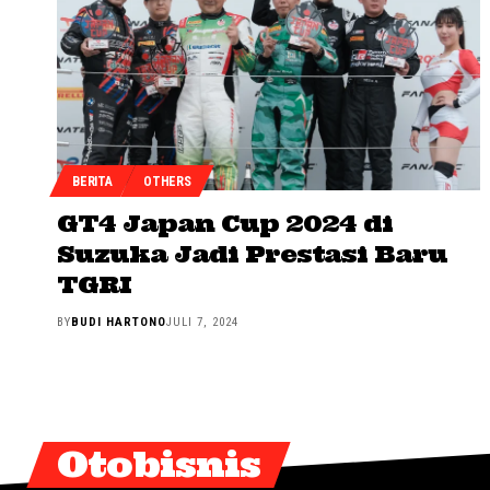
BERITA
OTHERS
GT4 Japan Cup 2024 di
Suzuka Jadi Prestasi Baru
TGRI
BY
BUDI HARTONO
JULI 7, 2024
Otobisnis