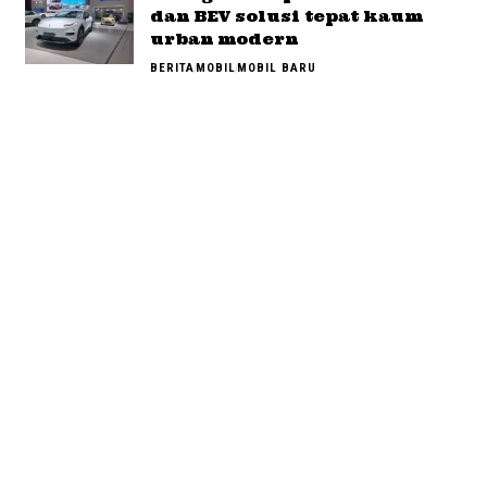
dan BEV solusi tepat kaum
urban modern
BERITA
MOBIL
MOBIL BARU