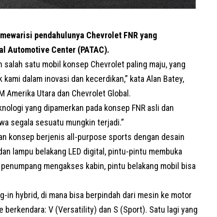
 mewarisi pendahulunya Chevrolet FNR yang
al Automotive Center (PATAC).
salah satu mobil konsep Chevrolet paling maju, yang
ami dalam inovasi dan kecerdikan,” kata Alan Batey,
M Amerika Utara dan Chevrolet Global.
knologi yang dipamerkan pada konsep FNR asli dan
a segala sesuatu mungkin terjadi.”
n konsep berjenis all-purpose sports dengan desain
 dan lampu belakang LED digital, pintu-pintu membuka
penumpang mengakses kabin, pintu belakang mobil bisa
-in hybrid, di mana bisa berpindah dari mesin ke motor
 berkendara: V (Versatility) dan S (Sport). Satu lagi yang