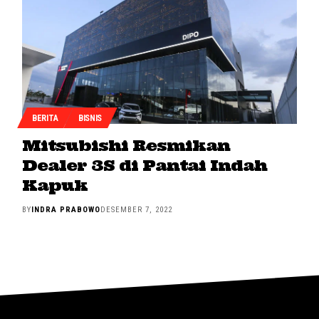
BERITA
BISNIS
Mitsubishi Resmikan
Dealer 3S di Pantai Indah
Kapuk
BY
INDRA PRABOWO
DESEMBER 7, 2022