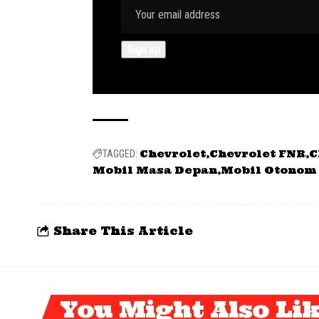
Chevrolet
Chevrolet FNR
C
TAGGED:
Mobil Masa Depan
Mobil Otonom
Share This Article
You Might Also Li