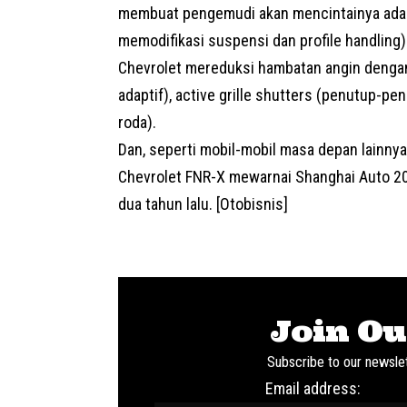
membuat pengemudi akan mencintainya adala
memodifikasi suspensi dan profile handling)
Chevrolet mereduksi hambatan angin dengan 
adaptif), active grille shutters (penutup-pen
roda).
Dan, seperti mobil-mobil masa depan lainnya
Chevrolet
FNR-X mewarnai Shanghai Auto 20
dua tahun lalu. [Otobisnis]
Join Ou
Subscribe to our newslet
Email address: