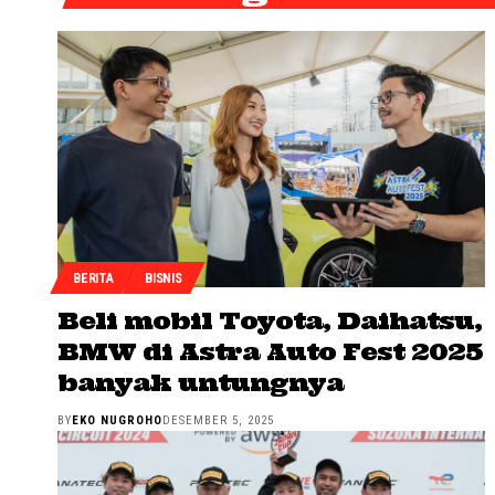
BERITA
BISNIS
Beli mobil Toyota, Daihatsu,
BMW di Astra Auto Fest 2025
banyak untungnya
BY
EKO NUGROHO
DESEMBER 5, 2025