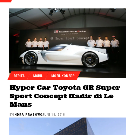
BERITA
MOBIL
MOBIL KONSEP
Hyper Car Toyota GR Super
Sport Concept Hadir di Le
Mans
BY
INDRA PRABOWO
JUNI 18, 2018