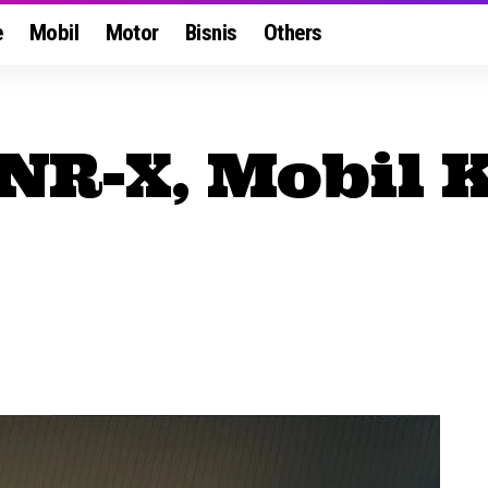
e
Mobil
Motor
Bisnis
Others
FNR-X, Mobil 