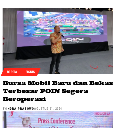
BERITA
BISNIS
Bursa Mobil Baru dan Bekas
Terbesar POIN Segera
Beroperasi
BY
INDRA PRABOWO
AGUSTUS 21, 2024