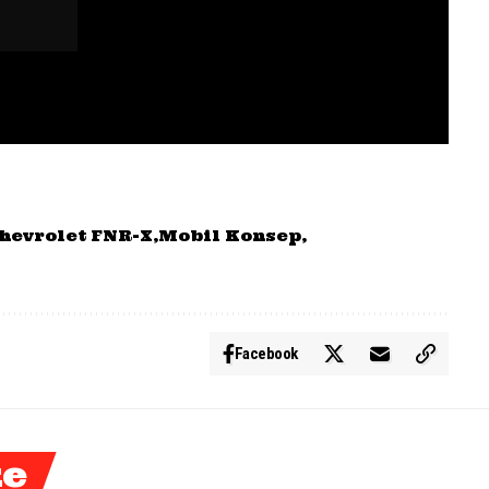
hevrolet FNR-X
Mobil Konsep
Facebook
ke