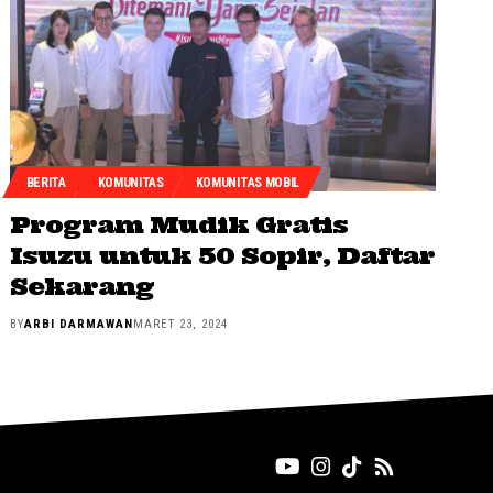
BERITA
KOMUNITAS
KOMUNITAS MOBIL
Program Mudik Gratis
Isuzu untuk 50 Sopir, Daftar
Sekarang
BY
ARBI DARMAWAN
MARET 23, 2024