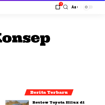
9
Aa
Konsep
Berita Terbaru
Review Toyota Hilux di