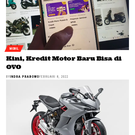
MOBIL
Kini, Kredit Motor Baru Bisa di
OVO
BY
INDRA PRABOWO
FEBRUARI 8, 2022