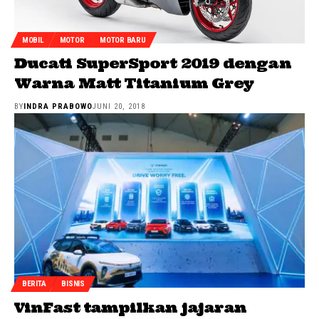
MOBIL
MOTOR
MOTOR BARU
Ducati SuperSport 2019 dengan
Warna Matt Titanium Grey
BY
INDRA PRABOWO
JUNI 20, 2018
BERITA
BISNIS
VinFast tampilkan jajaran