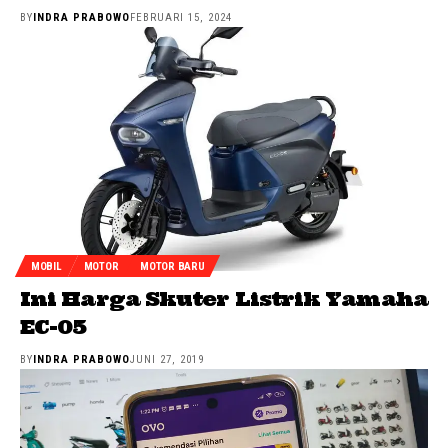
BY
INDRA PRABOWO
FEBRUARI 15, 2024
MOBIL
MOTOR
MOTOR BARU
Ini Harga Skuter Listrik Yamaha
EC-05
BY
INDRA PRABOWO
JUNI 27, 2019