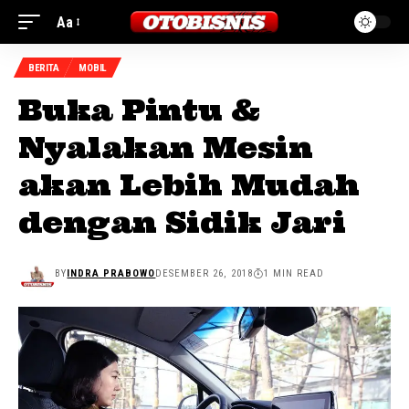
Aa
BERITA
MOBIL
Buka Pintu &
Nyalakan Mesin
akan Lebih Mudah
dengan Sidik Jari
BY
INDRA PRABOWO
DESEMBER 26, 2018
1 MIN READ