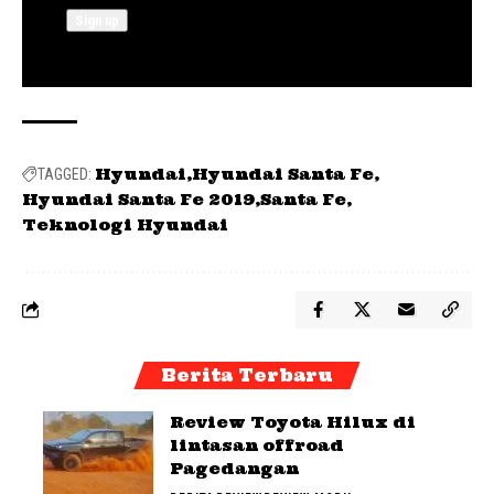
Hyundai
Hyundai Santa Fe
TAGGED:
Hyundai Santa Fe 2019
Santa Fe
Teknologi Hyundai
Berita Terbaru
Review Toyota Hilux di
lintasan offroad
Pagedangan