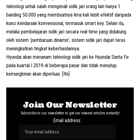
teknologi untuk salah mengenali sidik jari orang lain hanya 1
banding 50.000 yang membuatnya lima kali lebih efektif daripada
kunci kendaraan konvensional, termasuk smart key. Selain itu,
melalui pembelajaran sidik jari secara real-time yang didukung
oleh sistem ‘pembaruan dinamis', sistem sidik jari dapat terus
meningkatkan tingkat keberhasilannya.
Hyundai akan menanam teknologi sidik jari ke Hyundai Santa Fe
pada kuartal I 2019 di beberapa pasar dan tidak menutup
kemungkinan akan diperluas. [Itn]
Join Our Newsletter
Subscribe to our newsletter to get our newest articles instantly!
Email address: