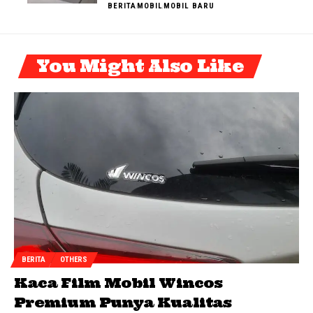
BERITA
MOBIL
MOBIL BARU
You Might Also Like
BERITA
OTHERS
Kaca Film Mobil Wincos
Premium Punya Kualitas