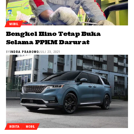
MOBIL
Bengkel Hino Tetap Buka
Selama PPKM Darurat
BY
INDRA PRABOWO
JULI 23, 2021
BERITA
MOBIL