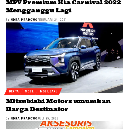
MPV Premium Kia Carnival 2022
Mengganggu Lagi
BY
INDRA PRABOWO
FEBRUARI 24, 2021
BERITA
MOBIL
MOBIL BARU
Mitsubishi Motors umumkan
Harga Destinator
BY
INDRA PRABOWO
JULI 25, 2025