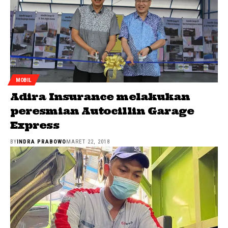
MOBIL
Adira Insurance melakukan
peresmian Autocillin Garage
Express
BY
INDRA PRABOWO
MARET 22, 2018