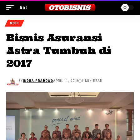
Aa
MOBIL
Bisnis Asuransi
Astra Tumbuh di
2017
BY
INDRA PRABOWO
APRIL 11, 2018
1 MIN READ