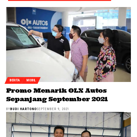
BERITA
MOBIL
Promo Menarik OLX Autos
Sepanjang September 2021
BY
BUDI HARTONO
SEPTEMBER 9, 2021