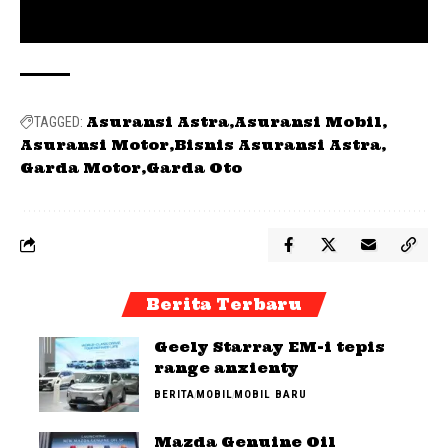
Asuransi Astra
Asuransi Mobil
TAGGED:
Asuransi Motor
Bisnis Asuransi Astra
Garda Motor
Garda Oto
Berita Terbaru
Geely Starray EM-i tepis
range anxienty
BERITA
MOBIL
MOBIL BARU
Mazda Genuine Oil