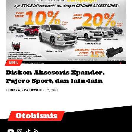
MOBIL
Diskon Aksesoris Xpander,
Pajero Sport, dan lain-lain
BY
INDRA PRABOWO
JUNI 2, 2021
Otobisnis