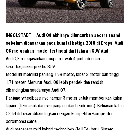
INGOLSTADT – Audi Q8 akhirnya diluncurkan secara resmi
sebelum dipasarkan pada kuartal ketiga 2018 di Eropa. Audi
Q8 merupakan model tertinggi dari jajaran SUV Audi.
Audi Q8 mengawinkan coupe mewah 4-pintu dengan
keserbagunaan praktis SUV.
Model ini memiliki panjang 4.99 meter, lebar 2 meter dan tinggi
1.71 meter. Menurut Audi, Q8 lebih pendek dan rendah
dibandingkan saudaranya Audi Q7.
Panjang wheelbase-nya hampir 3 meter untuk memberikan kabin
lapang (termasuk dari sisi panjang dan headroom). Keluasan kabin
Q8 lebih besar dibandingkan dengan kompetitor-kompetitor
berdimensi sama.
Audi menanam mild hybrid technology (MHEV) baru. Sistem