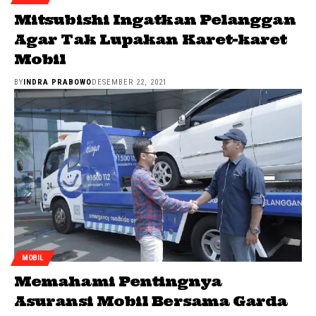
Mitsubishi Ingatkan Pelanggan
Agar Tak Lupakan Karet-karet
Mobil
BY
INDRA PRABOWO
DESEMBER 22, 2021
MOBIL
Memahami Pentingnya
Asuransi Mobil Bersama Garda