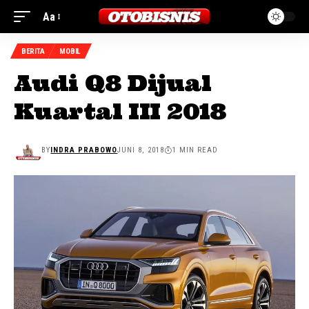
Aa
BERITA
MOBIL
Audi Q8 Dijual
Kuartal III 2018
BY
INDRA PRABOWO
JUNI 8, 2018
1 MIN READ