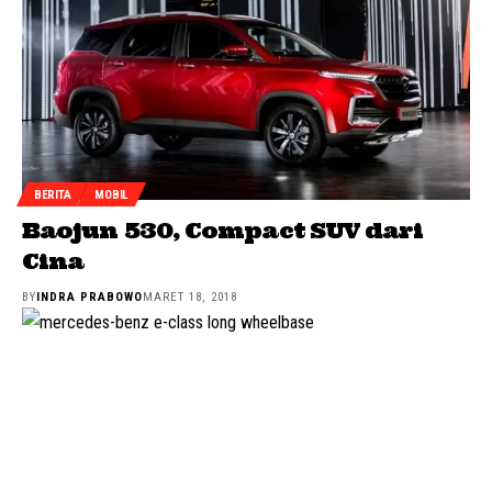
BERITA
MOBIL
Baojun 530, Compact SUV dari
Cina
BY
INDRA PRABOWO
MARET 18, 2018