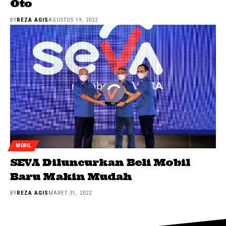
Oto
BY
REZA AGIS
AGUSTUS 19, 2022
MOBIL
SEVA Diluncurkan Beli Mobil
Baru Makin Mudah
BY
REZA AGIS
MARET 31, 2022