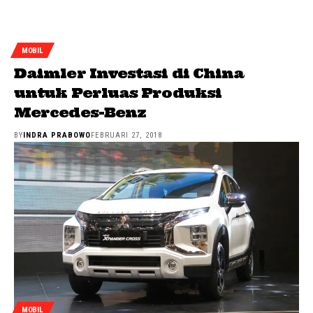
MOBIL
Daimler Investasi di China
untuk Perluas Produksi
Mercedes-Benz
BY
INDRA PRABOWO
FEBRUARI 27, 2018
MOBIL