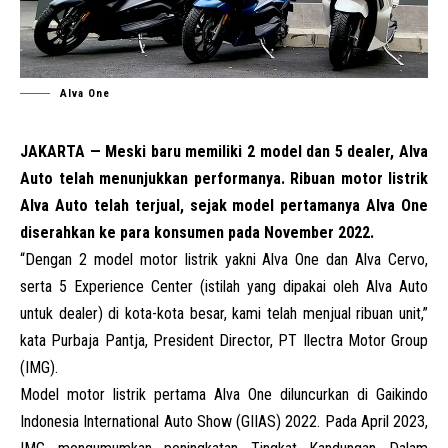
Alva One
JAKARTA — Meski baru memiliki 2 model dan 5 dealer, Alva
Auto telah menunjukkan performanya. Ribuan motor listrik
Alva Auto telah terjual, sejak model pertamanya Alva One
diserahkan ke para konsumen pada November 2022.
“Dengan 2 model motor listrik yakni Alva One dan Alva Cervo,
serta 5 Experience Center (istilah yang dipakai oleh Alva Auto
untuk dealer) di kota-kota besar, kami telah menjual ribuan unit,”
kata Purbaja Pantja, President Director, PT Ilectra Motor Group
(
IMG
).
Model motor listrik pertama Alva One diluncurkan di Gaikindo
Indonesia International Auto Show (
GIIAS
) 2022. Pada April 2023,