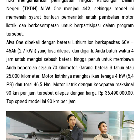
IMG mengumumkan peningkatan Tingkat Kandungan Dalam
Negeri (TKDN) ALVA One menjadi 44%, sehingga model ini
memenuhi syarat bantuan pemerintah untuk pembelian motor
listrik dan berkesempatan untuk berpartisipasi dalam program
tersebut.
Alva One dibekali dengan baterai Lithium ion berkapasitas 60V –
45Ah (2,7 kWh) yang bisa dilepas dan diganti. Anda butuh waktu 4
jam untuk mengisi sebuah baterai hingga penuh untuk membawa
Anda bepergian sejauh 70 kilometer. Garansi baterai 3 tahun atau
25.000 kilometer. Motor listriknya menghasilkan tenaga 4 kW (5,4
PS) dan torsi 46,5 Nm. Motor listrik dengan kecepatan maksimal
90 km per jam tersebut dilepas dengan harga Rp 36.490.000,00.
Top speed model ini 90 km per jam.