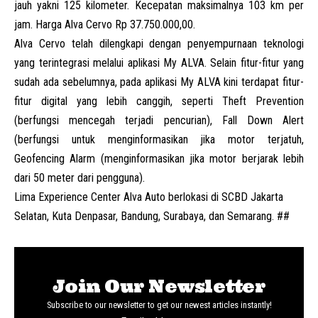
jauh yakni 125 kilometer. Kecepatan maksimalnya 103 km per
jam. Harga Alva Cervo Rp 37.750.000,00.
Alva Cervo telah dilengkapi dengan penyempurnaan teknologi
yang terintegrasi melalui aplikasi My ALVA. Selain fitur-fitur yang
sudah ada sebelumnya, pada aplikasi My ALVA kini terdapat fitur-
fitur digital yang lebih canggih, seperti Theft Prevention
(berfungsi mencegah terjadi pencurian), Fall Down Alert
(berfungsi untuk menginformasikan jika motor terjatuh,
Geofencing Alarm (menginformasikan jika motor berjarak lebih
dari 50 meter dari pengguna).
Lima Experience Center Alva Auto berlokasi di SCBD Jakarta
Selatan, Kuta Denpasar, Bandung, Surabaya, dan Semarang. ##
Join Our Newsletter
Subscribe to our newsletter to get our newest articles instantly!