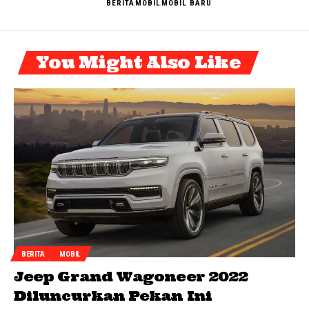
BERITA
MOBIL
MOBIL BARU
You Might Also Like
BERITA
MOBIL
Jeep Grand Wagoneer 2022
Diluncurkan Pekan Ini