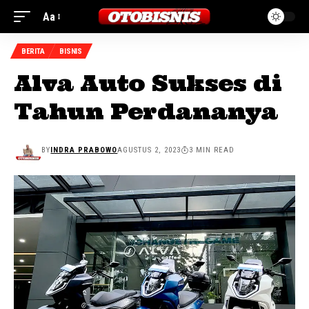
Aa
BERITA
BISNIS
Alva Auto Sukses di
Tahun Perdananya
BY
INDRA PRABOWO
AGUSTUS 2, 2023
3 MIN READ