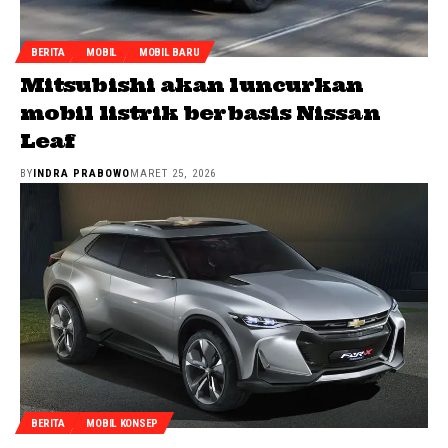
BERITA
MOBIL
MOBIL BARU
Mitsubishi akan luncurkan
mobil listrik berbasis Nissan
Leaf
BY
INDRA PRABOWO
MARET 25, 2026
BERITA
MOBIL KONSEP