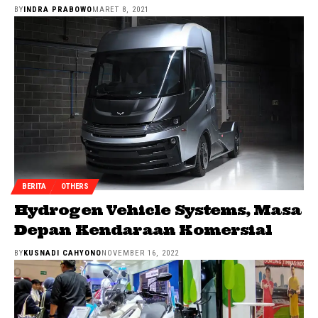
BY
INDRA PRABOWO
MARET 8, 2021
BERITA
OTHERS
Hydrogen Vehicle Systems, Masa
Depan Kendaraan Komersial
BY
KUSNADI CAHYONO
NOVEMBER 16, 2022