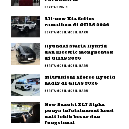
BERITA
BISNIS
All-new Kia Seltos
ramaikan di GIIAS 2026
BERITA
MOBIL
MOBIL BARU
Hyundai Staria Hybrid
dan Electric menghentak
di GIIAS 2026
BERITA
MOBIL
MOBIL BARU
Mitsubishi Xforce Hybrid
hadir di GIIAS 2026
BERITA
MOBIL
MOBIL BARU
New Suzuki XL7 Alpha
punya infotainment head
unit lebih besar dan
fungsional