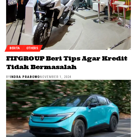
BERITA
OTHERS
FIFGROUP Beri Tips Agar Kredit
Tidak Bermasalah
BY
INDRA PRABOWO
NOVEMBER 1, 2024