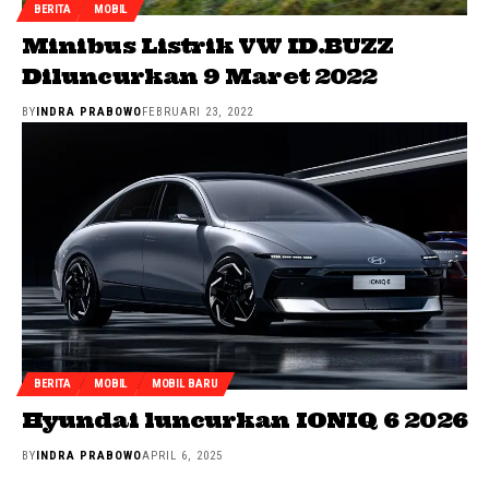
BERITA
MOBIL
Minibus Listrik VW ID.BUZZ
Diluncurkan 9 Maret 2022
BY
INDRA PRABOWO
FEBRUARI 23, 2022
BERITA
MOBIL
MOBIL BARU
Hyundai luncurkan IONIQ 6 2026
BY
INDRA PRABOWO
APRIL 6, 2025