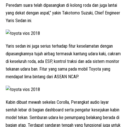
Peredam suara telah dipasangkan di kolong roda dan juga lantai
yang dekat dengan aspal,” yakin Takotomo Suzuki, Chief Engineer
Yaris Sedan ini.
Yaris sedan ini juga serius terhadap fitur keselamatan dengan
dipasangkannya tujuh airbag termasuk kantung udara kaki, cakram
di keseluruh roda, ada ESP, kontrol traksi dan ada sistem monitor
tekanan udara ban. Fitur yang sama pada mobil Toyota yang
mendapat lima bintang dari ASEAN NCAP.
Kabin dibuat mewah sekelas Corolla, Perangkat audio layar
sentuh lebar di bagian dashboard serta pengatur kesejukan kabin
model tekan. Semburan udara ke penumpang belakang berada di
bagian atap. Terdapat sandaran tengah yang fungsional juga untuk