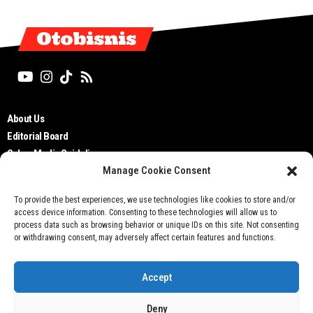
Otobisnis
About Us
Editorial Board
Cyber Media Guidelines
Manage Cookie Consent
TOS
Disclaimer
To provide the best experiences, we use technologies like cookies to store and/or
Privacy Policy
access device information. Consenting to these technologies will allow us to
Contact Us
process data such as browsing behavior or unique IDs on this site. Not consenting
or withdrawing consent, may adversely affect certain features and functions.
Accept
Deny