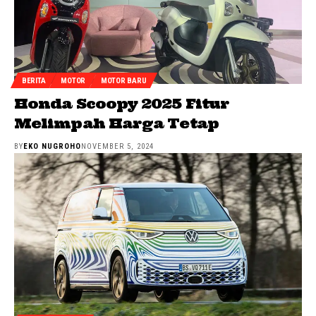
BERITA
MOTOR
MOTOR BARU
Honda Scoopy 2025 Fitur
Melimpah Harga Tetap
BY
EKO NUGROHO
NOVEMBER 5, 2024