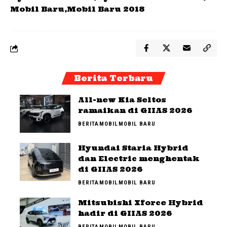
Mobil Baru
Mobil Baru 2018
Berita Terbaru
All-new Kia Seltos
ramaikan di GIIAS 2026
BERITA
MOBIL
MOBIL BARU
Hyundai Staria Hybrid
dan Electric menghentak
di GIIAS 2026
BERITA
MOBIL
MOBIL BARU
Mitsubishi Xforce Hybrid
hadir di GIIAS 2026
BERITA
MOBIL
MOBIL BARU