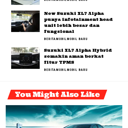
New Suzuki XL7 Alpha
punya infotainment head
unit lebih besar dan
fungsional
BERITA
MOBIL
MOBIL BARU
Suzuki XL7 Alpha Hybrid
semakin aman berkat
fitur TPMS
BERITA
MOBIL
MOBIL BARU
You Might Also Like