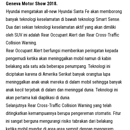
Geneva Motor Show 2018.
Hyundai mengatakan all-new
Hyundai
Santa Fe akan memborong
banyak teknologi keselamatan di bawah teknologi Smart Sense.
Dua dari sekian teknologi keselamatan aktif yang akan dimiliki
oleh SUV ini adalah Rear Occupant Alert dan Rear Cross-Traffic
Collision Warning.
Rear Occupant Alert berfungsi memberikan peringatan kepada
pengemudi ketika akan meninggalkan mobil namun di kabin
belakang ada satu ada beberapa penumpang. Teknologi ini
diciptakan karena di Amerika Serikat banyak orangtua lupa
meninggalkan anak-anak mereka di dalam mobil sehingga banyak
anak kecil terjebak di dalam dan meninggal dunia. Teknologi ini
akan pertama kali diaplikasi di dunia.
Selanjutnya Rear Cross-Traffic Collision Warning yang telah
ditingkatkan kemampuannya berupa pengereman otomatis. Fitur
ini sangat berguna mengurangi risiko tabrakan dari belakang
ketika mobil mundur di area-area sempit dengan mengerem