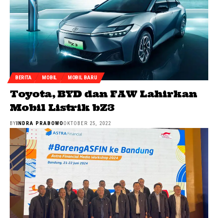
BERITA
MOBIL
MOBIL BARU
Toyota, BYD dan FAW Lahirkan
Mobil Listrik bZ3
BY
INDRA PRABOWO
OKTOBER 25, 2022