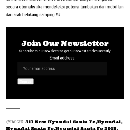
secara otomatis jika mendeteksi potensi tumbukan dari mobil lain
dari arah belakang samping.##
Join Our Newsletter
Subscribe to our newsletter to get our newest articles instantly!
Email address:
All New Hyundai Santa Fe
Hyundai
TAGGED:
Hyundai Santa Fe
Hyundai Santa Fe 2018