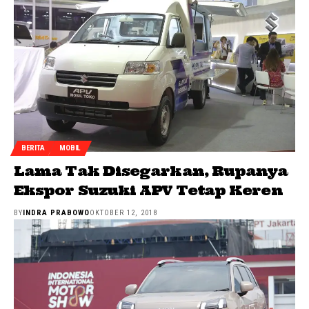
BERITA
MOBIL
Lama Tak Disegarkan, Rupanya
Ekspor Suzuki APV Tetap Keren
BY
INDRA PRABOWO
OKTOBER 12, 2018