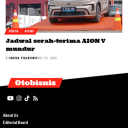
BERITA
BISNIS
Jadwal serah-terima AION V
mundur
BY
INDRA PRABOWO
MEI 16, 2025
Otobisnis
About Us
Editorial Board