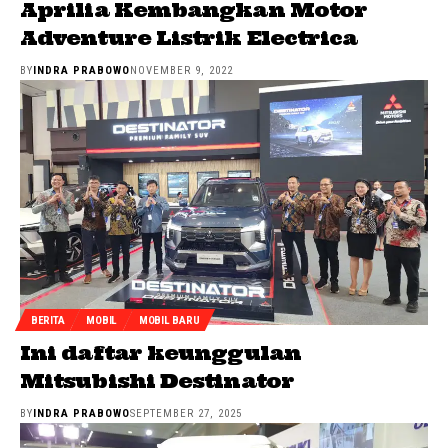
Aprilia Kembangkan Motor
Adventure Listrik Electrica
BY
INDRA PRABOWO
NOVEMBER 9, 2022
BERITA
MOBIL
MOBIL BARU
Ini daftar keunggulan
Mitsubishi Destinator
BY
INDRA PRABOWO
SEPTEMBER 27, 2025