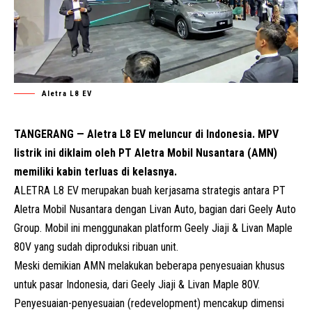
Aletra L8 EV
TANGERANG — Aletra L8 EV meluncur di Indonesia. MPV
listrik ini diklaim oleh PT Aletra Mobil Nusantara (AMN)
memiliki kabin terluas di kelasnya.
ALETRA L8 EV merupakan buah kerjasama strategis antara PT
Aletra Mobil Nusantara dengan Livan Auto, bagian dari Geely Auto
Group. Mobil ini menggunakan platform Geely Jiaji & Livan Maple
80V yang sudah diproduksi ribuan unit.
Meski demikian AMN melakukan beberapa penyesuaian khusus
untuk pasar Indonesia, dari
Geely
Jiaji & Livan Maple 80V.
Penyesuaian-penyesuaian (redevelopment) mencakup dimensi