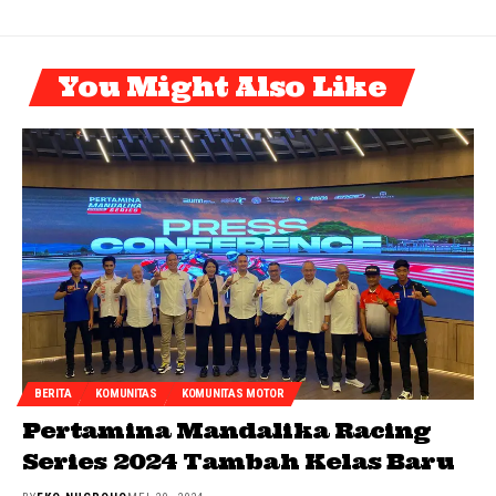
You Might Also Like
BERITA
KOMUNITAS
KOMUNITAS MOTOR
Pertamina Mandalika Racing
Series 2024 Tambah Kelas Baru