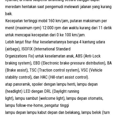
meredam hentakan saat pengemudi melewati jalanan yang kurang
baik.
Kecepatan tertinggi mobil 160 km/jam, putaran maksimum per
menit (maximum rpm) 12.000 rpm dan waktu kurang dari 11 detik
untuk mencapai kecepatan dari 0 ke 100 km/jam.
Lebih lanjut fitur-fitur keselamatannya berupa 4 kantung udara
(airbags), ISOFIX (International Standard
Organizations Fix) untuk keselamatan anak, ABS (Anti-Lock
braking system), EBD (Electronic brake-pressure distribution), BA
(Brake assist), TSC (Traction control system), VSC (Vehicle
stability control), dan HAC (Hill-start assist control).
atap panoramik, spoiler dengan lampu henti, lampu depan
(headlight) LED dengan DRL (Daylight running
light), lampu sambut (welcome light), lampu depan otomatis,
lampu follow-me-home, pengatur tinggi
lampu depan lampu kabut depan dan belakang, lampu belok (turn