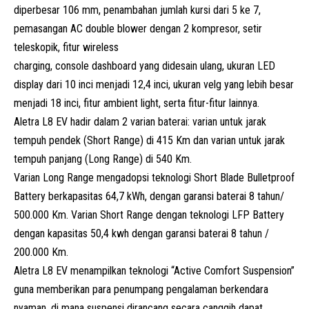
diperbesar 106 mm, penambahan jumlah kursi dari 5 ke 7,
pemasangan AC double blower dengan 2 kompresor, setir
teleskopik, fitur wireless
charging, console dashboard yang didesain ulang, ukuran LED
display dari 10 inci menjadi 12,4 inci, ukuran velg yang lebih besar
menjadi 18 inci, fitur ambient light, serta fitur-fitur lainnya.
Aletra L8 EV hadir dalam 2 varian baterai: varian untuk jarak
tempuh pendek (Short Range) di 415 Km dan varian untuk jarak
tempuh panjang (Long Range) di 540 Km.
Varian Long Range mengadopsi teknologi Short Blade Bulletproof
Battery berkapasitas 64,7 kWh, dengan garansi baterai 8 tahun/
500.000 Km. Varian Short Range dengan teknologi LFP Battery
dengan kapasitas 50,4 kwh dengan garansi baterai 8 tahun /
200.000 Km.
Aletra L8 EV menampilkan teknologi “Active Comfort Suspension”
guna memberikan para penumpang pengalaman berkendara
nyaman, di mana suspensi dirancang secara canggih dapat