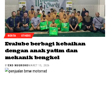
BERITA
OTHERS
Evalube berbagi kebaikan
dengan anak yatim dan
mekanik bengkel
BY
EKO NUGROHO
MARET 15, 2026