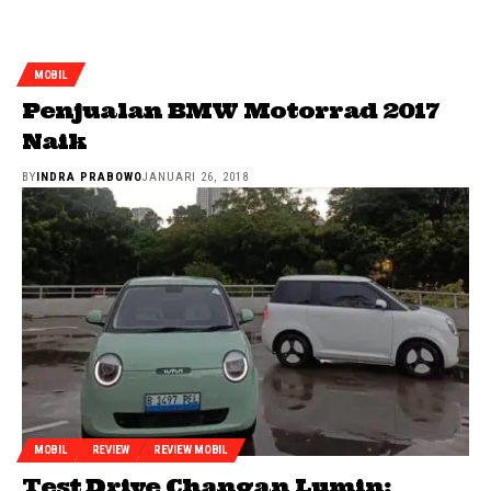
MOBIL
Penjualan BMW Motorrad 2017
Naik
BY
INDRA PRABOWO
JANUARI 26, 2018
MOBIL
REVIEW
REVIEW MOBIL
Test Drive Changan Lumin: