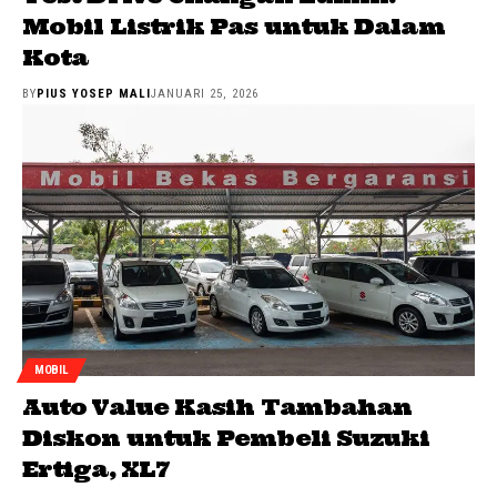
Mobil Listrik Pas untuk Dalam
Kota
BY
PIUS YOSEP MALI
JANUARI 25, 2026
MOBIL
Auto Value Kasih Tambahan
Diskon untuk Pembeli Suzuki
Ertiga, XL7