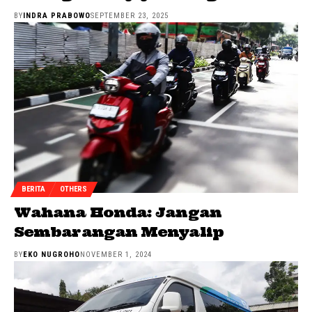
BY
INDRA PRABOWO
SEPTEMBER 23, 2025
BERITA
OTHERS
Wahana Honda: Jangan
Sembarangan Menyalip
BY
EKO NUGROHO
NOVEMBER 1, 2024