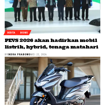
BERITA
BISNIS
PEVS 2026 akan hadirkan mobil
listrik, hybrid, tenaga matahari
BY
INDRA PRABOWO
MEI 22, 2026