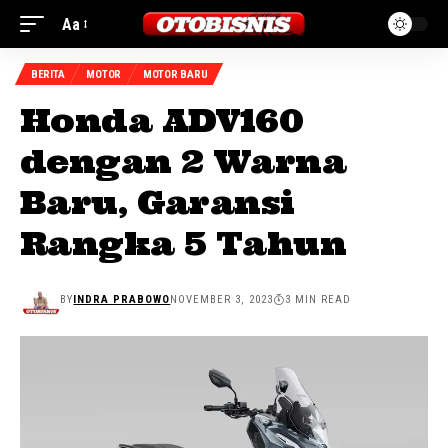
Aa
BERITA
MOTOR
MOTOR BARU
Honda ADV160
dengan 2 Warna
Baru, Garansi
Rangka 5 Tahun
BY
INDRA PRABOWO
NOVEMBER 3, 2023
3 MIN READ