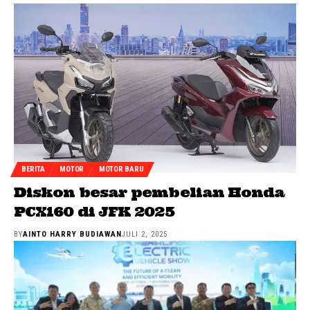
BERITA
MOTOR
MOTOR BARU
Diskon besar pembelian Honda
PCX160 di JFK 2025
BY
AINTO HARRY BUDIAWAN
JULI 2, 2025