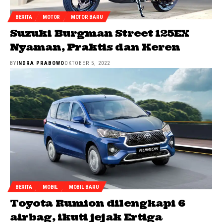
BERITA
MOTOR
MOTOR BARU
Suzuki Burgman Street 125EX
Nyaman, Praktis dan Keren
BY
INDRA PRABOWO
OKTOBER 5, 2022
BERITA
MOBIL
MOBIL BARU
Toyota Rumion dilengkapi 6
airbag, ikuti jejak Ertiga