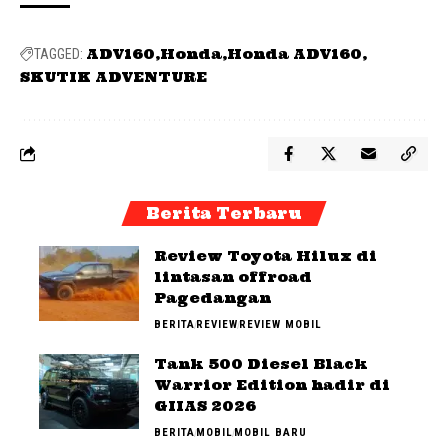
ADV160
Honda
Honda ADV160
TAGGED:
SKUTIK ADVENTURE
Berita Terbaru
Review Toyota Hilux di
lintasan offroad
Pagedangan
BERITA
REVIEW
REVIEW MOBIL
Tank 500 Diesel Black
Warrior Edition hadir di
GIIAS 2026
BERITA
MOBIL
MOBIL BARU