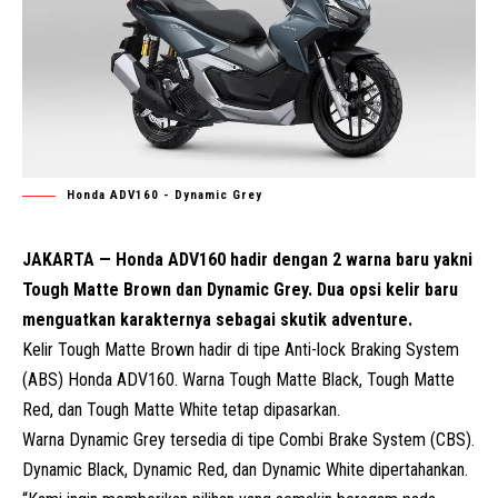
Honda ADV160 - Dynamic Grey
JAKARTA — Honda ADV160 hadir dengan 2 warna baru yakni
Tough Matte Brown dan Dynamic Grey. Dua opsi kelir baru
menguatkan karakternya sebagai skutik adventure.
Kelir Tough Matte Brown hadir di tipe Anti-lock Braking System
(ABS) Honda ADV160. Warna Tough Matte Black, Tough Matte
Red, dan Tough Matte White tetap dipasarkan.
Warna Dynamic Grey tersedia di tipe Combi Brake System (CBS).
Dynamic Black, Dynamic Red, dan Dynamic White dipertahankan.